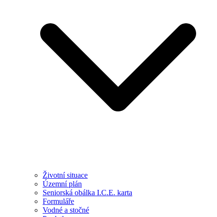
Životní situace
Územní plán
Seniorská obálka I.C.E. karta
Formuláře
Vodné a stočné