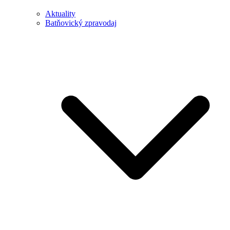
Aktuality
Batňovický zpravodaj