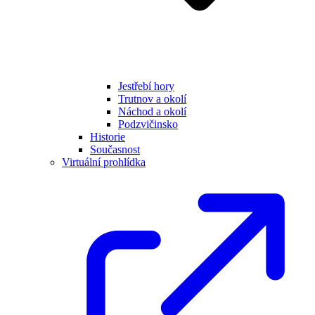
Jestřebí hory
Trutnov a okolí
Náchod a okolí
Podzvičinsko
Historie
Současnost
Virtuální prohlídka