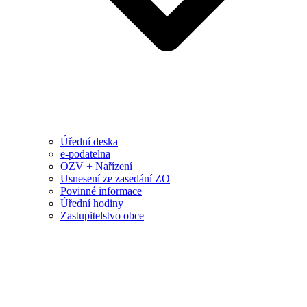
Úřední deska
e-podatelna
OZV + Nařízení
Usnesení ze zasedání ZO
Povinné informace
Úřední hodiny
Zastupitelstvo obce