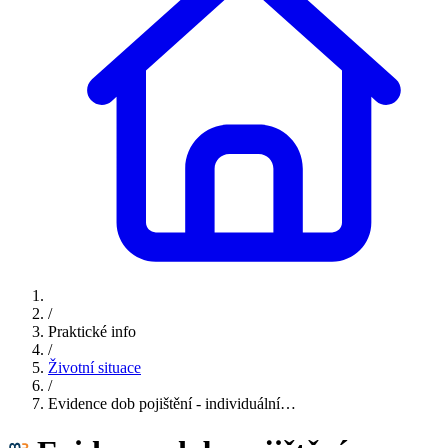
/
Praktické info
/
Životní situace
/
Evidence dob pojištění - individuální…