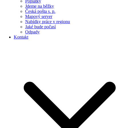
Poplatky
Jdeme na běžky
Česká pošta s. p.
Mapový server
Nabídky práce v regionu
Jaké bude počasí
Odpady
Kontakt