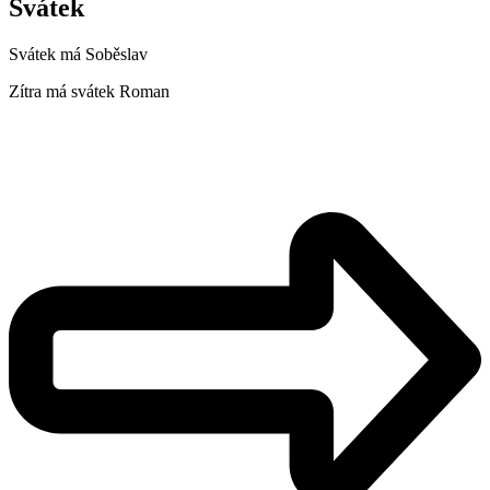
Svátek
Svátek má
Soběslav
Zítra má svátek
Roman