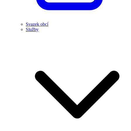
Svazek obcí
Služby