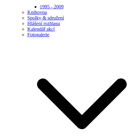
1995 - 2009
Knihovna
Spolky & sdružení
Hlášení rozhlasu
Kalendář akcí
Fotogalerie