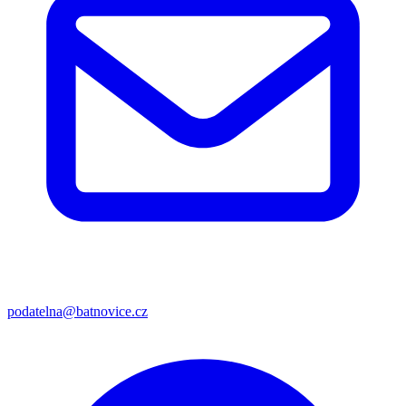
podatelna@batnovice.cz