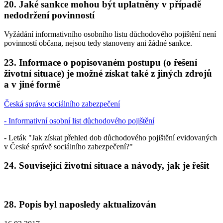
20. Jaké sankce mohou být uplatněny v případě
nedodržení povinností
Vyžádání informativního osobního listu důchodového pojištění není
povinností občana, nejsou tedy stanoveny ani žádné sankce.
23. Informace o popisovaném postupu (o řešení
životní situace) je možné získat také z jiných zdrojů
a v jiné formě
Česká správa sociálního zabezpečení
- Informativní osobní list důchodového pojištění
- Leták "Jak získat přehled dob důchodového pojištění evidovaných
v České správě sociálního zabezpečení?"
24. Související životní situace a návody, jak je řešit
28. Popis byl naposledy aktualizován