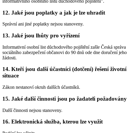
informativního osobního listu důchodového pojištění".
12. Jaké jsou poplatky a jak je lze uhradit
Správní ani jiné poplatky nejsou stanoveny.
13. Jaké jsou lhůty pro vyřízení
Informativní osobní list důchodového pojištění zašle Česká správa
sociálního zabezpečení občanovi do 90 dnů ode dne doručení jeho
žádosti.
14. Kteří jsou další účastníci (dotčení) řešení životní
situace
Zákon nestanoví okruh dalších účastníků.
15. Jaké další činnosti jsou po žadateli požadovány
Další činnosti nejsou stanoveny.
16. Elektronická služba, kterou lze využít