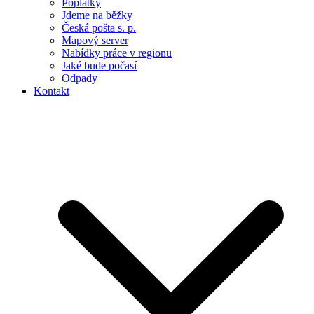
Poplatky
Jdeme na běžky
Česká pošta s. p.
Mapový server
Nabídky práce v regionu
Jaké bude počasí
Odpady
Kontakt