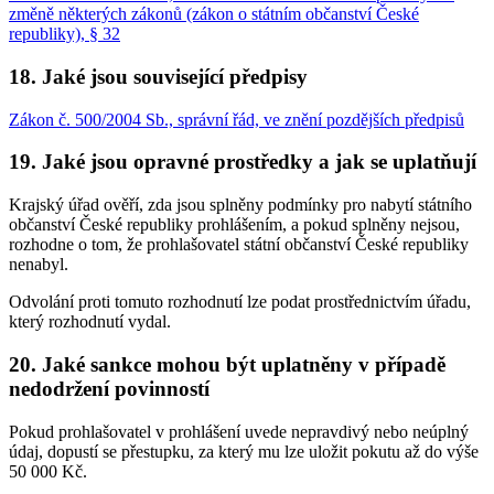
změně některých zákonů (zákon o státním občanství České
republiky), § 32
18. Jaké jsou související předpisy
Zákon č. 500/2004 Sb., správní řád, ve znění pozdějších předpisů
19. Jaké jsou opravné prostředky a jak se uplatňují
Krajský úřad ověří, zda jsou splněny podmínky pro nabytí státního
občanství České republiky prohlášením, a pokud splněny nejsou,
rozhodne o tom, že prohlašovatel státní občanství České republiky
nenabyl.
Odvolání proti tomuto rozhodnutí lze podat prostřednictvím úřadu,
který rozhodnutí vydal.
20. Jaké sankce mohou být uplatněny v případě
nedodržení povinností
Pokud prohlašovatel v prohlášení uvede nepravdivý nebo neúplný
údaj, dopustí se přestupku, za který mu lze uložit pokutu až do výše
50 000 Kč.