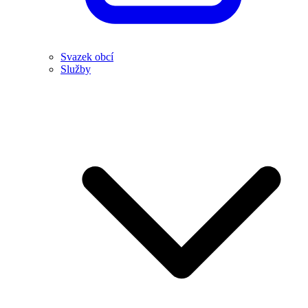
Svazek obcí
Služby