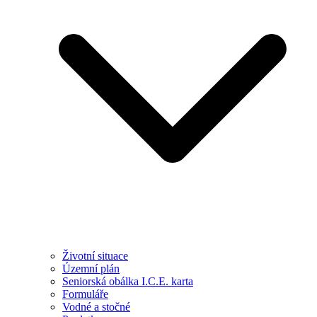
Životní situace
Územní plán
Seniorská obálka I.C.E. karta
Formuláře
Vodné a stočné