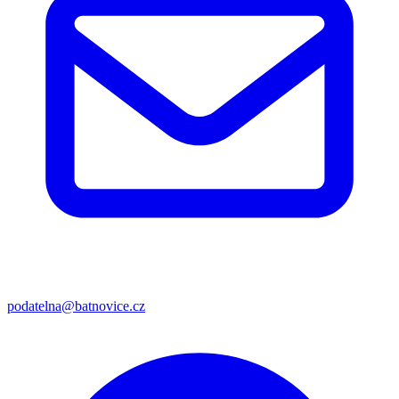
podatelna@batnovice.cz