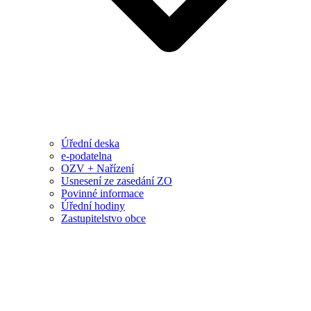
Úřední deska
e-podatelna
OZV + Nařízení
Usnesení ze zasedání ZO
Povinné informace
Úřední hodiny
Zastupitelstvo obce