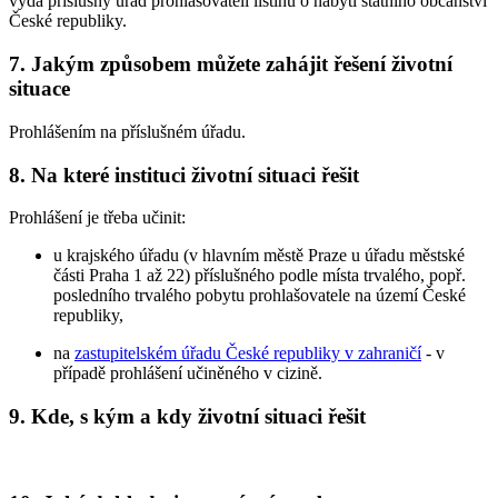
vydá příslušný úřad prohlašovateli listinu o nabytí státního občanství
České republiky.
7. Jakým způsobem můžete zahájit řešení životní
situace
Prohlášením na příslušném úřadu.
8. Na které instituci životní situaci řešit
Prohlášení je třeba učinit:
u krajského úřadu (v hlavním městě Praze u úřadu městské
části Praha 1 až 22) příslušného podle místa trvalého, popř.
posledního trvalého pobytu prohlašovatele na území České
republiky,
na
zastupitelském úřadu České republiky v zahraničí
- v
případě prohlášení učiněného v cizině.
9. Kde, s kým a kdy životní situaci řešit