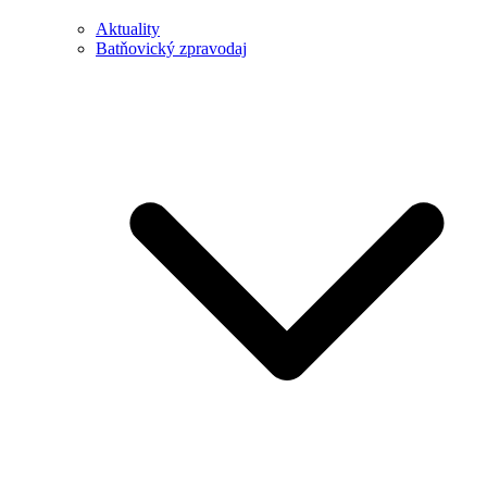
Aktuality
Batňovický zpravodaj