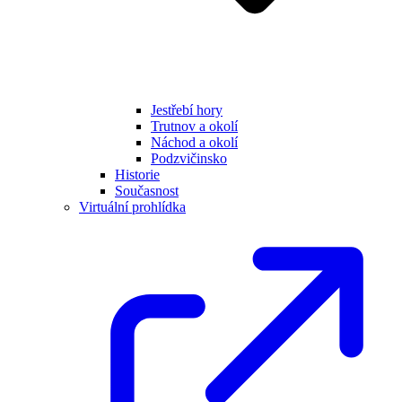
Jestřebí hory
Trutnov a okolí
Náchod a okolí
Podzvičinsko
Historie
Současnost
Virtuální prohlídka