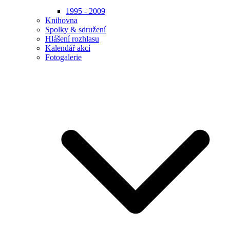
1995 - 2009
Knihovna
Spolky & sdružení
Hlášení rozhlasu
Kalendář akcí
Fotogalerie