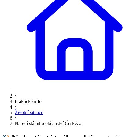
/
Praktické info
/
Životní situace
/
Nabytí státního občanství České…