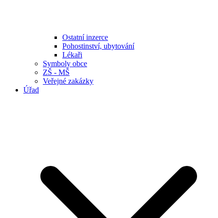
Ostatní inzerce
Pohostinství, ubytování
Lékaři
Symboly obce
ZŠ - MŠ
Veřejné zakázky
Úřad