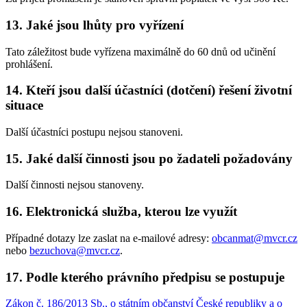
13. Jaké jsou lhůty pro vyřízení
Tato záležitost bude vyřízena maximálně do 60 dnů od učinění
prohlášení.
14. Kteří jsou další účastníci (dotčení) řešení životní
situace
Další účastníci postupu nejsou stanoveni.
15. Jaké další činnosti jsou po žadateli požadovány
Další činnosti nejsou stanoveny.
16. Elektronická služba, kterou lze využít
Případné dotazy lze zaslat na e-mailové adresy:
obcanmat@mvcr.cz
nebo
bezuchova@mvcr.cz
.
17. Podle kterého právního předpisu se postupuje
Zákon č. 186/2013 Sb., o státním občanství České republiky a o