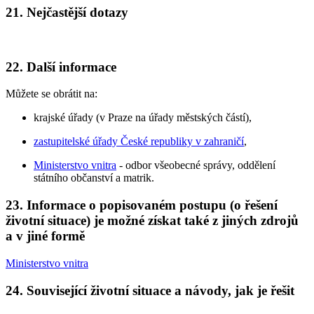
21. Nejčastější dotazy
22. Další informace
Můžete se obrátit na:
krajské úřady (v Praze na úřady městských částí),
zastupitelské úřady České republiky v zahraničí
,
Ministerstvo vnitra
- odbor všeobecné správy, oddělení
státního občanství a matrik.
23. Informace o popisovaném postupu (o řešení
životní situace) je možné získat také z jiných zdrojů
a v jiné formě
Ministerstvo vnitra
24. Související životní situace a návody, jak je řešit