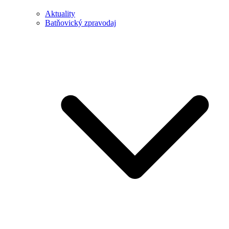
Aktuality
Batňovický zpravodaj