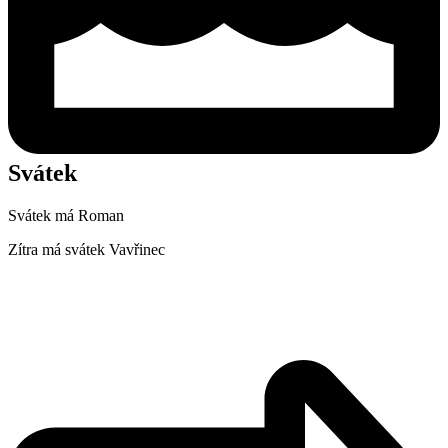
Svátek
Svátek má
Roman
Zítra má svátek
Vavřinec