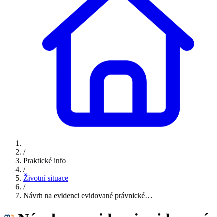
/
Praktické info
/
Životní situace
/
Návrh na evidenci evidované právnické…