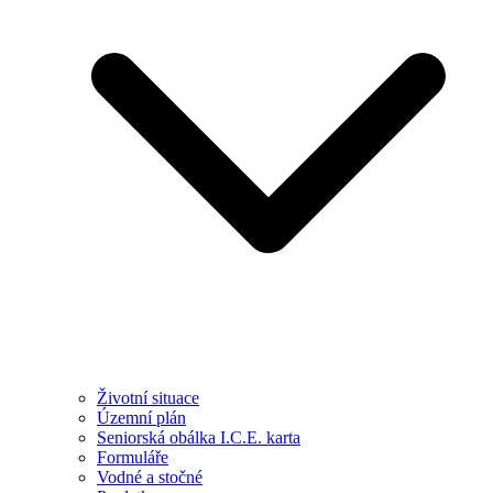
Životní situace
Územní plán
Seniorská obálka I.C.E. karta
Formuláře
Vodné a stočné