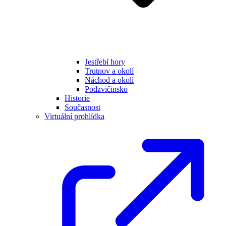
Jestřebí hory
Trutnov a okolí
Náchod a okolí
Podzvičinsko
Historie
Současnost
Virtuální prohlídka