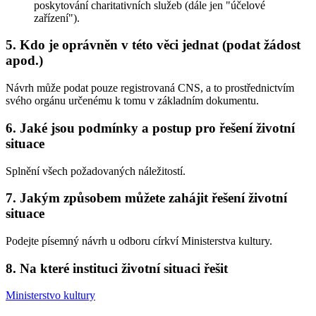
poskytování charitativních služeb (dále jen "účelové
zařízení").
5. Kdo je oprávněn v této věci jednat (podat žádost
apod.)
Návrh může podat pouze registrovaná CNS, a to prostřednictvím
svého orgánu určenému k tomu v základním dokumentu.
6. Jaké jsou podmínky a postup pro řešení životní
situace
Splnění všech požadovaných náležitostí.
7. Jakým způsobem můžete zahájit řešení životní
situace
Podejte písemný návrh u odboru církví Ministerstva kultury.
8. Na které instituci životní situaci řešit
Ministerstvo kultury