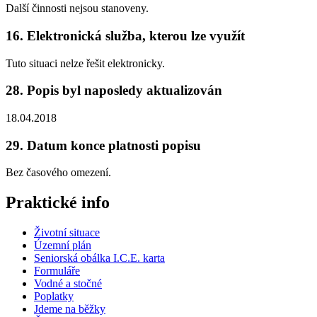
Další činnosti nejsou stanoveny.
16. Elektronická služba, kterou lze využít
Tuto situaci nelze řešit elektronicky.
28. Popis byl naposledy aktualizován
18.04.2018
29. Datum konce platnosti popisu
Bez časového omezení.
Praktické info
Životní situace
Územní plán
Seniorská obálka I.C.E. karta
Formuláře
Vodné a stočné
Poplatky
Jdeme na běžky