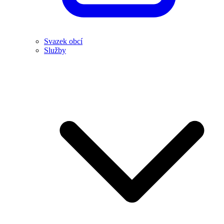
Svazek obcí
Služby