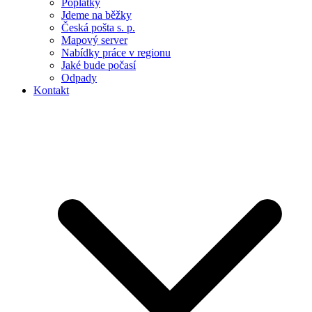
Poplatky
Jdeme na běžky
Česká pošta s. p.
Mapový server
Nabídky práce v regionu
Jaké bude počasí
Odpady
Kontakt