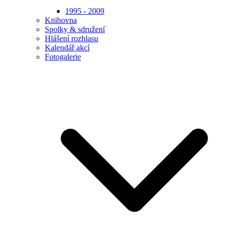
1995 - 2009
Knihovna
Spolky & sdružení
Hlášení rozhlasu
Kalendář akcí
Fotogalerie