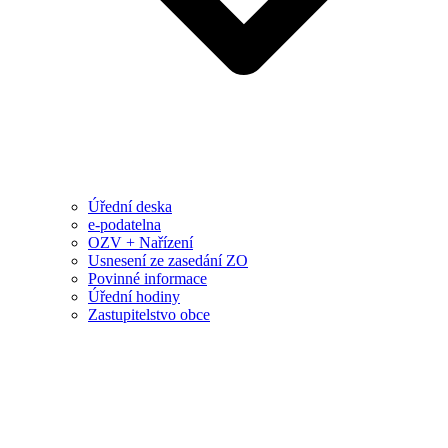
Úřední deska
e-podatelna
OZV + Nařízení
Usnesení ze zasedání ZO
Povinné informace
Úřední hodiny
Zastupitelstvo obce