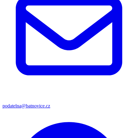
podatelna@batnovice.cz