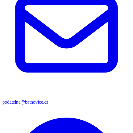
podatelna@batnovice.cz