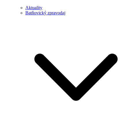
Aktuality
Batňovický zpravodaj