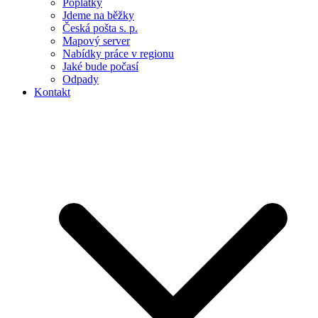
Poplatky
Jdeme na běžky
Česká pošta s. p.
Mapový server
Nabídky práce v regionu
Jaké bude počasí
Odpady
Kontakt