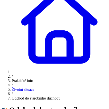
/
Praktické info
/
Životní situace
/
Odchod do starobního důchodu