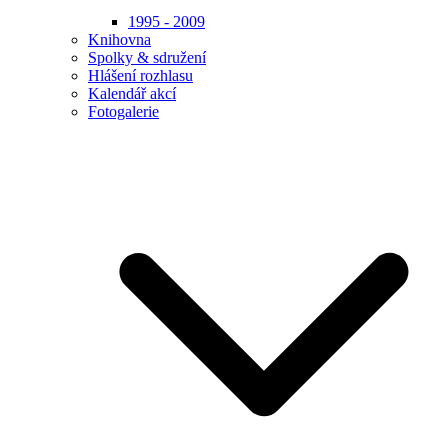
1995 - 2009
Knihovna
Spolky & sdružení
Hlášení rozhlasu
Kalendář akcí
Fotogalerie