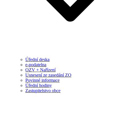
Úřední deska
e-podatelna
OZV + Nařízení
Usnesení ze zasedání ZO
Povinné informace
Úřední hodiny
Zastupitelstvo obce