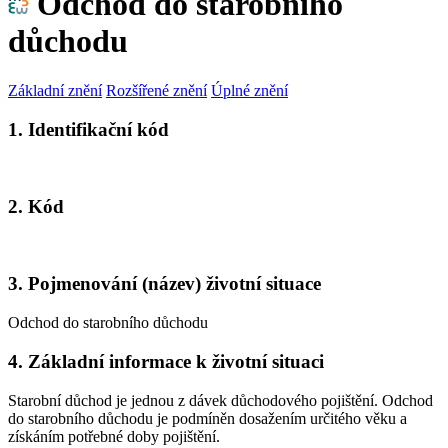
Odchod do starobního
důchodu
Základní znění
Rozšířené znění
Úplné znění
1. Identifikační kód
2. Kód
3. Pojmenování (název) životní situace
Odchod do starobního důchodu
4. Základní informace k životní situaci
Starobní důchod je jednou z dávek důchodového pojištění. Odchod
do starobního důchodu je podmíněn dosažením určitého věku a
získáním potřebné doby pojištění.