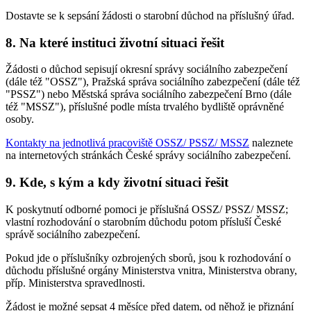
Dostavte se k sepsání žádosti o starobní důchod na příslušný úřad.
8. Na které instituci životní situaci řešit
Žádosti o důchod sepisují okresní správy sociálního zabezpečení
(dále též "OSSZ"), Pražská správa sociálního zabezpečení (dále též
"PSSZ") nebo Městská správa sociálního zabezpečení Brno (dále
též "MSSZ"), příslušné podle místa trvalého bydliště oprávněné
osoby.
Kontakty na jednotlivá pracoviště OSSZ/ PSSZ/ MSSZ
naleznete
na internetových stránkách České správy sociálního zabezpečení.
9. Kde, s kým a kdy životní situaci řešit
K poskytnutí odborné pomoci je příslušná OSSZ/ PSSZ/ MSSZ;
vlastní rozhodování o starobním důchodu potom přísluší České
správě sociálního zabezpečení.
Pokud jde o příslušníky ozbrojených sborů, jsou k rozhodování o
důchodu příslušné orgány Ministerstva vnitra, Ministerstva obrany,
příp. Ministerstva spravedlnosti.
Žádost je možné sepsat 4 měsíce před datem, od něhož je přiznání