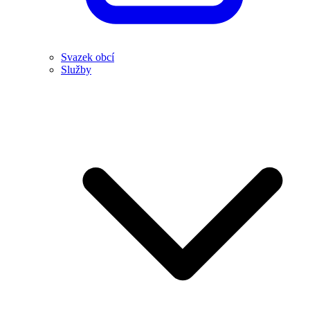
Svazek obcí
Služby