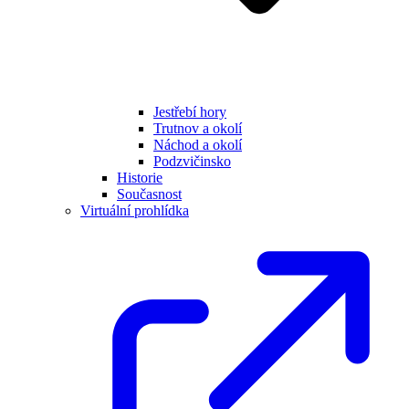
Jestřebí hory
Trutnov a okolí
Náchod a okolí
Podzvičinsko
Historie
Současnost
Virtuální prohlídka