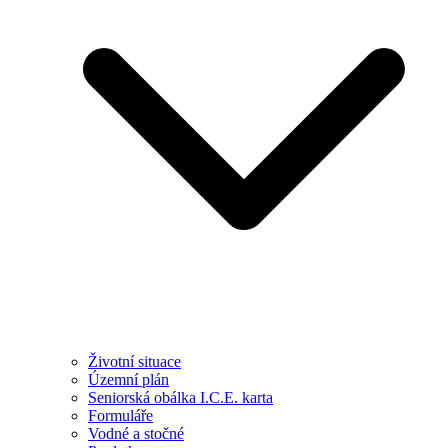
Životní situace
Územní plán
Seniorská obálka I.C.E. karta
Formuláře
Vodné a stočné