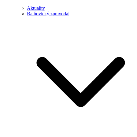
Aktuality
Batňovický zpravodaj