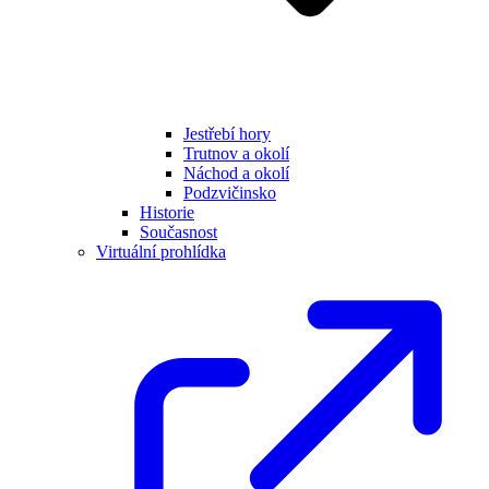
Jestřebí hory
Trutnov a okolí
Náchod a okolí
Podzvičinsko
Historie
Současnost
Virtuální prohlídka