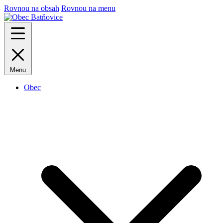
Rovnou na obsah
Rovnou na menu
Menu
Obec