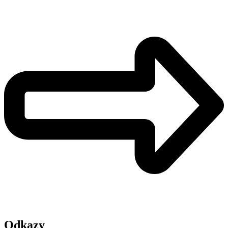
Odkazy