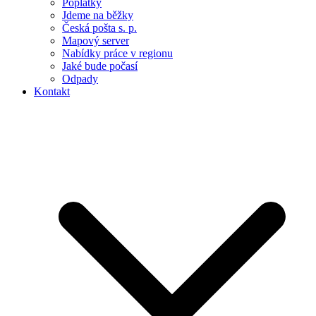
Poplatky
Jdeme na běžky
Česká pošta s. p.
Mapový server
Nabídky práce v regionu
Jaké bude počasí
Odpady
Kontakt