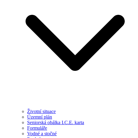
Životní situace
Územní plán
Seniorská obálka I.C.E. karta
Formuláře
Vodné a stočné