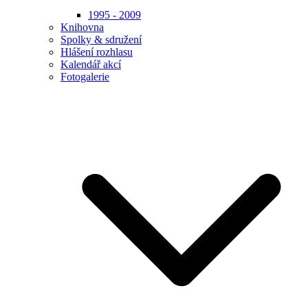
1995 - 2009
Knihovna
Spolky & sdružení
Hlášení rozhlasu
Kalendář akcí
Fotogalerie