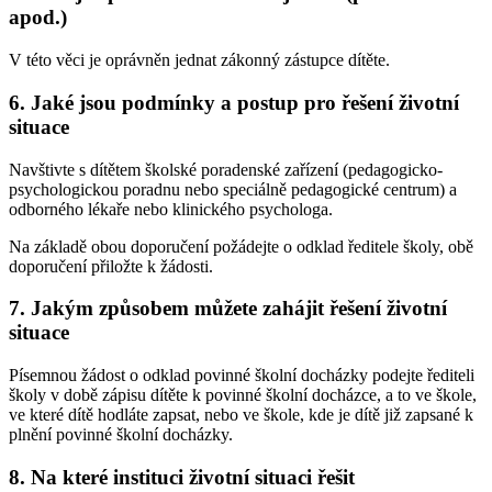
apod.)
V této věci je oprávněn jednat zákonný zástupce dítěte.
6. Jaké jsou podmínky a postup pro řešení životní
situace
Navštivte s dítětem školské poradenské zařízení (pedagogicko-
psychologickou poradnu nebo speciálně pedagogické centrum) a
odborného lékaře nebo klinického psychologa.
Na základě obou doporučení požádejte o odklad ředitele školy, obě
doporučení přiložte k žádosti.
7. Jakým způsobem můžete zahájit řešení životní
situace
Písemnou žádost o odklad povinné školní docházky podejte řediteli
školy v době zápisu dítěte k povinné školní docházce, a to ve škole,
ve které dítě hodláte zapsat, nebo ve škole, kde je dítě již zapsané k
plnění povinné školní docházky.
8. Na které instituci životní situaci řešit