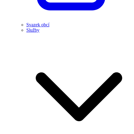
Svazek obcí
Služby