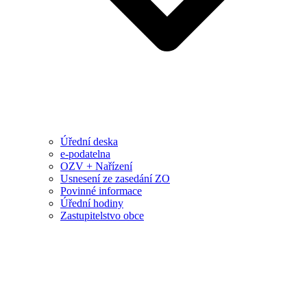
Úřední deska
e-podatelna
OZV + Nařízení
Usnesení ze zasedání ZO
Povinné informace
Úřední hodiny
Zastupitelstvo obce