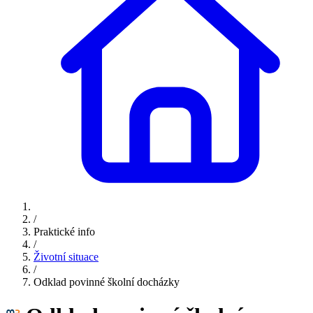
/
Praktické info
/
Životní situace
/
Odklad povinné školní docházky