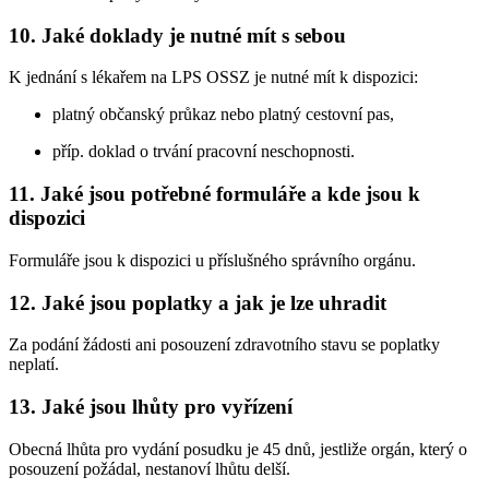
10. Jaké doklady je nutné mít s sebou
K jednání s lékařem na LPS OSSZ je nutné mít k dispozici:
platný občanský průkaz nebo platný cestovní pas,
příp. doklad o trvání pracovní neschopnosti.
11. Jaké jsou potřebné formuláře a kde jsou k
dispozici
Formuláře jsou k dispozici u příslušného správního orgánu.
12. Jaké jsou poplatky a jak je lze uhradit
Za podání žádosti ani posouzení zdravotního stavu se poplatky
neplatí.
13. Jaké jsou lhůty pro vyřízení
Obecná lhůta pro vydání posudku je 45 dnů, jestliže orgán, který o
posouzení požádal, nestanoví lhůtu delší.