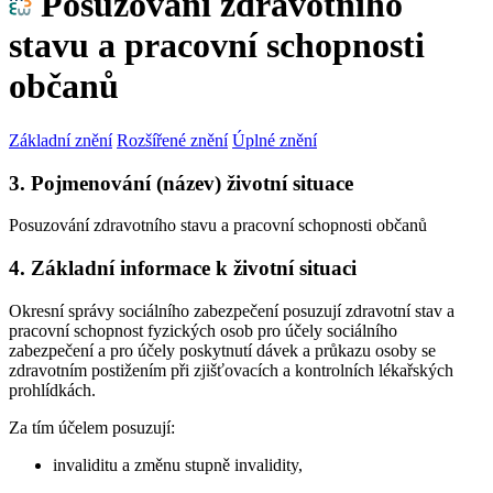
Posuzování zdravotního
stavu a pracovní schopnosti
občanů
Základní znění
Rozšířené znění
Úplné znění
3. Pojmenování (název) životní situace
Posuzování zdravotního stavu a pracovní schopnosti občanů
4. Základní informace k životní situaci
Okresní správy sociálního zabezpečení posuzují zdravotní stav a
pracovní schopnost fyzických osob pro účely sociálního
zabezpečení a pro účely poskytnutí dávek a průkazu osoby se
zdravotním postižením při zjišťovacích a kontrolních lékařských
prohlídkách.
Za tím účelem posuzují:
invaliditu a změnu stupně invalidity,