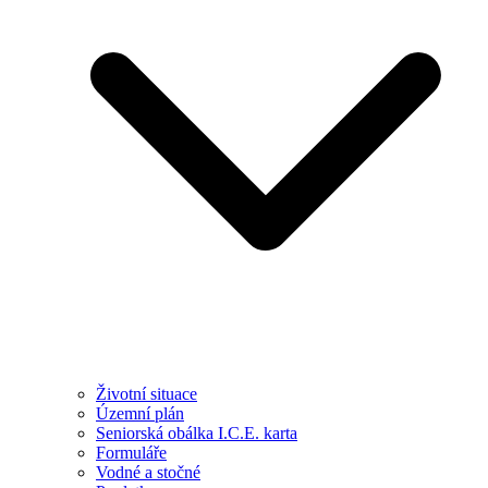
Životní situace
Územní plán
Seniorská obálka I.C.E. karta
Formuláře
Vodné a stočné