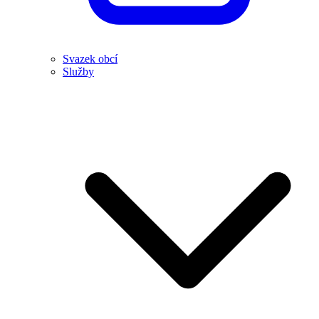
Svazek obcí
Služby