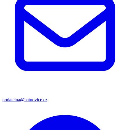
podatelna@batnovice.cz