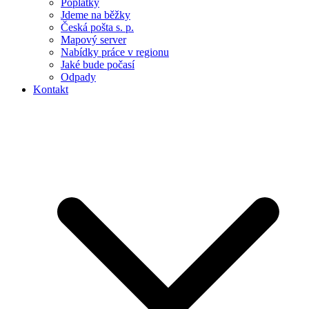
Poplatky
Jdeme na běžky
Česká pošta s. p.
Mapový server
Nabídky práce v regionu
Jaké bude počasí
Odpady
Kontakt