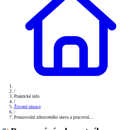
/
Praktické info
/
Životní situace
/
Posuzování zdravotního stavu a pracovní…