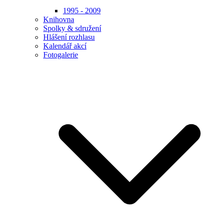
1995 - 2009
Knihovna
Spolky & sdružení
Hlášení rozhlasu
Kalendář akcí
Fotogalerie