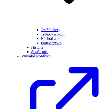
Jestřebí hory
Trutnov a okolí
Náchod a okolí
Podzvičinsko
Historie
Současnost
Virtuální prohlídka