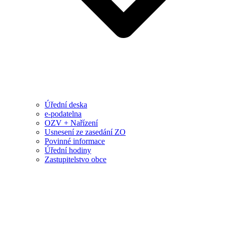
Úřední deska
e-podatelna
OZV + Nařízení
Usnesení ze zasedání ZO
Povinné informace
Úřední hodiny
Zastupitelstvo obce