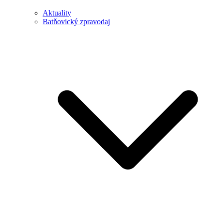
Aktuality
Batňovický zpravodaj