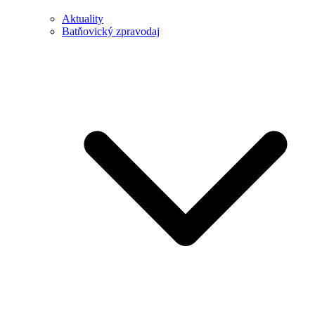
Aktuality
Batňovický zpravodaj