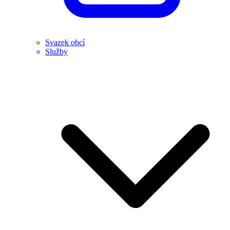
Svazek obcí
Služby