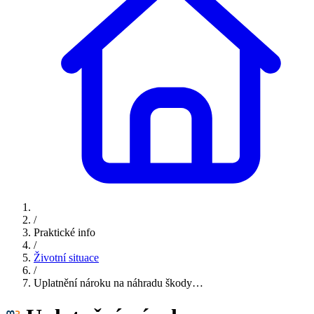
/
Praktické info
/
Životní situace
/
Uplatnění nároku na náhradu škody…