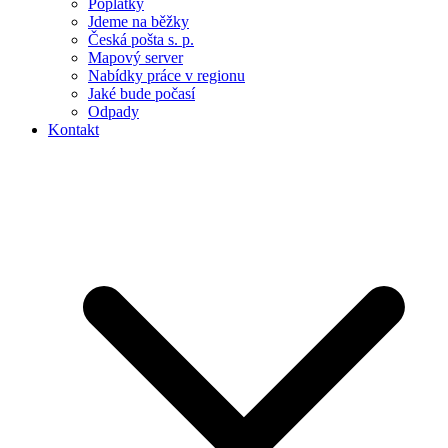
Poplatky
Jdeme na běžky
Česká pošta s. p.
Mapový server
Nabídky práce v regionu
Jaké bude počasí
Odpady
Kontakt