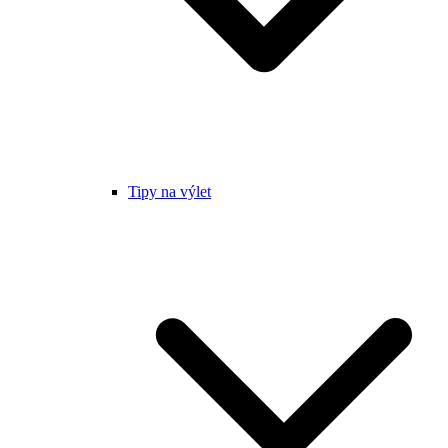
Tipy na výlet