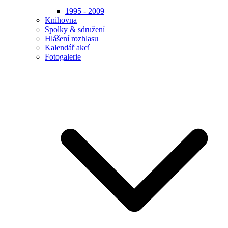
1995 - 2009
Knihovna
Spolky & sdružení
Hlášení rozhlasu
Kalendář akcí
Fotogalerie