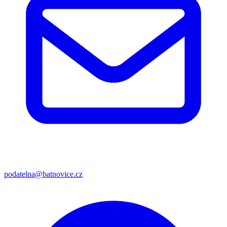
podatelna@batnovice.cz