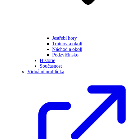
Jestřebí hory
Trutnov a okolí
Náchod a okolí
Podzvičinsko
Historie
Současnost
Virtuální prohlídka