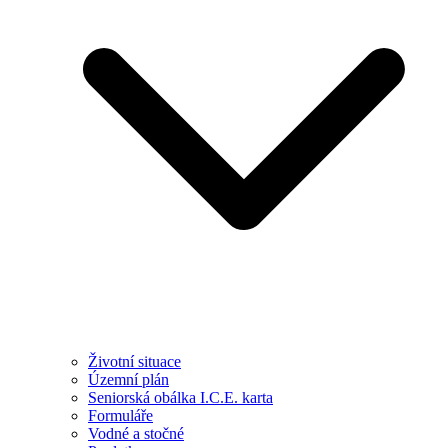
Životní situace
Územní plán
Seniorská obálka I.C.E. karta
Formuláře
Vodné a stočné