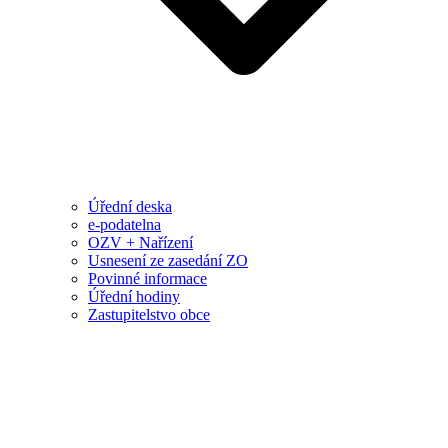
Úřední deska
e-podatelna
OZV + Nařízení
Usnesení ze zasedání ZO
Povinné informace
Úřední hodiny
Zastupitelstvo obce