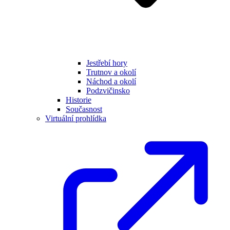
Jestřebí hory
Trutnov a okolí
Náchod a okolí
Podzvičinsko
Historie
Současnost
Virtuální prohlídka