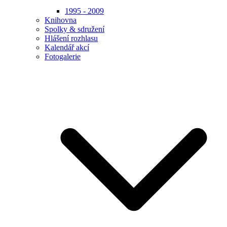
1995 - 2009
Knihovna
Spolky & sdružení
Hlášení rozhlasu
Kalendář akcí
Fotogalerie