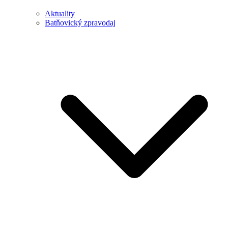
Aktuality
Batňovický zpravodaj