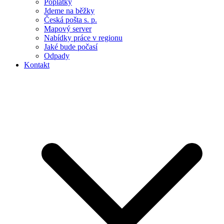
Poplatky
Jdeme na běžky
Česká pošta s. p.
Mapový server
Nabídky práce v regionu
Jaké bude počasí
Odpady
Kontakt