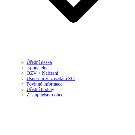
Úřední deska
e-podatelna
OZV + Nařízení
Usnesení ze zasedání ZO
Povinné informace
Úřední hodiny
Zastupitelstvo obce