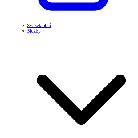
Svazek obcí
Služby