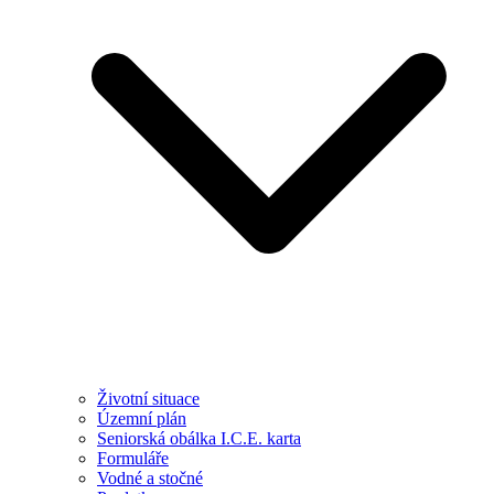
Životní situace
Územní plán
Seniorská obálka I.C.E. karta
Formuláře
Vodné a stočné