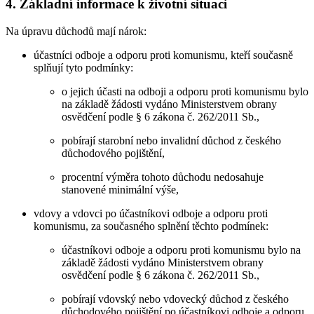
4. Základní informace k životní situaci
Na úpravu důchodů mají nárok:
účastníci odboje a odporu proti komunismu, kteří současně
splňují tyto podmínky:
o jejich účasti na odboji a odporu proti komunismu bylo
na základě žádosti vydáno Ministerstvem obrany
osvědčení podle § 6 zákona č. 262/2011 Sb.,
pobírají starobní nebo invalidní důchod z českého
důchodového pojištění,
procentní výměra tohoto důchodu nedosahuje
stanovené minimální výše,
vdovy a vdovci po účastníkovi odboje a odporu proti
komunismu, za současného splnění těchto podmínek:
účastníkovi odboje a odporu proti komunismu bylo na
základě žádosti vydáno Ministerstvem obrany
osvědčení podle § 6 zákona č. 262/2011 Sb.,
pobírají vdovský nebo vdovecký důchod z českého
důchodového pojištění po účastníkovi odboje a odporu