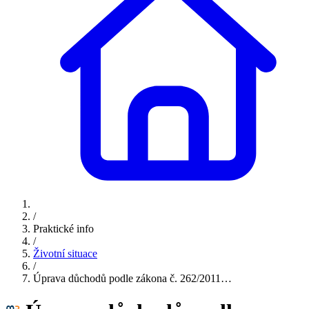
/
Praktické info
/
Životní situace
/
Úprava důchodů podle zákona č. 262/2011…