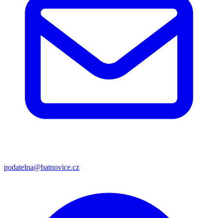
podatelna@batnovice.cz