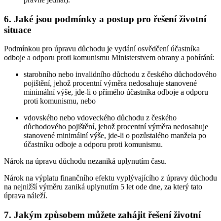
6. Jaké jsou podmínky a postup pro řešení životní
situace
Podmínkou pro úpravu důchodu je vydání osvědčení účastníka
odboje a odporu proti komunismu Ministerstvem obrany a pobírání:
starobního nebo invalidního důchodu z českého důchodového
pojištění, jehož procentní výměra nedosahuje stanovené
minimální výše, jde-li o přímého účastníka odboje a odporu
proti komunismu, nebo
vdovského nebo vdoveckého důchodu z českého
důchodového pojištění, jehož procentní výměra nedosahuje
stanovené minimální výše, jde-li o pozůstalého manžela po
účastníku odboje a odporu proti komunismu.
Nárok na úpravu důchodu nezaniká uplynutím času.
Nárok na výplatu finančního efektu vyplývajícího z úpravy důchodu
na nejnižší výměru zaniká uplynutím 5 let ode dne, za který tato
úprava náleží.
7. Jakým způsobem můžete zahájit řešení životní