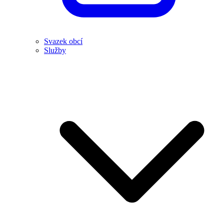
Svazek obcí
Služby