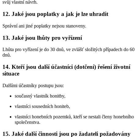
svůj vlastní návrh.
12. Jaké jsou poplatky a jak je lze uhradit
Správní ani jiné poplatky nejsou stanoveny.
13. Jaké jsou lhůty pro vyřízení
Lhůta pro vyřízení je do 30 dnů, ve zvlášť složitých případech do 60
dnů.
14. Kteří jsou další účastníci (dotčení) řešení životní
situace
Dalšími účastníky postupu jsou:
současný vlastník honitby,
vlastníci sousedních honiteb,
vlastníci honebních pozemků, kteří se nestali členy honebního
společenstva.
15. Jaké další činnosti jsou po žadateli požadovány