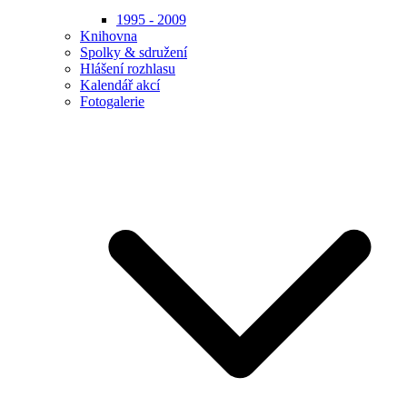
1995 - 2009
Knihovna
Spolky & sdružení
Hlášení rozhlasu
Kalendář akcí
Fotogalerie