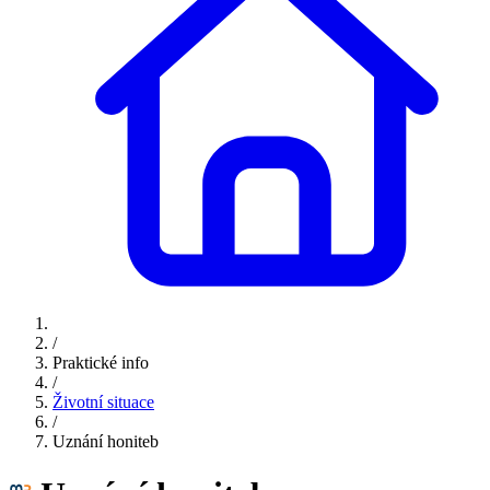
/
Praktické info
/
Životní situace
/
Uznání honiteb