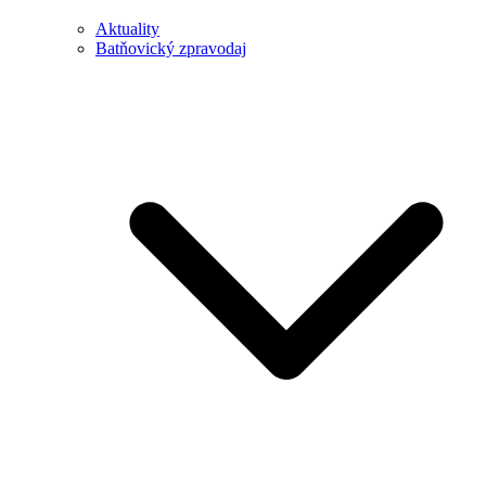
Aktuality
Batňovický zpravodaj