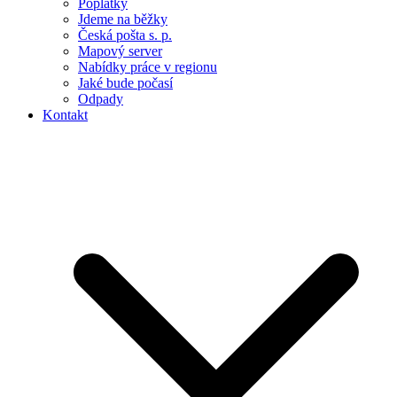
Poplatky
Jdeme na běžky
Česká pošta s. p.
Mapový server
Nabídky práce v regionu
Jaké bude počasí
Odpady
Kontakt