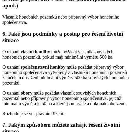
apod.)
Vlastník honebních pozemků nebo přípravný výbor honebního
společenstva.
6. Jaké jsou podmínky a postup pro řešení životní
situace
O uznání
vlastní honitby
může požádat vlastník souvislých
honebních pozemků, pokud mají minimální výměru 500 ha.
O uznání
společenstevní honitby
může požádat přípravný výbor
honebního společenstva vytvořený z vlastníků honebních pozemků
za účelem dosažení minimální výměry 500 ha souvislých honebních
pozemků.
O uznání
obory
může požádat vlastník souvislých honebních
pozemků nebo přípravný výbor honebního společenstva, jejichž
minimální výměra je 50 ha a které jsou trvale a dokonale ohrazené.
Rozhoduje se ve správním řízení.
7. Jakým způsobem můžete zahájit řešení životní
situace