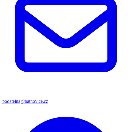
podatelna@batnovice.cz