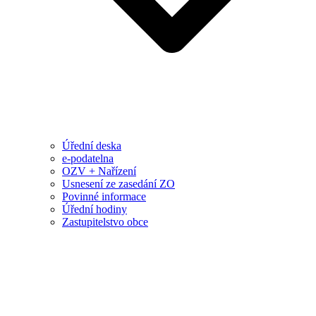
Úřední deska
e-podatelna
OZV + Nařízení
Usnesení ze zasedání ZO
Povinné informace
Úřední hodiny
Zastupitelstvo obce