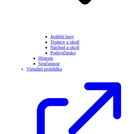
Jestřebí hory
Trutnov a okolí
Náchod a okolí
Podzvičinsko
Historie
Současnost
Virtuální prohlídka