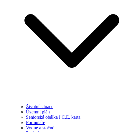
Životní situace
Územní plán
Seniorská obálka I.C.E. karta
Formuláře
Vodné a stočné