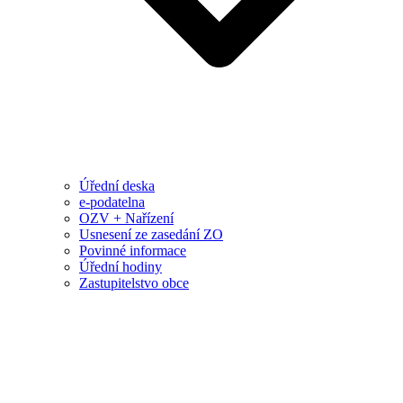
Úřední deska
e-podatelna
OZV + Nařízení
Usnesení ze zasedání ZO
Povinné informace
Úřední hodiny
Zastupitelstvo obce