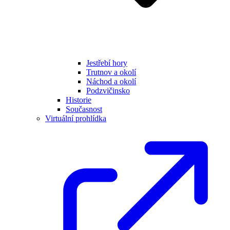
Jestřebí hory
Trutnov a okolí
Náchod a okolí
Podzvičinsko
Historie
Současnost
Virtuální prohlídka