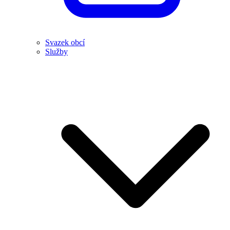
Svazek obcí
Služby