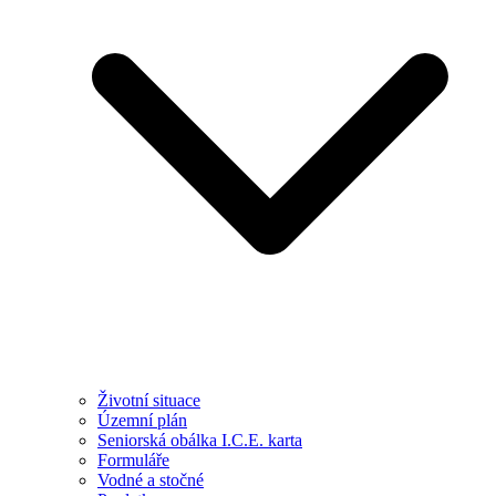
Životní situace
Územní plán
Seniorská obálka I.C.E. karta
Formuláře
Vodné a stočné