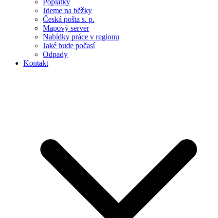
Poplatky
Jdeme na běžky
Česká pošta s. p.
Mapový server
Nabídky práce v regionu
Jaké bude počasí
Odpady
Kontakt