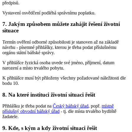
předpisů.
Vystavení osvědčení podléhá správnímu poplatku.
7. Jakým způsobem můžete zahájit řešení životní
situace
Termín ověření odborné způsobilosti je stanoven až na základě
návrhu - písemné přihlášky, kterou je třeba podat příslušnému
orgánu státní báňské správy.
V přihlášce fyzická osoba uvede své jméno, příjmení, datum
narození a místo trvalého pobytu.
K přihlášce musí být přiloženy všechny požadované náležitosti dle
bodu 10.
8. Na které instituci životní situaci řešit
Přihlášku je třeba podat na
Český báňský úřad
, popř.
místně
příslušný obvodní báňský úřad
- tj. dle místa trvalého bydliště
žadatele.
9. Kde, s kým a kdy životní situaci řešit