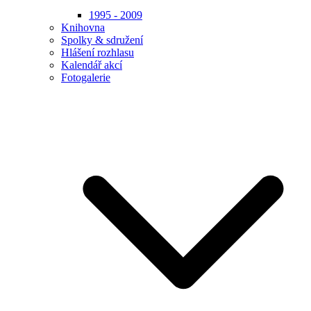
1995 - 2009
Knihovna
Spolky & sdružení
Hlášení rozhlasu
Kalendář akcí
Fotogalerie