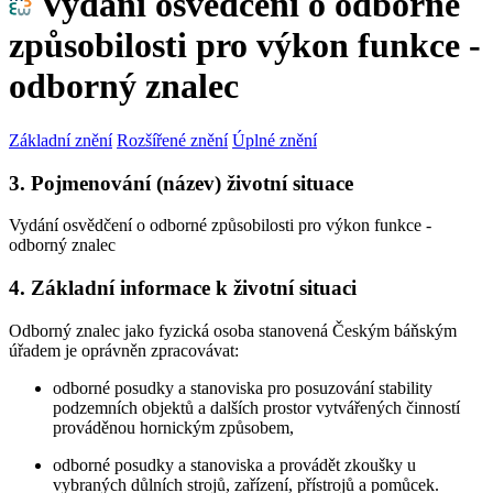
Vydání osvědčení o odborné
způsobilosti pro výkon funkce -
odborný znalec
Základní znění
Rozšířené znění
Úplné znění
3. Pojmenování (název) životní situace
Vydání osvědčení o odborné způsobilosti pro výkon funkce -
odborný znalec
4. Základní informace k životní situaci
Odborný znalec jako fyzická osoba stanovená Českým báňským
úřadem je oprávněn zpracovávat:
odborné posudky a stanoviska pro posuzování stability
podzemních objektů a dalších prostor vytvářených činností
prováděnou hornickým způsobem,
odborné posudky a stanoviska a provádět zkoušky u
vybraných důlních strojů, zařízení, přístrojů a pomůcek.