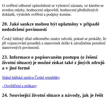
O ověření odborné způsobilosti se vyhotoví záznam, ve kterém se
uvedou otázky, hodnocení odpovědí, hodnocení předložených
dokladů, výsledek ověření a podpisy komise.
20. Jaké sankce mohou být uplatněny v případě
nedodržení povinností
Český báňský úřad odborného znalce odvolá, pokud se prokáže, že
při vypracování posudků a stanovisek došlo k závažnému porušení
stanovených povinností.
23. Informace o popisovaném postupu (o řešení
životní situace) je možné získat také z jiných zdrojů
a v jiné formě
Státní báňská správa České republiky
- Osvědčení a průkazy
24. Související životní situace a návody, jak je řešit