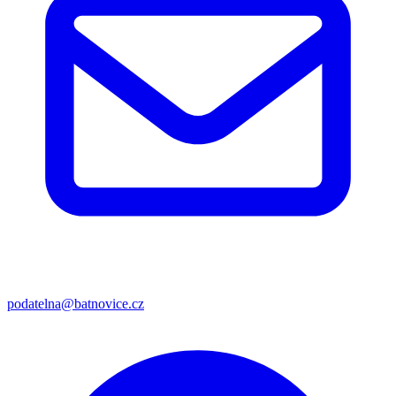
podatelna@batnovice.cz