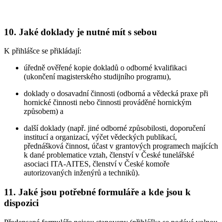
10. Jaké doklady je nutné mít s sebou
K přihlášce se přikládají:
úředně ověřené kopie dokladů o odborné kvalifikaci
(ukončení magisterského studijního programu),
doklady o dosavadní činnosti (odborná a vědecká praxe při
hornické činnosti nebo činnosti prováděné hornickým
způsobem) a
další doklady (např. jiné odborné způsobilosti, doporučení
institucí a organizací, výčet vědeckých publikací,
přednášková činnost, účast v grantových programech majících
k dané problematice vztah, členství v České tunelářské
asociaci ITA-AITES, členství v České komoře
autorizovaných inženýrů a techniků).
11. Jaké jsou potřebné formuláře a kde jsou k
dispozici