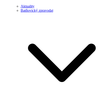
Aktuality
Batňovický zpravodaj