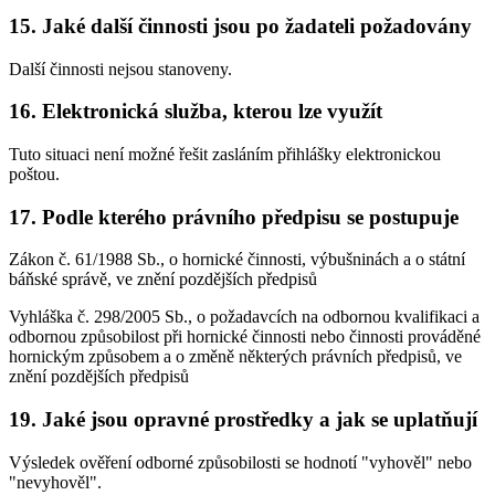
15. Jaké další činnosti jsou po žadateli požadovány
Další činnosti nejsou stanoveny.
16. Elektronická služba, kterou lze využít
Tuto situaci není možné řešit zasláním přihlášky elektronickou
poštou.
17. Podle kterého právního předpisu se postupuje
Zákon č. 61/1988 Sb., o hornické činnosti, výbušninách a o státní
báňské správě, ve znění pozdějších předpisů
Vyhláška č. 298/2005 Sb., o požadavcích na odbornou kvalifikaci a
odbornou způsobilost při hornické činnosti nebo činnosti prováděné
hornickým způsobem a o změně některých právních předpisů, ve
znění pozdějších předpisů
19. Jaké jsou opravné prostředky a jak se uplatňují
Výsledek ověření odborné způsobilosti se hodnotí "vyhověl" nebo
"nevyhověl".