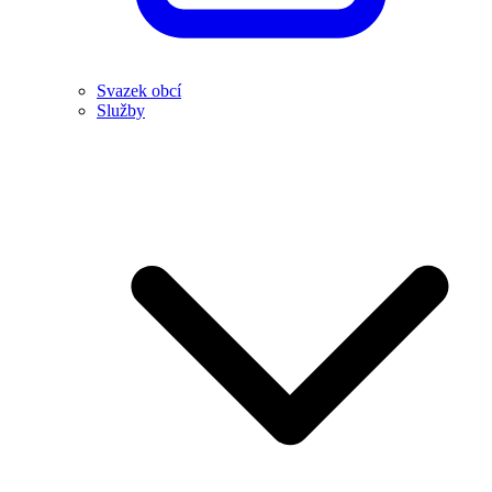
Svazek obcí
Služby