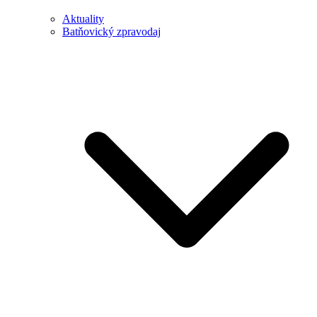
Aktuality
Batňovický zpravodaj