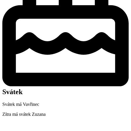
Svátek
Svátek má
Vavřinec
Zítra má svátek
Zuzana