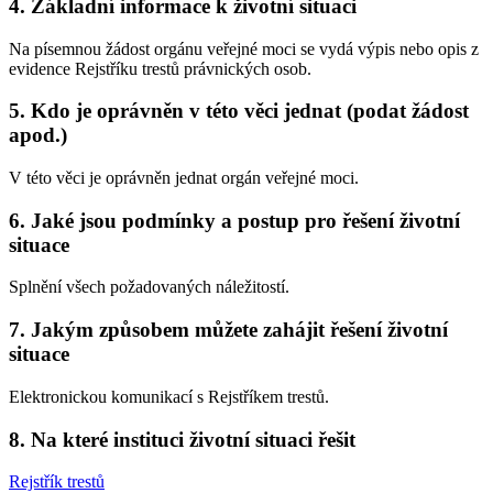
4. Základní informace k životní situaci
Na písemnou žádost orgánu veřejné moci se vydá výpis nebo opis z
evidence Rejstříku trestů právnických osob.
5. Kdo je oprávněn v této věci jednat (podat žádost
apod.)
V této věci je oprávněn jednat orgán veřejné moci.
6. Jaké jsou podmínky a postup pro řešení životní
situace
Splnění všech požadovaných náležitostí.
7. Jakým způsobem můžete zahájit řešení životní
situace
Elektronickou komunikací s Rejstříkem trestů.
8. Na které instituci životní situaci řešit
Rejstřík trestů