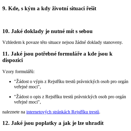
9. Kde, s kým a kdy životní situaci řešit
10. Jaké doklady je nutné mít s sebou
Vzhledem k povaze této situace nejsou žádné doklady stanoveny.
11. Jaké jsou potřebné formuláře a kde jsou k
dispozici
Vzory formulářů:
"Žádost o výpis z Rejstříku trestů právnických osob pro orgán
veřejné moci",
"Žádost o opis z Rejstříku trestů právnických osob pro orgán
veřejné moci",
naleznete na
internetových stránkách Rejstříku trestů
.
12. Jaké jsou poplatky a jak je lze uhradit