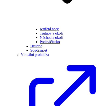
Jestřebí hory
Trutnov a okolí
Náchod a okolí
Podzvičinsko
Historie
Současnost
Virtuální prohlídka