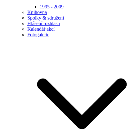
1995 - 2009
Knihovna
Spolky & sdružení
Hlášení rozhlasu
Kalendář akcí
Fotogalerie