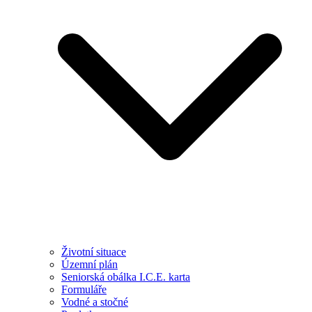
Životní situace
Územní plán
Seniorská obálka I.C.E. karta
Formuláře
Vodné a stočné