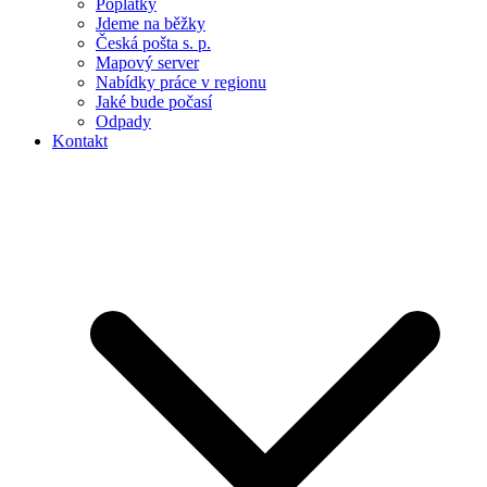
Poplatky
Jdeme na běžky
Česká pošta s. p.
Mapový server
Nabídky práce v regionu
Jaké bude počasí
Odpady
Kontakt