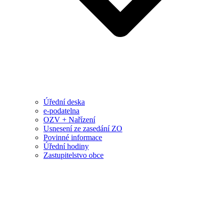
Úřední deska
e-podatelna
OZV + Nařízení
Usnesení ze zasedání ZO
Povinné informace
Úřední hodiny
Zastupitelstvo obce