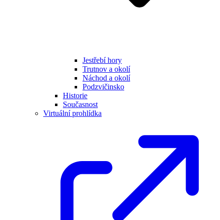
Jestřebí hory
Trutnov a okolí
Náchod a okolí
Podzvičinsko
Historie
Současnost
Virtuální prohlídka