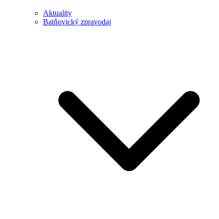
Aktuality
Batňovický zpravodaj