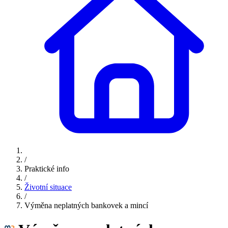
/
Praktické info
/
Životní situace
/
Výměna neplatných bankovek a mincí