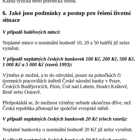
Každá fyzická nebo právnická osoba.
6. Jaké jsou podmínky a postup pro řešení životní
situace
V případě haléřových mincí:
Neplatné mince o nominální hodnotě 10, 20 a 50 haléřů již nelze
vyměnit.
V případě neplatných českých bankovek 100 Kč, 200 Kč, 500 Kč,
1 000 Kč a 5 000 Kč (vzorů 1993):
Výměna je možná, a to do odvolání, pouze na pobočkách či
územních pracovištích ústředí České národní banky v Praze,
Českých Budějovicích, Plzni, Ústí nad Labem, Hradci Králové,
Brně nebo Ostravě.
Předpokládá se, že možnost výměny nebude ukončena dříve, než
Česká republika přistoupí ke společné evropské měně.
V případě neplatných českých bankovek 20 Kč (všech vzorů):
Neplatné bankovky o nominální hodnotě 20 Kč již nelze vyměnit.