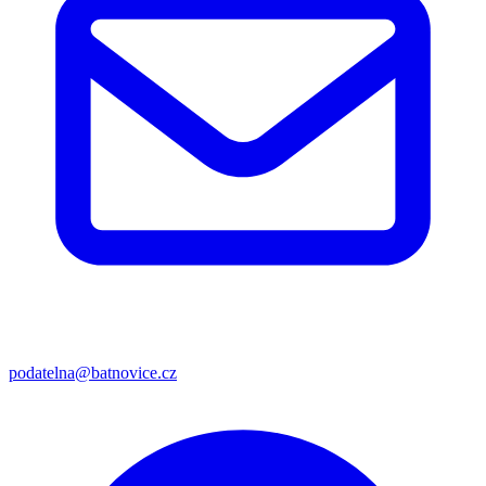
podatelna@batnovice.cz