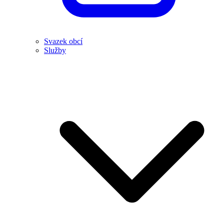
Svazek obcí
Služby