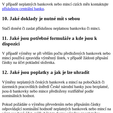
V případě neplatných bankovek nebo mincí cizích měn kontaktujte
příslušnou centrální banku
.
10. Jaké doklady je nutné mít s sebou
Stačí donést či zaslat příslušnou neplatnou bankovku či minci.
11. Jaké jsou potřebné formuláře a kde jsou k
dispozici
V případě výměny se při větším počtu předložených bankovek nebo
mincí používá zpravidla výměnný lístek, v případě žádosti připsání
částky na účet pokladní složenka.
12. Jaké jsou poplatky a jak je lze uhradit
Výměny neplatných českých bankovek a mincí na pobočkách či
územních pracovištích ústředí České národní banky jsou bezplatné,
jsou-li bankovky nebo mince předloženy roztříděné podle
nominálních hodnot.
Pokud požádáte o výměnu převedením nebo připsáním částky
odpovídající nominální hodnotě neplatných bankovek nebo mincí na