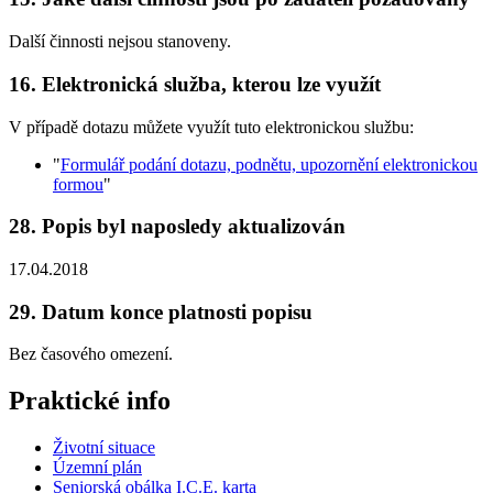
Další činnosti nejsou stanoveny.
16. Elektronická služba, kterou lze využít
V případě dotazu můžete využít tuto elektronickou službu:
"
Formulář podání dotazu, podnětu, upozornění elektronickou
formou
"
28. Popis byl naposledy aktualizován
17.04.2018
29. Datum konce platnosti popisu
Bez časového omezení.
Praktické info
Životní situace
Územní plán
Seniorská obálka I.C.E. karta