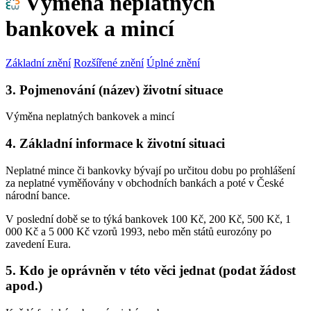
Výměna neplatných
bankovek a mincí
Základní znění
Rozšířené znění
Úplné znění
3. Pojmenování (název) životní situace
Výměna neplatných bankovek a mincí
4. Základní informace k životní situaci
Neplatné mince či bankovky bývají po určitou dobu po prohlášení
za neplatné vyměňovány v obchodních bankách a poté v České
národní bance.
V poslední době se to týká bankovek 100 Kč, 200 Kč, 500 Kč, 1
000 Kč a 5 000 Kč vzorů 1993, nebo měn států eurozóny po
zavedení Eura.
5. Kdo je oprávněn v této věci jednat (podat žádost
apod.)