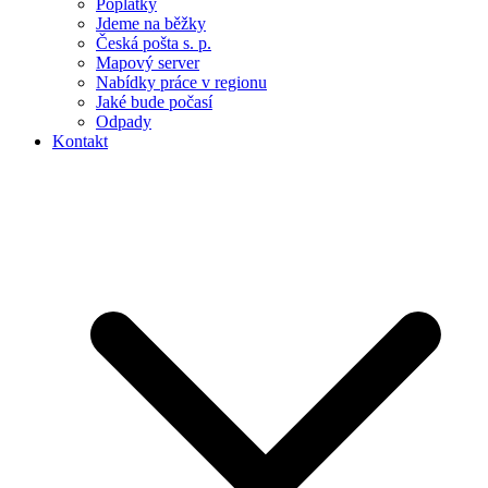
Poplatky
Jdeme na běžky
Česká pošta s. p.
Mapový server
Nabídky práce v regionu
Jaké bude počasí
Odpady
Kontakt