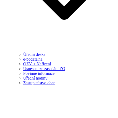
Úřední deska
e-podatelna
OZV + Nařízení
Usnesení ze zasedání ZO
Povinné informace
Úřední hodiny
Zastupitelstvo obce