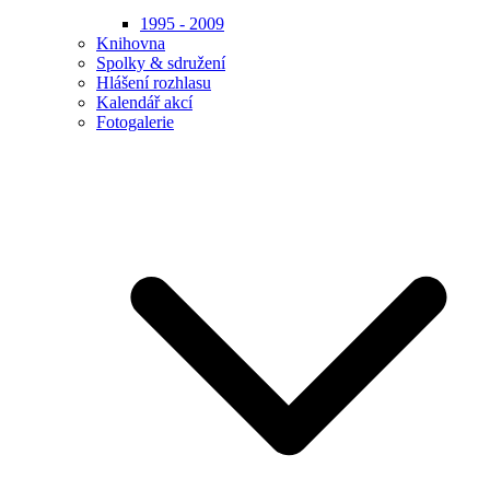
1995 - 2009
Knihovna
Spolky & sdružení
Hlášení rozhlasu
Kalendář akcí
Fotogalerie