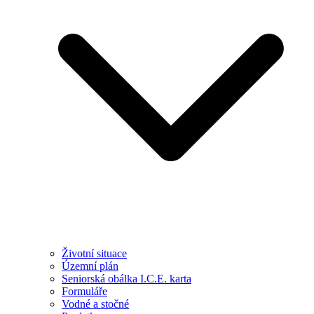
Životní situace
Územní plán
Seniorská obálka I.C.E. karta
Formuláře
Vodné a stočné