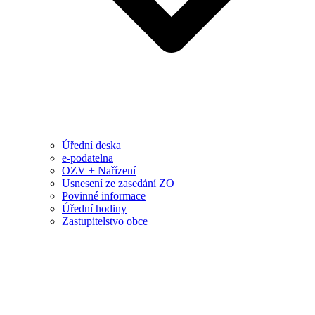
Úřední deska
e-podatelna
OZV + Nařízení
Usnesení ze zasedání ZO
Povinné informace
Úřední hodiny
Zastupitelstvo obce