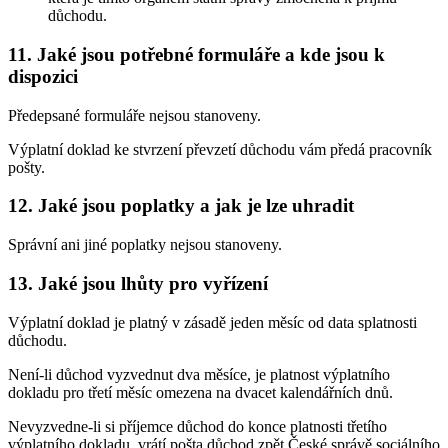
důchodu.
11. Jaké jsou potřebné formuláře a kde jsou k
dispozici
Předepsané formuláře nejsou stanoveny.
Výplatní doklad ke stvrzení převzetí důchodu vám předá pracovník
pošty.
12. Jaké jsou poplatky a jak je lze uhradit
Správní ani jiné poplatky nejsou stanoveny.
13. Jaké jsou lhůty pro vyřízení
Výplatní doklad je platný v zásadě jeden měsíc od data splatnosti
důchodu.
Není-li důchod vyzvednut dva měsíce, je platnost výplatního
dokladu pro třetí měsíc omezena na dvacet kalendářních dnů.
Nevyzvedne-li si příjemce důchod do konce platnosti třetího
výplatního dokladu, vrátí pošta důchod zpět České správě sociálního