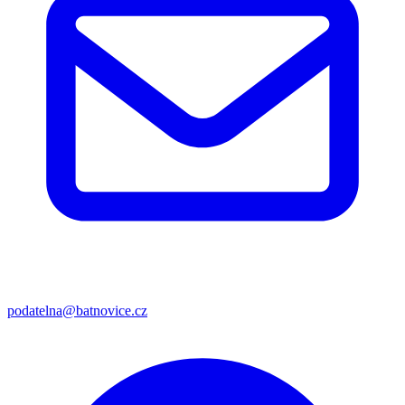
podatelna@batnovice.cz