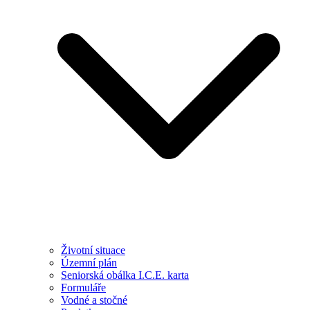
Životní situace
Územní plán
Seniorská obálka I.C.E. karta
Formuláře
Vodné a stočné