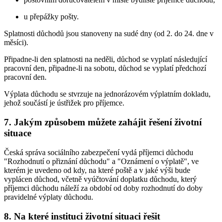
u přepážky pošty.
Splatnosti důchodů jsou stanoveny na sudé dny (od 2. do 24. dne v
měsíci).
Připadne-li den splatnosti na neděli, důchod se vyplatí následující
pracovní den, připadne-li na sobotu, důchod se vyplatí předchozí
pracovní den.
Výplata důchodu se stvrzuje na jednorázovém výplatním dokladu,
jehož součástí je ústřižek pro příjemce.
7. Jakým způsobem můžete zahájit řešení životní
situace
Česká správa sociálního zabezpečení vydá příjemci důchodu
"Rozhodnutí o přiznání důchodu" a "Oznámení o výplatě", ve
kterém je uvedeno od kdy, na které poště a v jaké výši bude
vyplácen důchod, včetně vyúčtování doplatku důchodu, který
příjemci důchodu náleží za období od doby rozhodnutí do doby
pravidelné výplaty důchodu.
8. Na které instituci životní situaci řešit