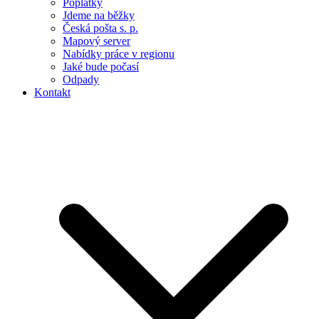
Poplatky
Jdeme na běžky
Česká pošta s. p.
Mapový server
Nabídky práce v regionu
Jaké bude počasí
Odpady
Kontakt