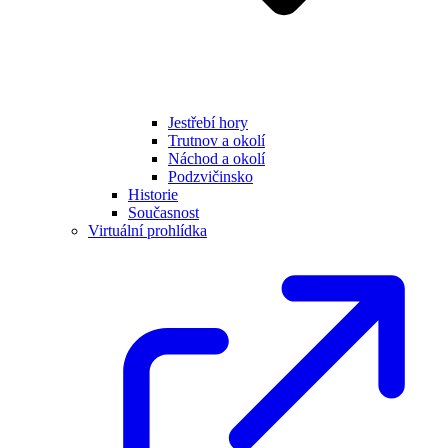
Jestřebí hory
Trutnov a okolí
Náchod a okolí
Podzvičinsko
Historie
Současnost
Virtuální prohlídka