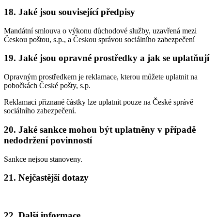
18. Jaké jsou související předpisy
Mandátní smlouva o výkonu důchodové služby, uzavřená mezi
Českou poštou, s.p., a Českou správou sociálního zabezpečení
19. Jaké jsou opravné prostředky a jak se uplatňují
Opravným prostředkem je reklamace, kterou můžete uplatnit na
pobočkách České pošty, s.p.
Reklamaci přiznané částky lze uplatnit pouze na České správě
sociálního zabezpečení.
20. Jaké sankce mohou být uplatněny v případě
nedodržení povinností
Sankce nejsou stanoveny.
21. Nejčastější dotazy
22. Další informace