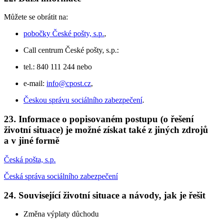
Můžete se obrátit na:
pobočky České pošty, s.p.
,
Call centrum České pošty, s.p.:
tel.: 840 111 244 nebo
e-mail:
info@cpost.cz
,
Českou správu sociálního zabezpečení
.
23. Informace o popisovaném postupu (o řešení
životní situace) je možné získat také z jiných zdrojů
a v jiné formě
Česká pošta, s.p.
Česká správa sociálního zabezpečení
24. Související životní situace a návody, jak je řešit
Změna výplaty důchodu