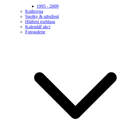
1995 - 2009
Knihovna
Spolky & sdružení
Hlášení rozhlasu
Kalendář akcí
Fotogalerie