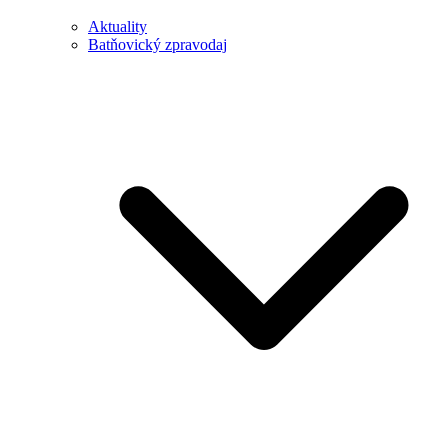
Aktuality
Batňovický zpravodaj