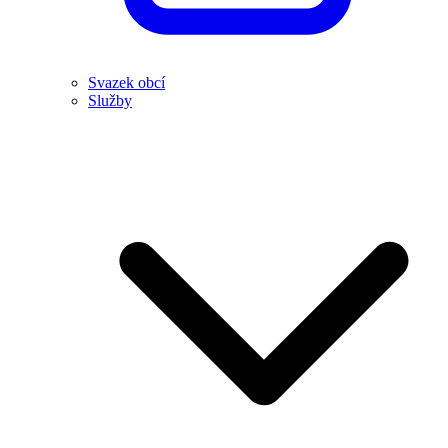
Svazek obcí
Služby