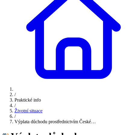
/
Praktické info
/
Životní situace
/
Výplata důchodu prostřednictvím České…