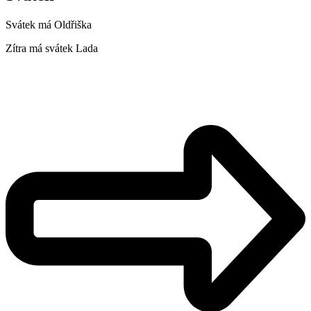
Svátek má
Oldřiška
Zítra má svátek
Lada