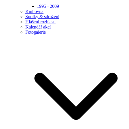
1995 - 2009
Knihovna
Spolky & sdružení
Hlášení rozhlasu
Kalendář akcí
Fotogalerie