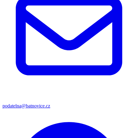
podatelna@batnovice.cz