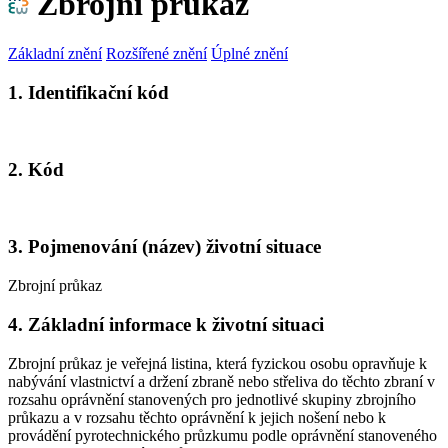
Zbrojní průkaz
Základní znění
Rozšířené znění
Úplné znění
1. Identifikační kód
2. Kód
3. Pojmenování (název) životní situace
Zbrojní průkaz
4. Základní informace k životní situaci
Zbrojní průkaz je veřejná listina, která fyzickou osobu opravňuje k
nabývání vlastnictví a držení zbraně nebo střeliva do těchto zbraní v
rozsahu oprávnění stanovených pro jednotlivé skupiny zbrojního
průkazu a v rozsahu těchto oprávnění k jejich nošení nebo k
provádění pyrotechnického průzkumu podle oprávnění stanoveného