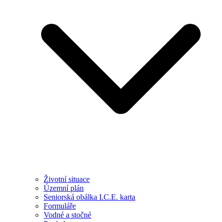
Životní situace
Územní plán
Seniorská obálka I.C.E. karta
Formuláře
Vodné a stočné