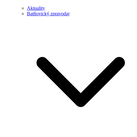
Aktuality
Batňovický zpravodaj