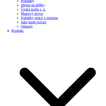
Poplatky
Jdeme na běžky
Česká pošta s. p.
Mapový server
Nabídky práce v regionu
Jaké bude počasí
Odpady
Kontakt