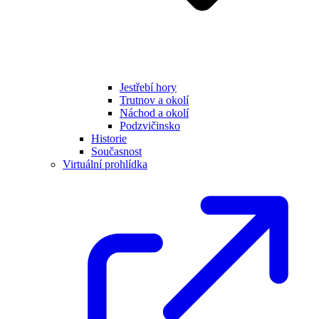
Jestřebí hory
Trutnov a okolí
Náchod a okolí
Podzvičinsko
Historie
Současnost
Virtuální prohlídka