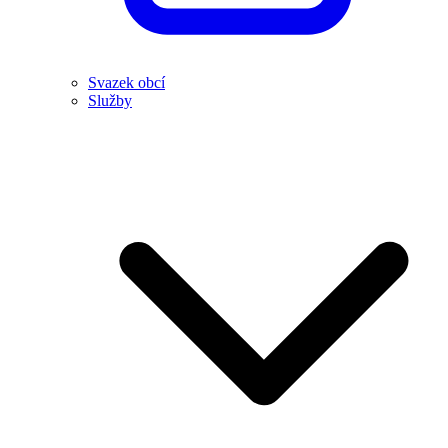
Svazek obcí
Služby