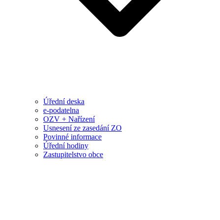
Úřední deska
e-podatelna
OZV + Nařízení
Usnesení ze zasedání ZO
Povinné informace
Úřední hodiny
Zastupitelstvo obce