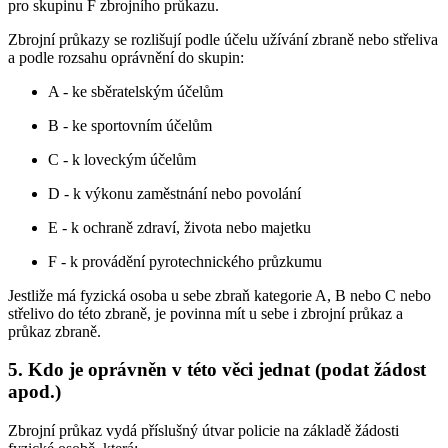
pro skupinu F zbrojního průkazu.
Zbrojní průkazy se rozlišují podle účelu užívání zbraně nebo střeliva
a podle rozsahu oprávnění do skupin:
A - ke sběratelským účelům
B - ke sportovním účelům
C - k loveckým účelům
D - k výkonu zaměstnání nebo povolání
E - k ochraně zdraví, života nebo majetku
F - k provádění pyrotechnického průzkumu
Jestliže má fyzická osoba u sebe zbraň kategorie A, B nebo C nebo
střelivo do této zbraně, je povinna mít u sebe i zbrojní průkaz a
průkaz zbraně.
5. Kdo je oprávněn v této věci jednat (podat žádost
apod.)
Zbrojní průkaz vydá příslušný útvar policie na základě žádosti