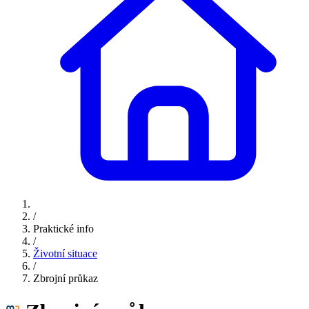
/
Praktické info
/
Životní situace
/
Zbrojní průkaz