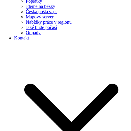
Poplatky
Jdeme na běžky
Česká pošta s. p.
Mapový server
Nabídky práce v regionu
Jaké bude počasí
Odpady
Kontakt