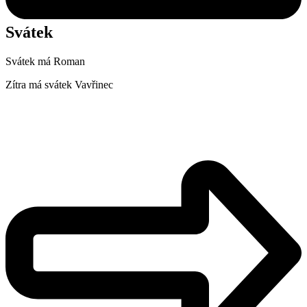
Svátek
Svátek má
Roman
Zítra má svátek
Vavřinec