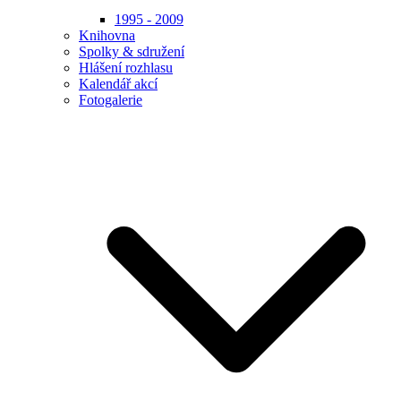
1995 - 2009
Knihovna
Spolky & sdružení
Hlášení rozhlasu
Kalendář akcí
Fotogalerie