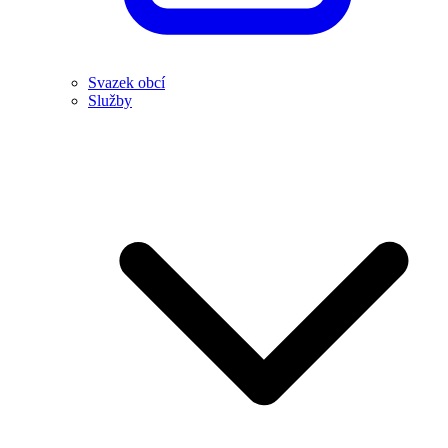
Svazek obcí
Služby