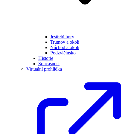
Jestřebí hory
Trutnov a okolí
Náchod a okolí
Podzvičinsko
Historie
Současnost
Virtuální prohlídka