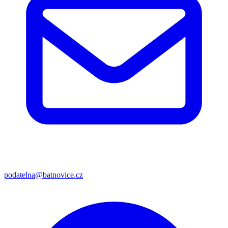
podatelna@batnovice.cz