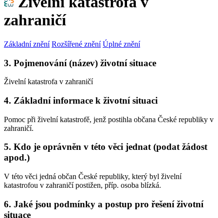
Živelní katastrofa v
zahraničí
Základní znění
Rozšířené znění
Úplné znění
3. Pojmenování (název) životní situace
Živelní katastrofa v zahraničí
4. Základní informace k životní situaci
Pomoc při živelní katastrofě, jenž postihla občana České republiky v
zahraničí.
5. Kdo je oprávněn v této věci jednat (podat žádost
apod.)
V této věci jedná občan České republiky, který byl živelní
katastrofou v zahraničí postižen, příp. osoba blízká.
6. Jaké jsou podmínky a postup pro řešení životní
situace