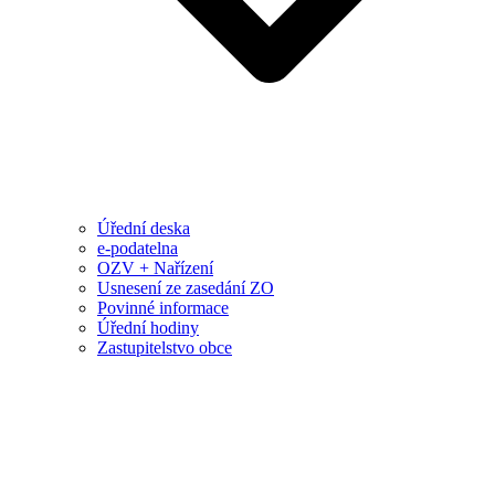
Úřední deska
e-podatelna
OZV + Nařízení
Usnesení ze zasedání ZO
Povinné informace
Úřední hodiny
Zastupitelstvo obce