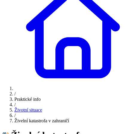
/
Praktické info
/
Životní situace
/
Živelní katastrofa v zahraničí