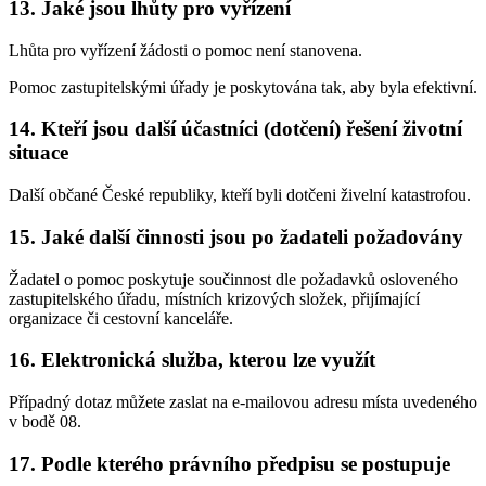
13. Jaké jsou lhůty pro vyřízení
Lhůta pro vyřízení žádosti o pomoc není stanovena.
Pomoc zastupitelskými úřady je poskytována tak, aby byla efektivní.
14. Kteří jsou další účastníci (dotčení) řešení životní
situace
Další občané České republiky, kteří byli dotčeni živelní katastrofou.
15. Jaké další činnosti jsou po žadateli požadovány
Žadatel o pomoc poskytuje součinnost dle požadavků osloveného
zastupitelského úřadu, místních krizových složek, přijímající
organizace či cestovní kanceláře.
16. Elektronická služba, kterou lze využít
Případný dotaz můžete zaslat na e-mailovou adresu místa uvedeného
v bodě 08.
17. Podle kterého právního předpisu se postupuje