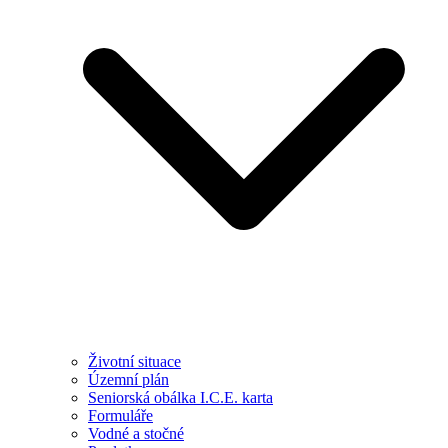
Životní situace
Územní plán
Seniorská obálka I.C.E. karta
Formuláře
Vodné a stočné