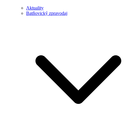
Aktuality
Batňovický zpravodaj