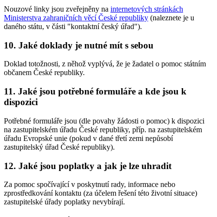
Nouzové linky jsou zveřejněny na
internetových stránkách
Ministerstva zahraničních věcí České republiky
(naleznete je u
daného státu, v části "kontaktní český úřad").
10. Jaké doklady je nutné mít s sebou
Doklad totožnosti, z něhož vyplývá, že je žadatel o pomoc státním
občanem České republiky.
11. Jaké jsou potřebné formuláře a kde jsou k
dispozici
Potřebné formuláře jsou (dle povahy žádosti o pomoc) k dispozici
na zastupitelském úřadu České republiky, příp. na zastupitelském
úřadu Evropské unie (pokud v dané třetí zemi nepůsobí
zastupitelský úřad České republiky).
12. Jaké jsou poplatky a jak je lze uhradit
Za pomoc spočívající v poskytnutí rady, informace nebo
zprostředkování kontaktu (za účelem řešení této životní situace)
zastupitelské úřady poplatky nevybírají.