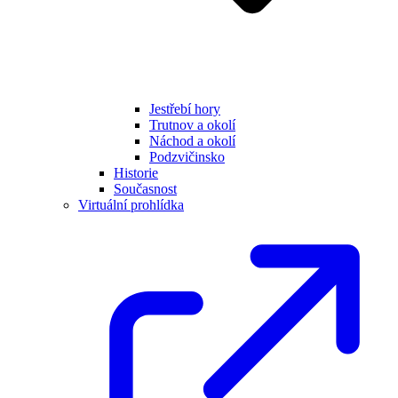
Jestřebí hory
Trutnov a okolí
Náchod a okolí
Podzvičinsko
Historie
Současnost
Virtuální prohlídka