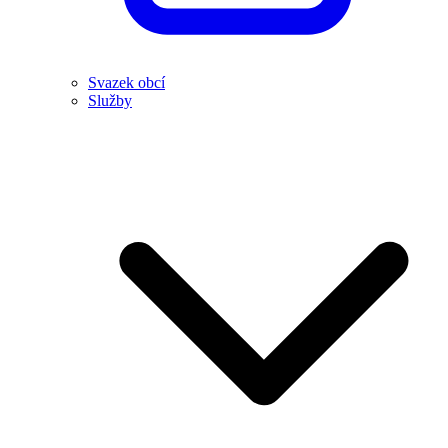
Svazek obcí
Služby