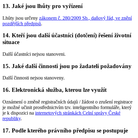
13. Jaké jsou lhůty pro vyřízení
Lhůty jsou určeny
zákonem č. 280/2009 Sb., daňový řád, ve znění
pozdějších předpisů
.
14. Kteří jsou další účastníci (dotčení) řešení životní
situace
Další účastníci nejsou stanoveni.
15. Jaké další činnosti jsou po žadateli požadovány
Další činnosti nejsou stanoveny.
16. Elektronická služba, kterou lze využít
Oznámení o změně registračních údajů / žádost o zrušení registrace
je možné učinit prostřednictvím tzv. inteligentního formuláře, který
je k dispozici na
internetových stránkách Celní správy České
republiky
.
17. Podle kterého právního předpisu se postupuje