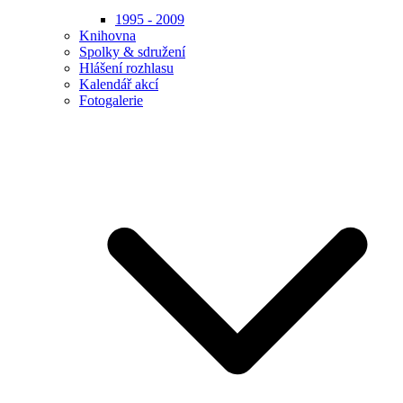
1995 - 2009
Knihovna
Spolky & sdružení
Hlášení rozhlasu
Kalendář akcí
Fotogalerie