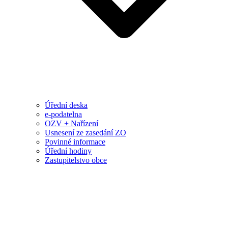
Úřední deska
e-podatelna
OZV + Nařízení
Usnesení ze zasedání ZO
Povinné informace
Úřední hodiny
Zastupitelstvo obce