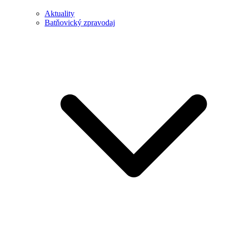
Aktuality
Batňovický zpravodaj