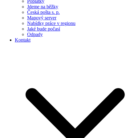
Poplatky
Jdeme na běžky
Česká pošta s. p.
Mapový server
Nabídky práce v regionu
Jaké bude počasí
Odpady
Kontakt