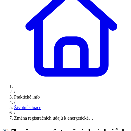
/
Praktické info
/
Životní situace
/
Změna registračních údajů k energetické…