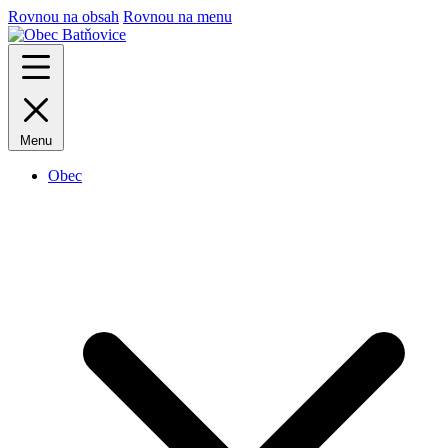
Rovnou na obsah
Rovnou na menu
Menu
Obec