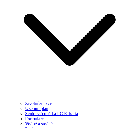
Životní situace
Územní plán
Seniorská obálka I.C.E. karta
Formuláře
Vodné a stočné