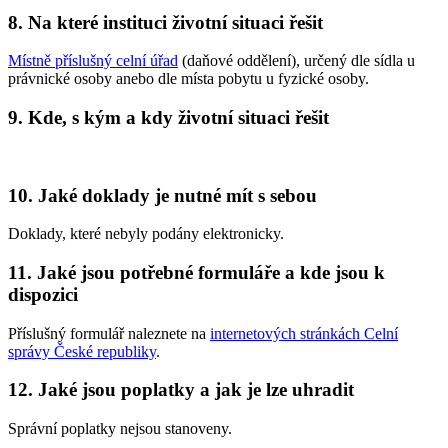
8. Na které instituci životní situaci řešit
Místně příslušný celní úřad
(daňové oddělení), určený dle sídla u
právnické osoby anebo dle místa pobytu u fyzické osoby.
9. Kde, s kým a kdy životní situaci řešit
10. Jaké doklady je nutné mít s sebou
Doklady, které nebyly podány elektronicky.
11. Jaké jsou potřebné formuláře a kde jsou k
dispozici
Příslušný formulář naleznete na
internetových stránkách Celní
správy České republiky
.
12. Jaké jsou poplatky a jak je lze uhradit
Správní poplatky nejsou stanoveny.