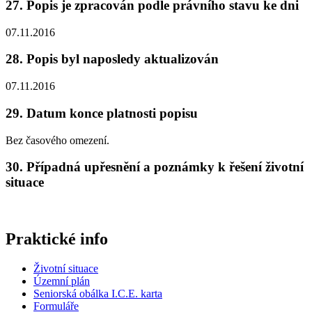
27. Popis je zpracován podle právního stavu ke dni
07.11.2016
28. Popis byl naposledy aktualizován
07.11.2016
29. Datum konce platnosti popisu
Bez časového omezení.
30. Případná upřesnění a poznámky k řešení životní
situace
Praktické info
Životní situace
Územní plán
Seniorská obálka I.C.E. karta
Formuláře