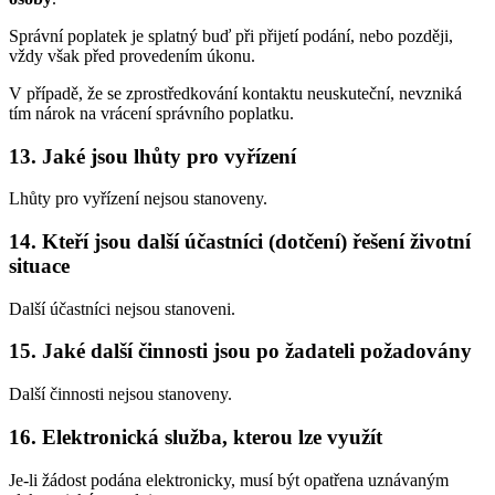
Správní poplatek je splatný buď při přijetí podání, nebo později,
vždy však před provedením úkonu.
V případě, že se zprostředkování kontaktu neuskuteční, nevzniká
tím nárok na vrácení správního poplatku.
13. Jaké jsou lhůty pro vyřízení
Lhůty pro vyřízení nejsou stanoveny.
14. Kteří jsou další účastníci (dotčení) řešení životní
situace
Další účastníci nejsou stanoveni.
15. Jaké další činnosti jsou po žadateli požadovány
Další činnosti nejsou stanoveny.
16. Elektronická služba, kterou lze využít
Je-li žádost podána elektronicky, musí být opatřena uznávaným