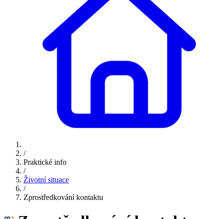
/
Praktické info
/
Životní situace
/
Zprostředkování kontaktu