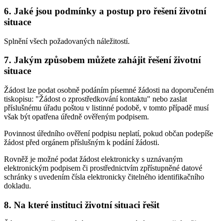
6. Jaké jsou podmínky a postup pro řešení životní
situace
Splnění všech požadovaných náležitostí.
7. Jakým způsobem můžete zahájit řešení životní
situace
Žádost lze podat osobně podáním písemné žádosti na doporučeném
tiskopisu: "Žádost o zprostředkování kontaktu" nebo zaslat
příslušnému úřadu poštou v listinné podobě, v tomto případě musí
však být opatřena úředně ověřeným podpisem.
Povinnost úředního ověření podpisu neplatí, pokud občan podepíše
žádost před orgánem příslušným k podání žádosti.
Rovněž je možné podat žádost elektronicky s uznávaným
elektronickým podpisem či prostřednictvím zpřístupněné datové
schránky s uvedením čísla elektronicky čitelného identifikačního
dokladu.
8. Na které instituci životní situaci řešit