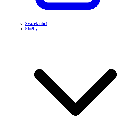
Svazek obcí
Služby