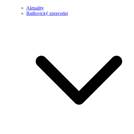
Aktuality
Batňovický zpravodaj