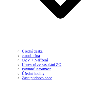
Úřední deska
e-podatelna
OZV + Nařízení
Usnesení ze zasedání ZO
Povinné informace
Úřední hodiny
Zastupitelstvo obce