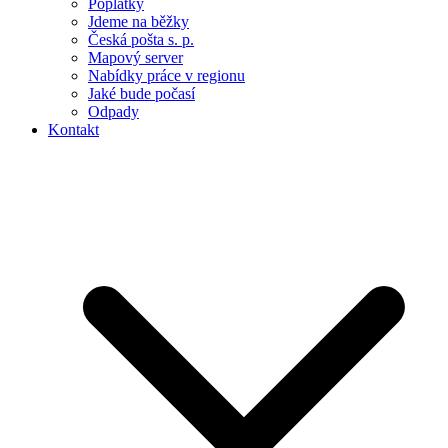
Poplatky
Jdeme na běžky
Česká pošta s. p.
Mapový server
Nabídky práce v regionu
Jaké bude počasí
Odpady
Kontakt