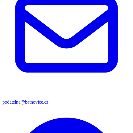
podatelna@batnovice.cz