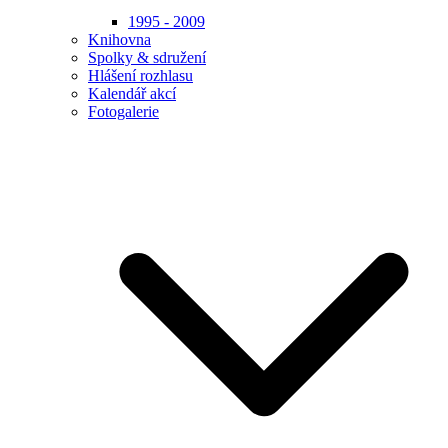
1995 - 2009
Knihovna
Spolky & sdružení
Hlášení rozhlasu
Kalendář akcí
Fotogalerie