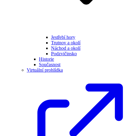
Jestřebí hory
Trutnov a okolí
Náchod a okolí
Podzvičinsko
Historie
Současnost
Virtuální prohlídka