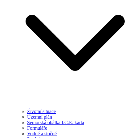
Životní situace
Územní plán
Seniorská obálka I.C.E. karta
Formuláře
Vodné a stočné