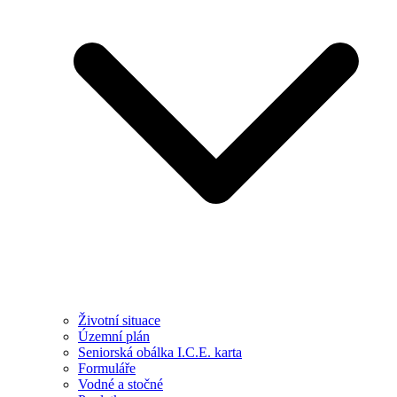
Životní situace
Územní plán
Seniorská obálka I.C.E. karta
Formuláře
Vodné a stočné