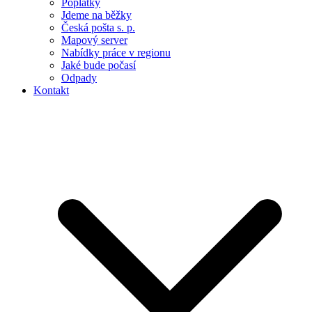
Poplatky
Jdeme na běžky
Česká pošta s. p.
Mapový server
Nabídky práce v regionu
Jaké bude počasí
Odpady
Kontakt