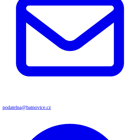
podatelna@batnovice.cz