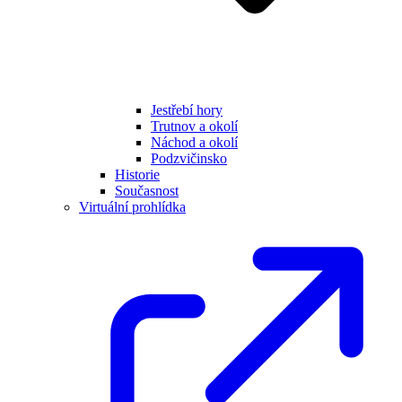
Jestřebí hory
Trutnov a okolí
Náchod a okolí
Podzvičinsko
Historie
Současnost
Virtuální prohlídka