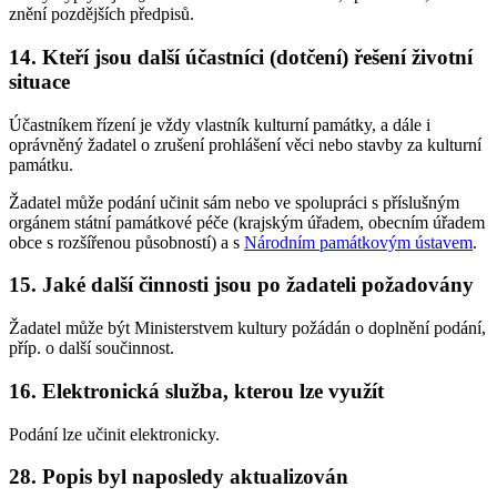
znění pozdějších předpisů.
14. Kteří jsou další účastníci (dotčení) řešení životní
situace
Účastníkem řízení je vždy vlastník kulturní památky, a dále i
oprávněný žadatel o zrušení prohlášení věci nebo stavby za kulturní
památku.
Žadatel může podání učinit sám nebo ve spolupráci s příslušným
orgánem státní památkové péče (krajským úřadem, obecním úřadem
obce s rozšířenou působností) a s
Národním památkovým ústavem
.
15. Jaké další činnosti jsou po žadateli požadovány
Žadatel může být Ministerstvem kultury požádán o doplnění podání,
příp. o další součinnost.
16. Elektronická služba, kterou lze využít
Podání lze učinit elektronicky.
28. Popis byl naposledy aktualizován