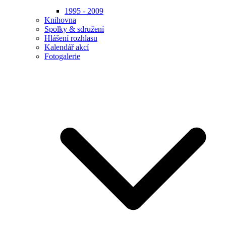
1995 - 2009
Knihovna
Spolky & sdružení
Hlášení rozhlasu
Kalendář akcí
Fotogalerie