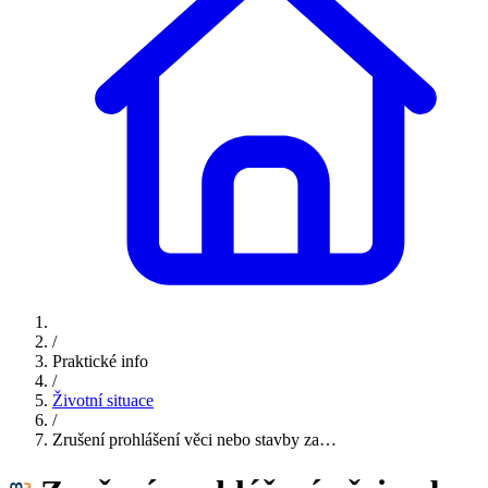
/
Praktické info
/
Životní situace
/
Zrušení prohlášení věci nebo stavby za…