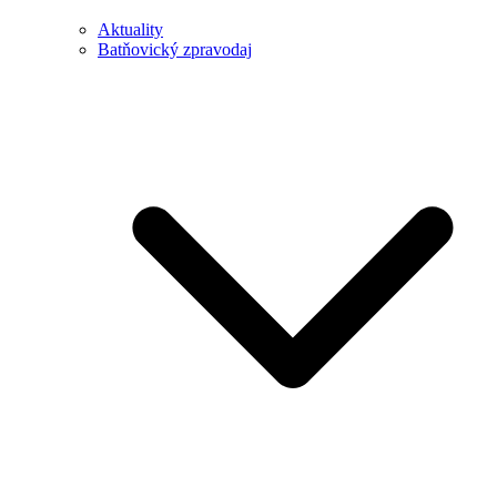
Aktuality
Batňovický zpravodaj