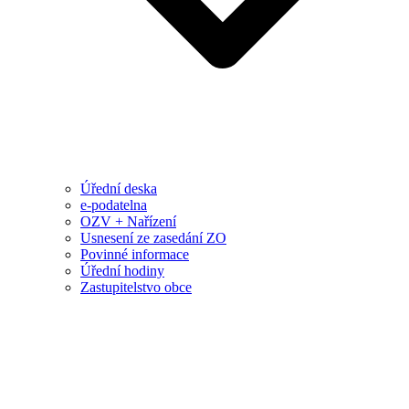
Úřední deska
e-podatelna
OZV + Nařízení
Usnesení ze zasedání ZO
Povinné informace
Úřední hodiny
Zastupitelstvo obce