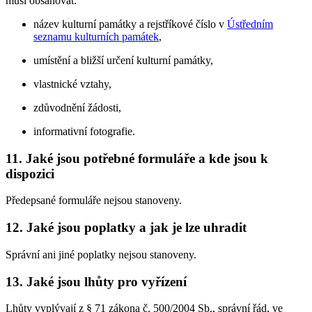
musí obsahovat:
název kulturní památky a rejstříkové číslo v
Ústředním
seznamu kulturních památek
,
umístění a bližší určení kulturní památky,
vlastnické vztahy,
zdůvodnění žádosti,
informativní fotografie.
11. Jaké jsou potřebné formuláře a kde jsou k
dispozici
Předepsané formuláře nejsou stanoveny.
12. Jaké jsou poplatky a jak je lze uhradit
Správní ani jiné poplatky nejsou stanoveny.
13. Jaké jsou lhůty pro vyřízení
Lhůty vyplývají z § 71 zákona č. 500/2004 Sb., správní řád, ve