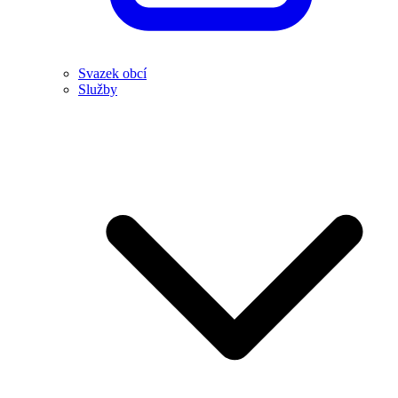
Svazek obcí
Služby