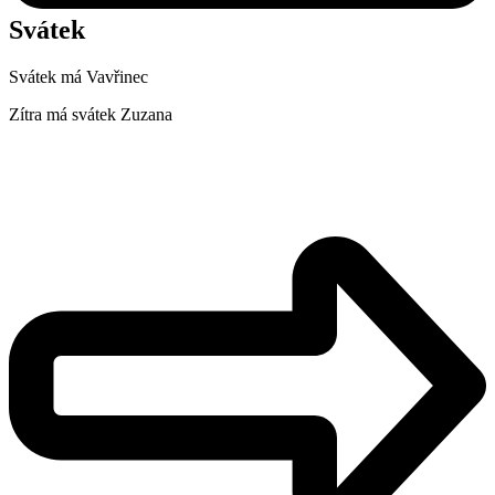
Svátek
Svátek má
Vavřinec
Zítra má svátek
Zuzana