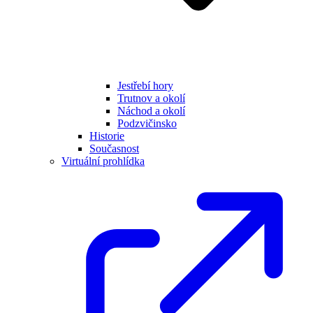
Jestřebí hory
Trutnov a okolí
Náchod a okolí
Podzvičinsko
Historie
Současnost
Virtuální prohlídka