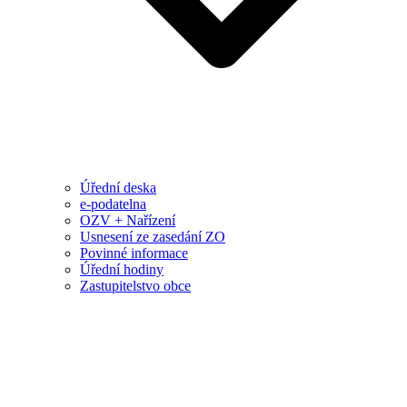
Úřední deska
e-podatelna
OZV + Nařízení
Usnesení ze zasedání ZO
Povinné informace
Úřední hodiny
Zastupitelstvo obce