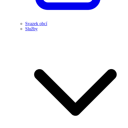
Svazek obcí
Služby