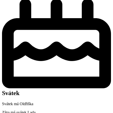
Svátek
Svátek má
Oldřiška
Zítra má svátek
Lada