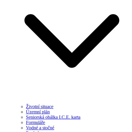
Životní situace
Územní plán
Seniorská obálka I.C.E. karta
Formuláře
Vodné a stočné