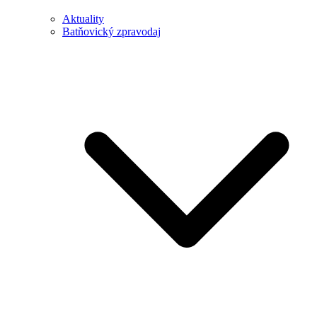
Aktuality
Batňovický zpravodaj