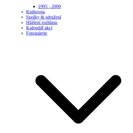
1995 - 2009
Knihovna
Spolky & sdružení
Hlášení rozhlasu
Kalendář akcí
Fotogalerie