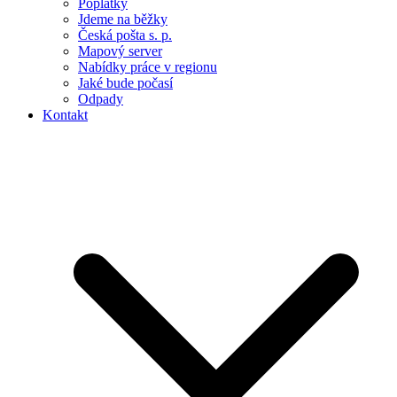
Poplatky
Jdeme na běžky
Česká pošta s. p.
Mapový server
Nabídky práce v regionu
Jaké bude počasí
Odpady
Kontakt