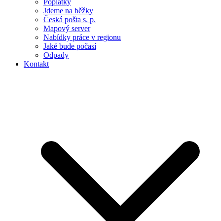
Poplatky
Jdeme na běžky
Česká pošta s. p.
Mapový server
Nabídky práce v regionu
Jaké bude počasí
Odpady
Kontakt