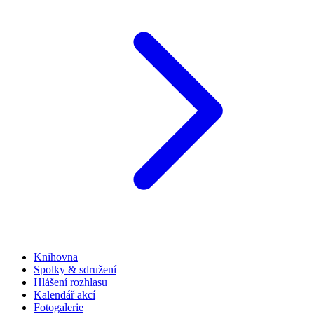
Knihovna
Spolky & sdružení
Hlášení rozhlasu
Kalendář akcí
Fotogalerie