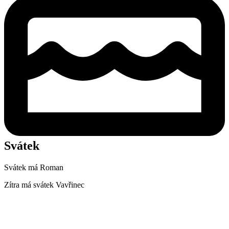
Svátek
Svátek má
Roman
Zítra má svátek
Vavřinec