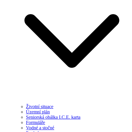
Životní situace
Územní plán
Seniorská obálka I.C.E. karta
Formuláře
Vodné a stočné