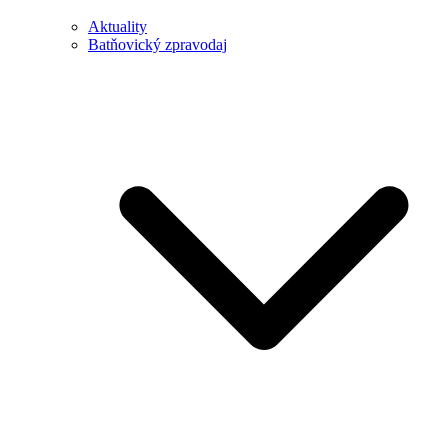
Aktuality
Batňovický zpravodaj