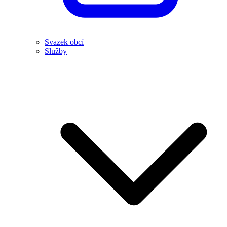
Svazek obcí
Služby