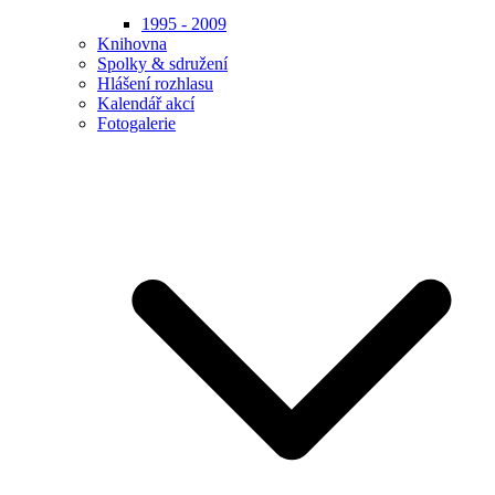
1995 - 2009
Knihovna
Spolky & sdružení
Hlášení rozhlasu
Kalendář akcí
Fotogalerie