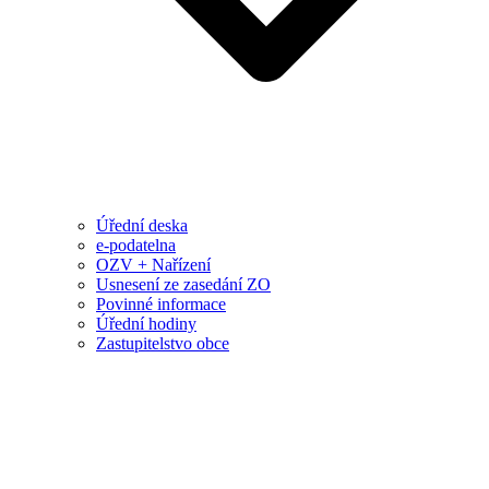
Úřední deska
e-podatelna
OZV + Nařízení
Usnesení ze zasedání ZO
Povinné informace
Úřední hodiny
Zastupitelstvo obce