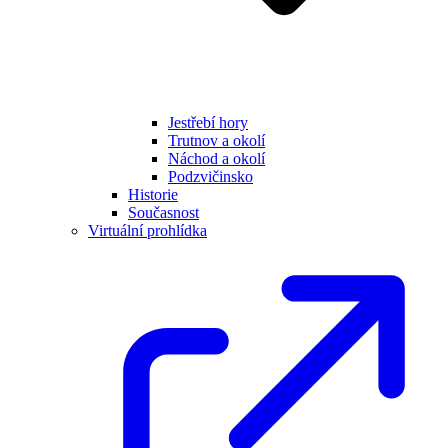
Jestřebí hory
Trutnov a okolí
Náchod a okolí
Podzvičinsko
Historie
Současnost
Virtuální prohlídka