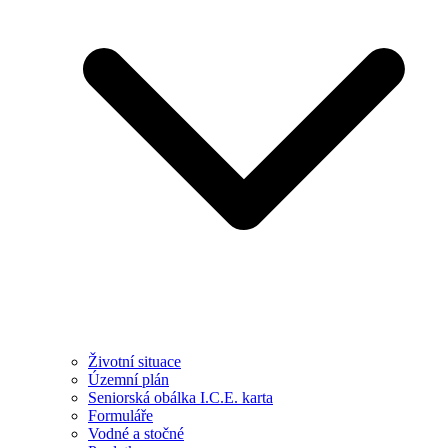
Životní situace
Územní plán
Seniorská obálka I.C.E. karta
Formuláře
Vodné a stočné