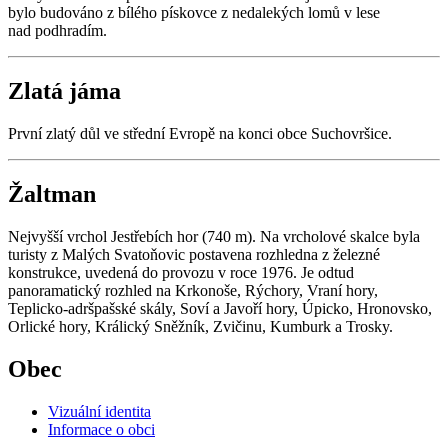
bylo budováno z bílého pískovce z nedalekých lomů v lese
nad podhradím.
Zlatá jáma
První zlatý důl ve střední Evropě na konci obce Suchovršice.
Žaltman
Nejvyšší vrchol Jestřebích hor (740 m). Na vrcholové skalce byla
turisty z Malých Svatoňovic postavena rozhledna z železné
konstrukce, uvedená do provozu v roce 1976. Je odtud
panoramatický rozhled na Krkonoše, Rýchory, Vraní hory,
Teplicko-adršpašské skály, Soví a Javoří hory, Úpicko, Hronovsko,
Orlické hory, Králický Sněžník, Zvičinu, Kumburk a Trosky.
Obec
Vizuální identita
Informace o obci