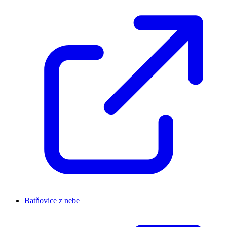
Batňovice z nebe