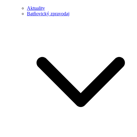
Aktuality
Batňovický zpravodaj