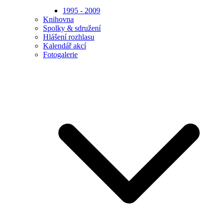
1995 - 2009
Knihovna
Spolky & sdružení
Hlášení rozhlasu
Kalendář akcí
Fotogalerie