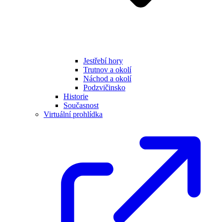
Jestřebí hory
Trutnov a okolí
Náchod a okolí
Podzvičinsko
Historie
Současnost
Virtuální prohlídka