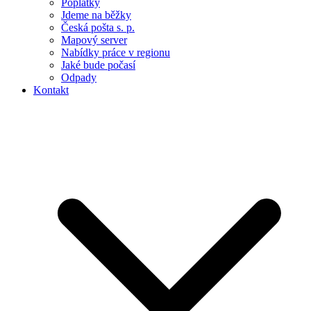
Poplatky
Jdeme na běžky
Česká pošta s. p.
Mapový server
Nabídky práce v regionu
Jaké bude počasí
Odpady
Kontakt