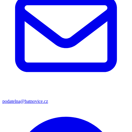
podatelna@batnovice.cz