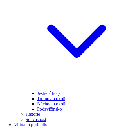
Jestřebí hory
Trutnov a okolí
Náchod a okolí
Podzvičinsko
Historie
Současnost
Virtuální prohlídka