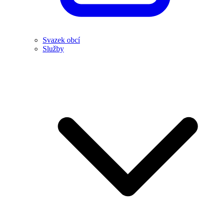
Svazek obcí
Služby