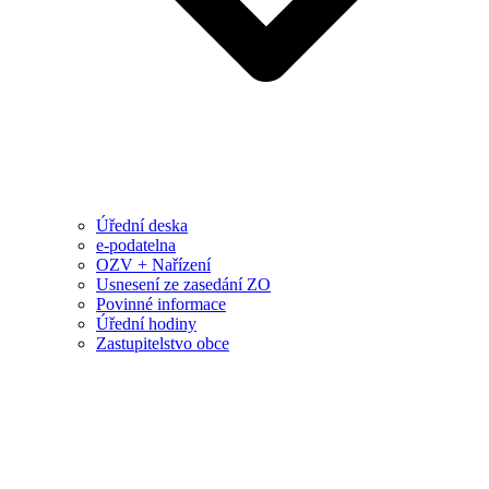
Úřední deska
e-podatelna
OZV + Nařízení
Usnesení ze zasedání ZO
Povinné informace
Úřední hodiny
Zastupitelstvo obce