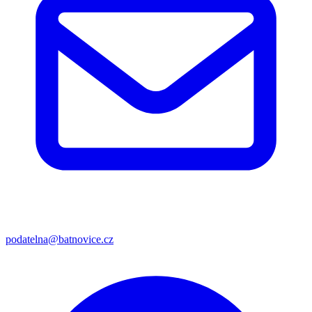
podatelna@batnovice.cz