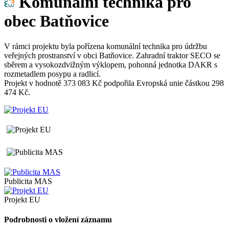
Komunální technika pro
obec Batňovice
V rámci projektu byla pořízena komunální technika pro údržbu
veřejných prostranství v obci Batňovice. Zahradní traktor SECO se
sběrem a vysokozdvižným výklopem, pohonná jednotka DAKR s
rozmetadlem posypu a radlicí.
Projekt v hodnotě 373 083 Kč podpořila Evropská unie částkou 298
474 Kč.
Publicita MAS
Projekt EU
Podrobnosti o vložení záznamu