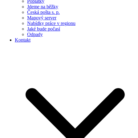
Poplatky
Jdeme na běžky
Česká pošta s. p.
Mapový server
Nabídky práce v regionu
Jaké bude počasí
Odpady
Kontakt