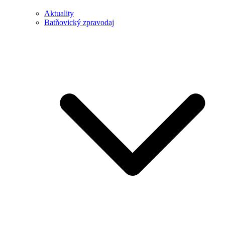
Aktuality
Batňovický zpravodaj