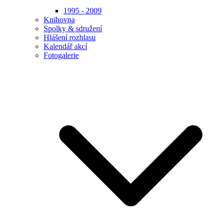
1995 - 2009
Knihovna
Spolky & sdružení
Hlášení rozhlasu
Kalendář akcí
Fotogalerie