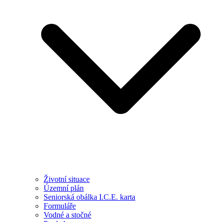
Životní situace
Územní plán
Seniorská obálka I.C.E. karta
Formuláře
Vodné a stočné