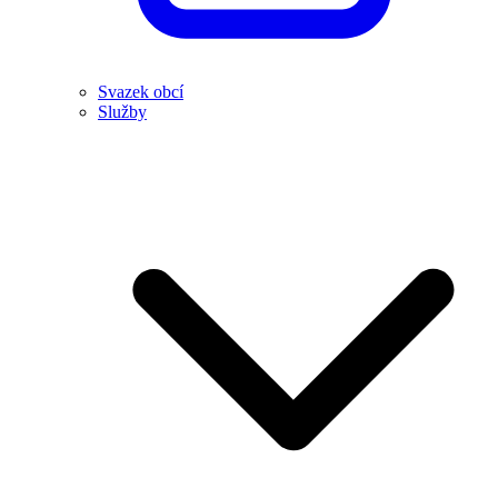
Svazek obcí
Služby