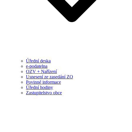
Úřední deska
e-podatelna
OZV + Nařízení
Usnesení ze zasedání ZO
Povinné informace
Úřední hodiny
Zastupitelstvo obce