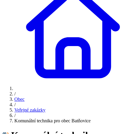
/
Obec
/
Veřejné zakázky
/
Komunální technika pro obec Batňovice