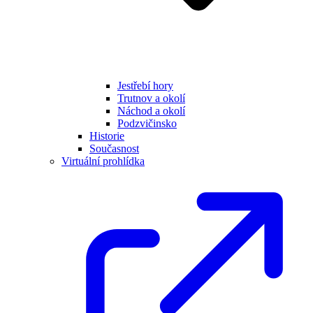
Jestřebí hory
Trutnov a okolí
Náchod a okolí
Podzvičinsko
Historie
Současnost
Virtuální prohlídka