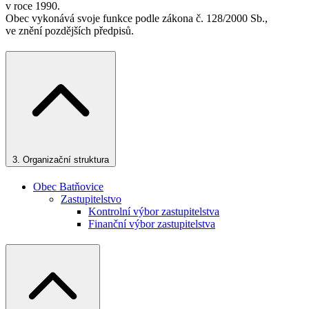
v roce 1990.
Obec vykonává svoje funkce podle zákona č. 128/2000 Sb.,
ve znění pozdějších předpisů.
3.
Organizační struktura
Obec Batňovice
Zastupitelstvo
Kontrolní výbor zastupitelstva
Finanční výbor zastupitelstva