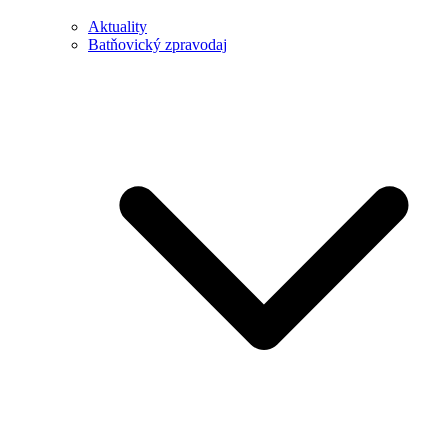
Aktuality
Batňovický zpravodaj