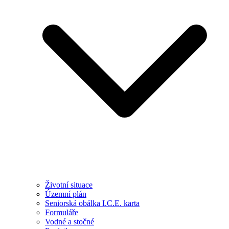
Životní situace
Územní plán
Seniorská obálka I.C.E. karta
Formuláře
Vodné a stočné