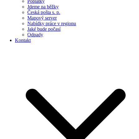
Poplatky
Jdeme na běžky
Česká pošta s. p.
Mapový server
Nabídky práce v regionu
Jaké bude počasí
Odpady
Kontakt