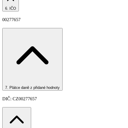
6.
IČO
00277657
7.
Plátce daně z přidané hodnoty
DIČ: CZ00277657