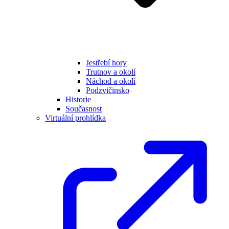
Jestřebí hory
Trutnov a okolí
Náchod a okolí
Podzvičinsko
Historie
Současnost
Virtuální prohlídka