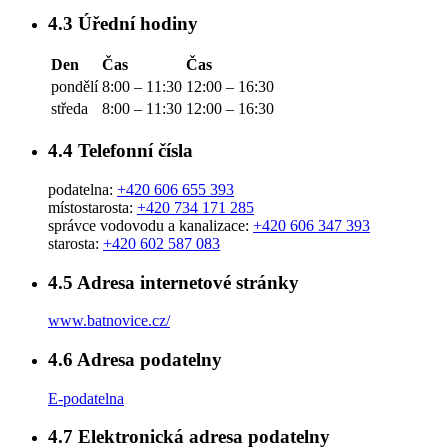
4.3
Úřední hodiny
Den
Čas
Čas
pondělí
8:00 – 11:30
12:00 – 16:30
středa
8:00 – 11:30
12:00 – 16:30
4.4
Telefonní čísla
podatelna:
+420 606 655 393
místostarosta:
+420 734 171 285
správce vodovodu a kanalizace:
+420 606 347 393
starosta:
+420 602 587 083
4.5
Adresa internetové stránky
www.batnovice.cz/
4.6
Adresa podatelny
E-podatelna
4.7
Elektronická adresa podatelny