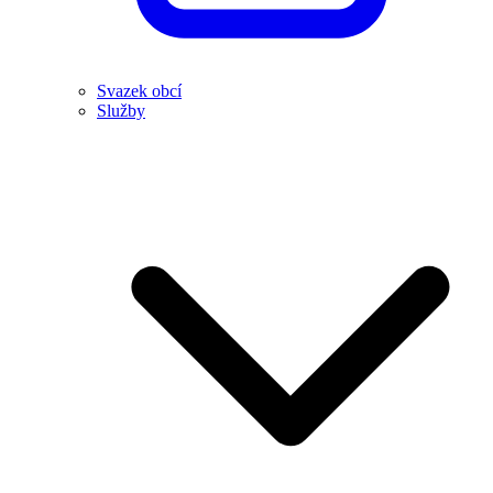
Svazek obcí
Služby