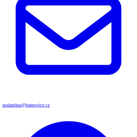
podatelna@batnovice.cz