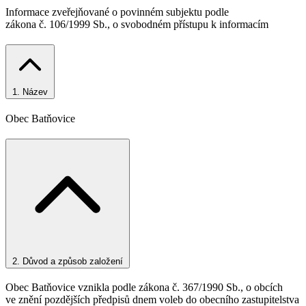
Informace zveřejňované o povinném subjektu podle
zákona č. 106/1999 Sb., o svobodném přístupu k informacím
1.
Název
Obec Batňovice
2.
Důvod a způsob založení
Obec Batňovice vznikla podle zákona č. 367/1990 Sb., o obcích
ve znění pozdějších předpisů dnem voleb do obecního zastupitelstva