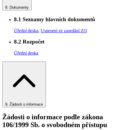
8.
Dokumenty
8.1
Seznamy hlavních dokumentů
Úřední deska
,
Usnesení ze zasedání ZO
8.2
Rozpočet
Úřední deska
9.
Žádosti o informace
Žádosti o informace podle zákona
106/1999 Sb. o svobodném přístupu