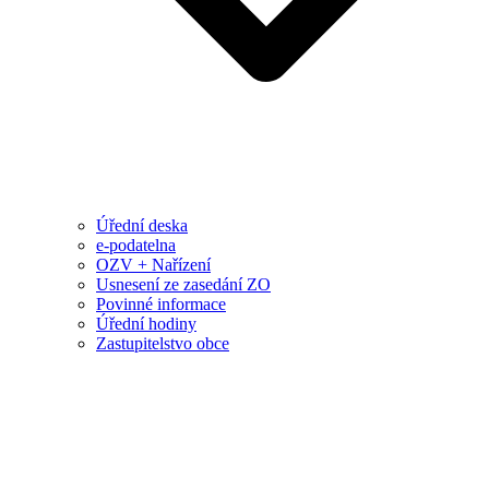
Úřední deska
e-podatelna
OZV + Nařízení
Usnesení ze zasedání ZO
Povinné informace
Úřední hodiny
Zastupitelstvo obce