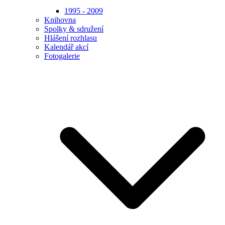
1995 - 2009
Knihovna
Spolky & sdružení
Hlášení rozhlasu
Kalendář akcí
Fotogalerie