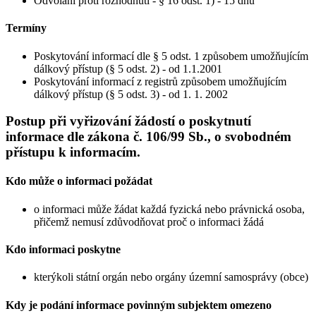
Odvolání proti rozhodnutí - § 16 odst. 1) - 15 dnů
Termíny
Poskytování informací dle § 5 odst. 1 způsobem umožňujícím
dálkový přístup (§ 5 odst. 2) - od 1.1.2001
Poskytování informací z registrů způsobem umožňujícím
dálkový přístup (§ 5 odst. 3) - od 1. 1. 2002
Postup při vyřizování žádostí o poskytnutí
informace dle zákona č. 106/99 Sb., o svobodném
přístupu k informacím.
Kdo může o informaci požádat
o informaci může žádat každá fyzická nebo právnická osoba,
přičemž nemusí zdůvodňovat proč o informaci žádá
Kdo informaci poskytne
kterýkoli státní orgán nebo orgány územní samosprávy (obce)
Kdy je podání informace povinným subjektem omezeno