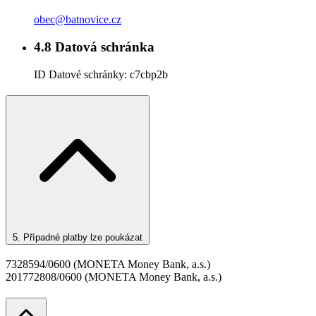
obec@batnovice.cz
4.8
Datová schránka
ID Datové schránky:
c7cbp2b
5.
Případné platby lze poukázat
7328594/0600 (MONETA Money Bank, a.s.)
201772808/0600 (MONETA Money Bank, a.s.)