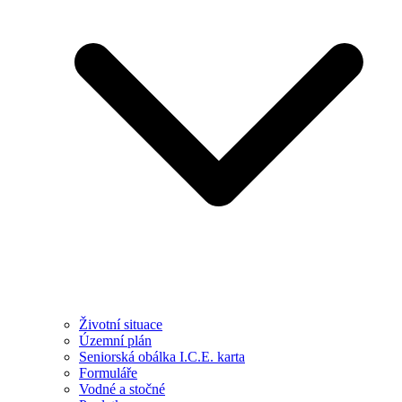
Životní situace
Územní plán
Seniorská obálka I.C.E. karta
Formuláře
Vodné a stočné