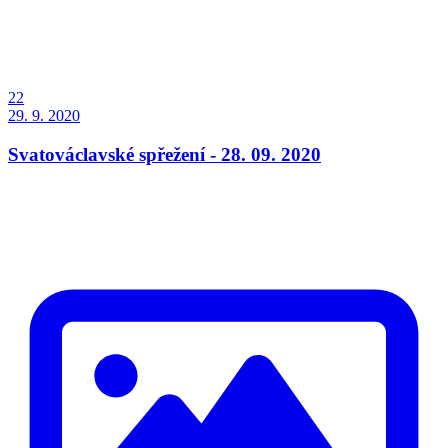
22
29. 9. 2020
Svatováclavské spřežení - 28. 09. 2020