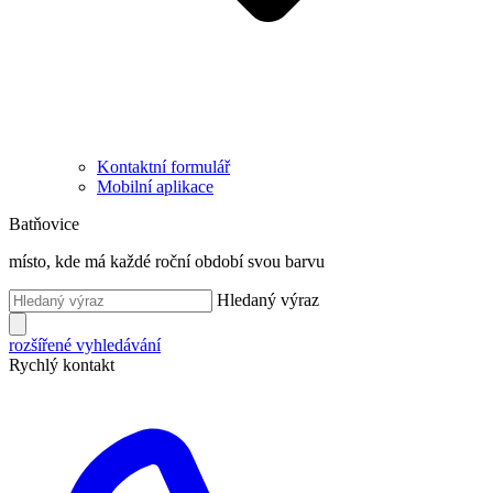
Kontaktní formulář
Mobilní aplikace
Batňovice
místo, kde má každé roční období svou barvu
Hledaný výraz
rozšířené vyhledávání
Rychlý kontakt