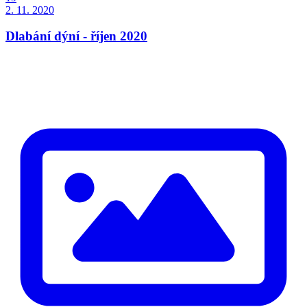
2. 11. 2020
Dlabání dýní - říjen 2020