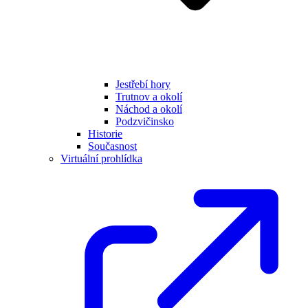
Jestřebí hory
Trutnov a okolí
Náchod a okolí
Podzvičinsko
Historie
Současnost
Virtuální prohlídka