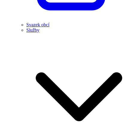
Svazek obcí
Služby