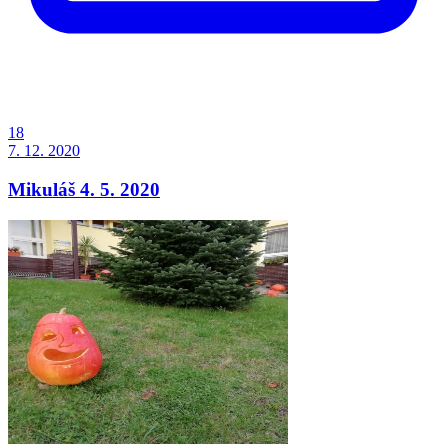
18
7. 12. 2020
Mikuláš 4. 5. 2020