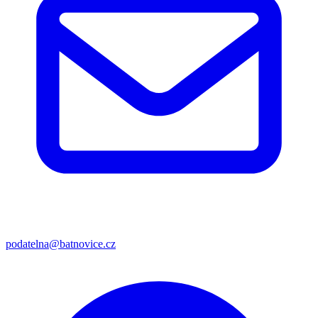
podatelna@batnovice.cz