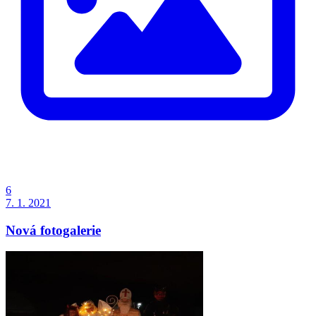
6
7. 1. 2021
Nová fotogalerie