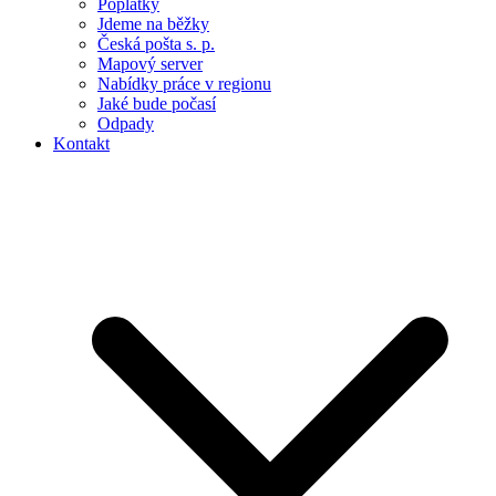
Poplatky
Jdeme na běžky
Česká pošta s. p.
Mapový server
Nabídky práce v regionu
Jaké bude počasí
Odpady
Kontakt