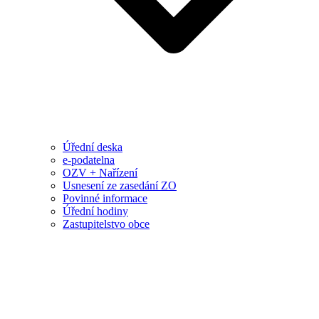
Úřední deska
e-podatelna
OZV + Nařízení
Usnesení ze zasedání ZO
Povinné informace
Úřední hodiny
Zastupitelstvo obce