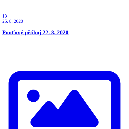
13
25. 8. 2020
Pouťový pětiboj 22. 8. 2020