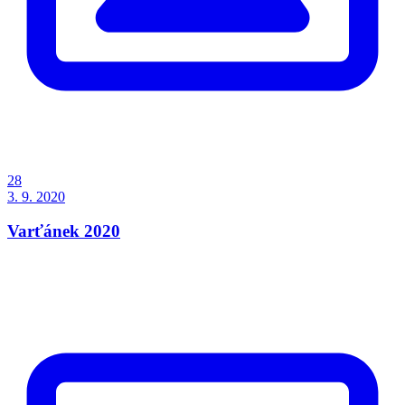
28
3. 9. 2020
Varťánek 2020