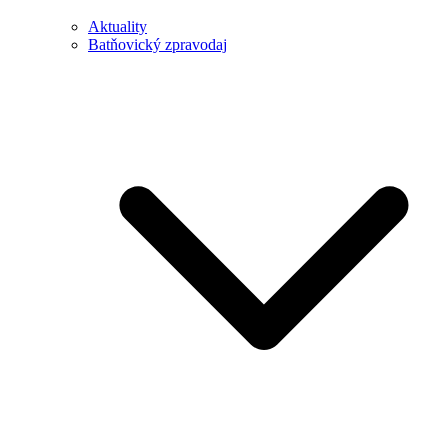
Aktuality
Batňovický zpravodaj