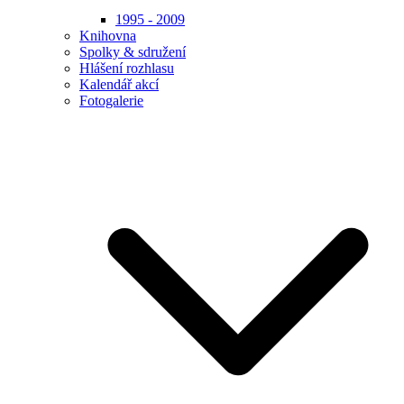
1995 - 2009
Knihovna
Spolky & sdružení
Hlášení rozhlasu
Kalendář akcí
Fotogalerie