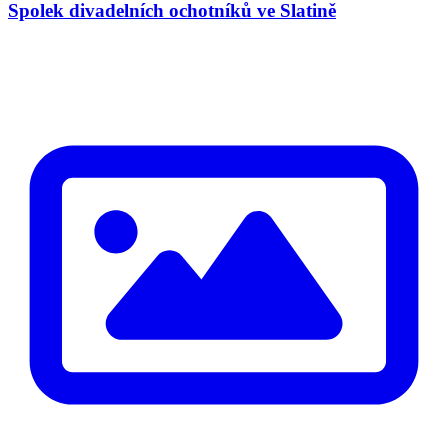
Spolek divadelních ochotníků ve Slatině