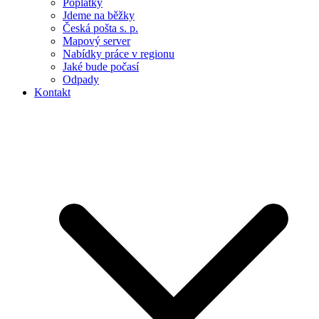
Poplatky
Jdeme na běžky
Česká pošta s. p.
Mapový server
Nabídky práce v regionu
Jaké bude počasí
Odpady
Kontakt