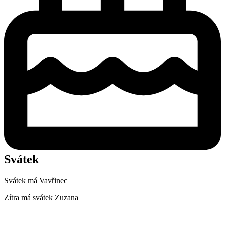
Svátek
Svátek má
Vavřinec
Zítra má svátek
Zuzana