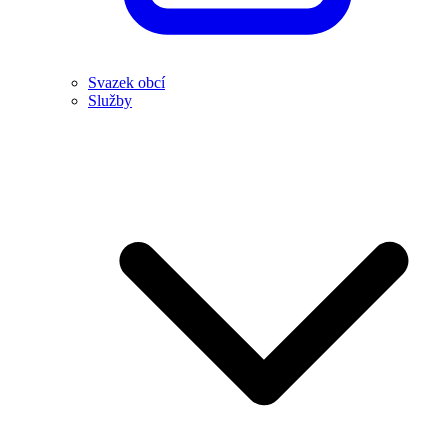
Svazek obcí
Služby