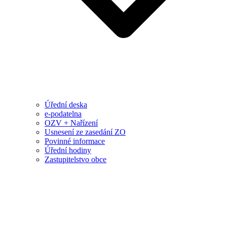
Úřední deska
e-podatelna
OZV + Nařízení
Usnesení ze zasedání ZO
Povinné informace
Úřední hodiny
Zastupitelstvo obce