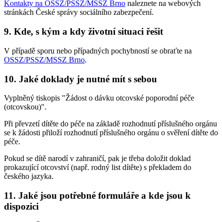
Kontakty na OSSZ/PSSZ/MSSZ Brno
naleznete na webových
stránkách České správy sociálního zabezpečení.
9. Kde, s kým a kdy životní situaci řešit
V případě sporu nebo případných pochybností se obraťte na
OSSZ/PSSZ/MSSZ Brno
.
10. Jaké doklady je nutné mít s sebou
Vyplněný tiskopis "Žádost o dávku otcovské poporodní péče
(otcovskou)".
Při převzetí dítěte do péče na základě rozhodnutí příslušného orgánu
se k žádosti přiloží rozhodnutí příslušného orgánu o svěření dítěte do
péče.
Pokud se dítě narodí v zahraničí, pak je třeba doložit doklad
prokazující otcovství (např. rodný list dítěte) s překladem do
českého jazyka.
11. Jaké jsou potřebné formuláře a kde jsou k
dispozici