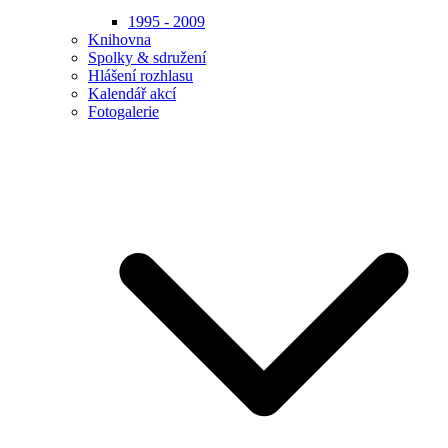
1995 - 2009
Knihovna
Spolky & sdružení
Hlášení rozhlasu
Kalendář akcí
Fotogalerie