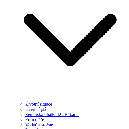
Životní situace
Územní plán
Seniorská obálka I.C.E. karta
Formuláře
Vodné a stočné