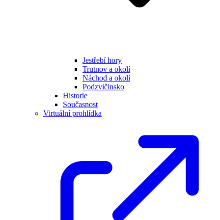
Jestřebí hory
Trutnov a okolí
Náchod a okolí
Podzvičinsko
Historie
Současnost
Virtuální prohlídka