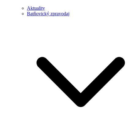
Aktuality
Batňovický zpravodaj