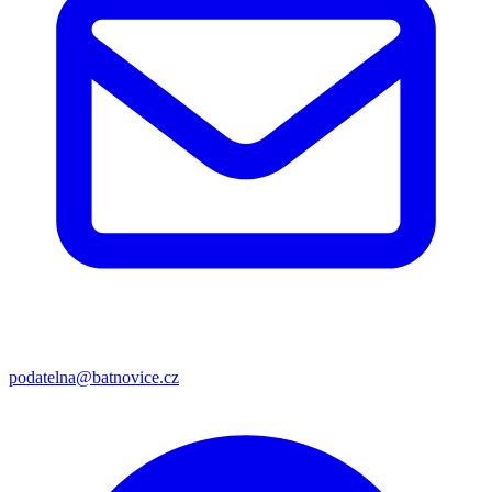
podatelna@batnovice.cz