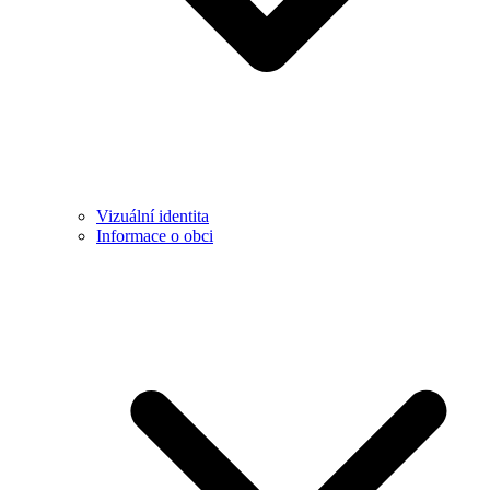
Vizuální identita
Informace o obci