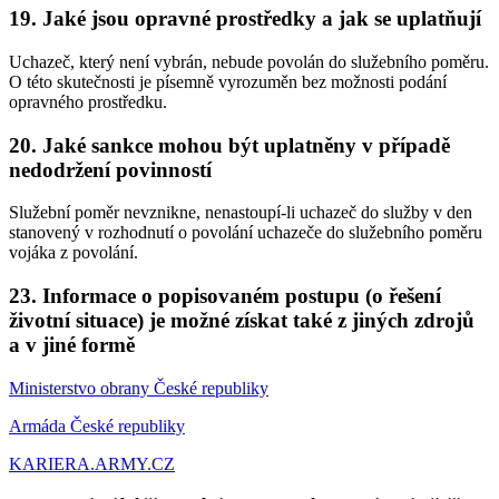
19. Jaké jsou opravné prostředky a jak se uplatňují
Uchazeč, který není vybrán, nebude povolán do služebního poměru.
O této skutečnosti je písemně vyrozuměn bez možnosti podání
opravného prostředku.
20. Jaké sankce mohou být uplatněny v případě
nedodržení povinností
Služební poměr nevznikne, nenastoupí-li uchazeč do služby v den
stanovený v rozhodnutí o povolání uchazeče do služebního poměru
vojáka z povolání.
23. Informace o popisovaném postupu (o řešení
životní situace) je možné získat také z jiných zdrojů
a v jiné formě
Ministerstvo obrany České republiky
Armáda České republiky
KARIERA.ARMY.CZ