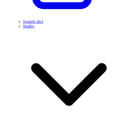
Svazek obcí
Služby