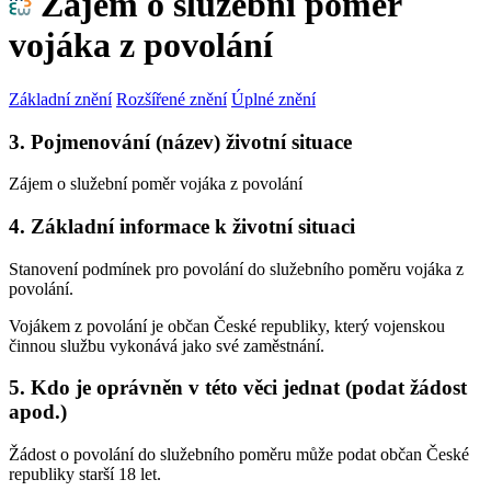
Zájem o služební poměr
vojáka z povolání
Základní znění
Rozšířené znění
Úplné znění
3. Pojmenování (název) životní situace
Zájem o služební poměr vojáka z povolání
4. Základní informace k životní situaci
Stanovení podmínek pro povolání do služebního poměru vojáka z
povolání.
Vojákem z povolání je občan České republiky, který vojenskou
činnou službu vykonává jako své zaměstnání.
5. Kdo je oprávněn v této věci jednat (podat žádost
apod.)
Žádost o povolání do služebního poměru může podat občan České
republiky starší 18 let.