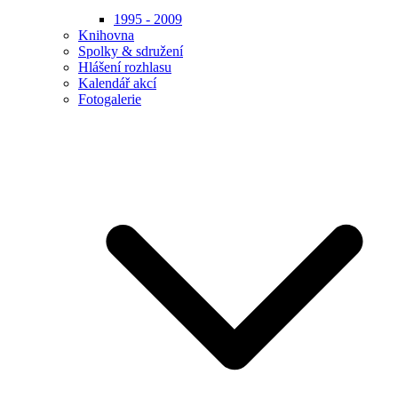
1995 - 2009
Knihovna
Spolky & sdružení
Hlášení rozhlasu
Kalendář akcí
Fotogalerie