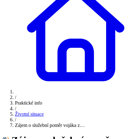
/
Praktické info
/
Životní situace
/
Zájem o služební poměr vojáka z…