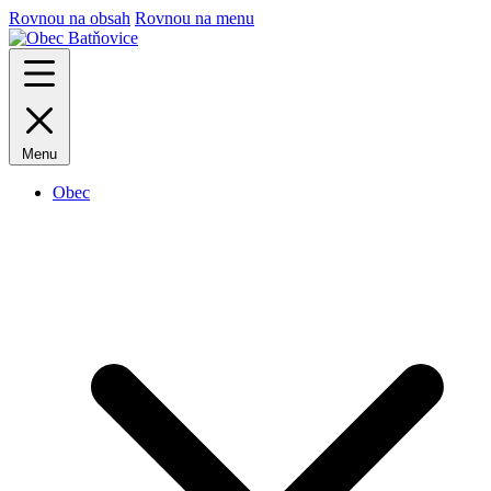
Rovnou na obsah
Rovnou na menu
Menu
Obec