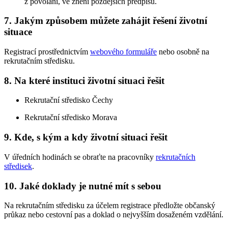
z povolání, ve znění pozdějších předpisů.
7. Jakým způsobem můžete zahájit řešení životní
situace
Registrací prostřednictvím
webového formuláře
nebo osobně na
rekrutačním středisku.
8. Na které instituci životní situaci řešit
Rekrutační středisko Čechy
Rekrutační středisko Morava
9. Kde, s kým a kdy životní situaci řešit
V úředních hodinách se obraťte na pracovníky
rekrutačních
středisek
.
10. Jaké doklady je nutné mít s sebou
Na rekrutačním středisku za účelem registrace předložte občanský
průkaz nebo cestovní pas a doklad o nejvyšším dosaženém vzdělání.