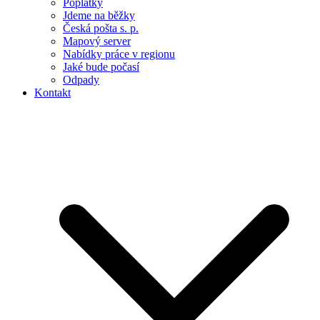
Poplatky
Jdeme na běžky
Česká pošta s. p.
Mapový server
Nabídky práce v regionu
Jaké bude počasí
Odpady
Kontakt