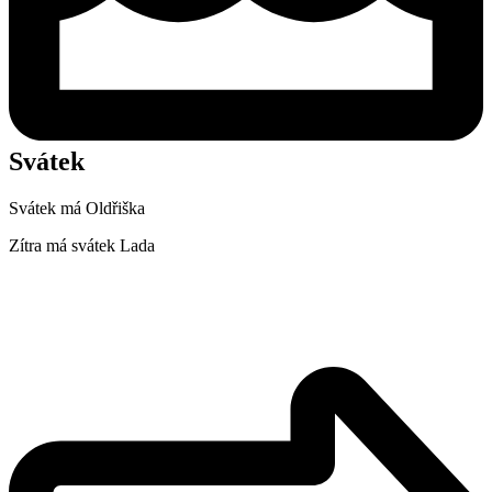
Svátek
Svátek má
Oldřiška
Zítra má svátek
Lada