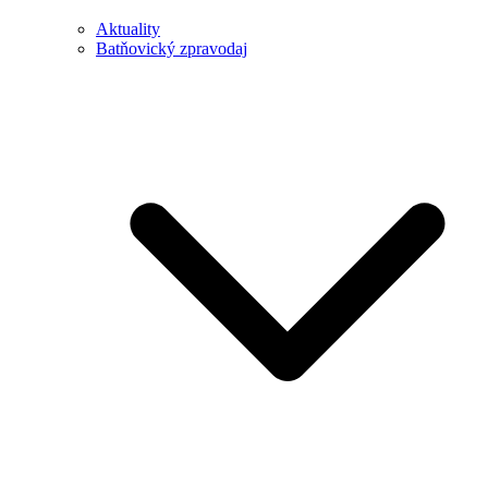
Aktuality
Batňovický zpravodaj