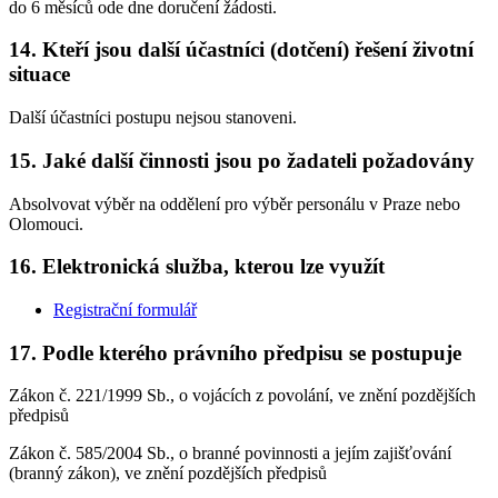
do 6 měsíců ode dne doručení žádosti.
14. Kteří jsou další účastníci (dotčení) řešení životní
situace
Další účastníci postupu nejsou stanoveni.
15. Jaké další činnosti jsou po žadateli požadovány
Absolvovat výběr na oddělení pro výběr personálu v Praze nebo
Olomouci.
16. Elektronická služba, kterou lze využít
Registrační formulář
17. Podle kterého právního předpisu se postupuje
Zákon č. 221/1999 Sb., o vojácích z povolání, ve znění pozdějších
předpisů
Zákon č. 585/2004 Sb., o branné povinnosti a jejím zajišťování
(branný zákon), ve znění pozdějších předpisů