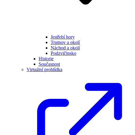
Jestřebí hory
Trutnov a okolí
Náchod a okolí
Podzvičinsko
Historie
Současnost
Virtuální prohlídka