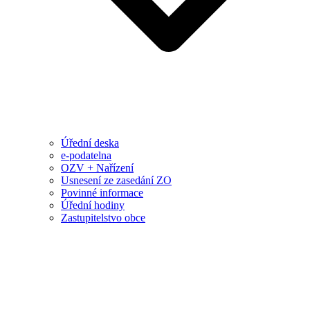
Úřední deska
e-podatelna
OZV + Nařízení
Usnesení ze zasedání ZO
Povinné informace
Úřední hodiny
Zastupitelstvo obce