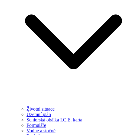
Životní situace
Územní plán
Seniorská obálka I.C.E. karta
Formuláře
Vodné a stočné