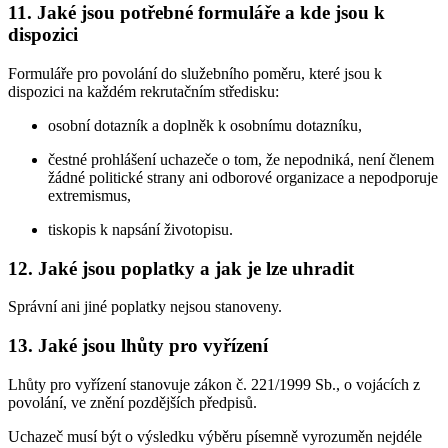
11. Jaké jsou potřebné formuláře a kde jsou k
dispozici
Formuláře pro povolání do služebního poměru, které jsou k
dispozici na každém rekrutačním středisku:
osobní dotazník a doplněk k osobnímu dotazníku,
čestné prohlášení uchazeče o tom, že nepodniká, není členem
žádné politické strany ani odborové organizace a nepodporuje
extremismus,
tiskopis k napsání životopisu.
12. Jaké jsou poplatky a jak je lze uhradit
Správní ani jiné poplatky nejsou stanoveny.
13. Jaké jsou lhůty pro vyřízení
Lhůty pro vyřízení stanovuje zákon č. 221/1999 Sb., o vojácích z
povolání, ve znění pozdějších předpisů.
Uchazeč musí být o výsledku výběru písemně vyrozuměn nejdéle