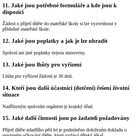
11. Jaké jsou potřebné formuláře a kde jsou k
dispozici
Žádost o přijetí dítěte do mateřské školy si lze vyzvednout v
příslušné mateřské škole.
12. Jaké jsou poplatky a jak je lze uhradit
Správní ani jiné poplatky nejsou stanoveny.
13. Jaké jsou lhůty pro vyřízení
Lhůta pro vyřízení žádosti je 30 dnů.
14. Kteří jsou další účastníci (dotčení) řešení životní
situace
Nadřízeným správním orgánem je krajský úřad.
15. Jaké další činnosti jsou po žadateli požadovány
Přijetí dítěte mladšího pěti let je podmíněno doložením dokladu o
povinném očkování dítěte, které vydává dětský lékař.