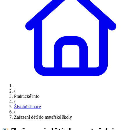
/
Praktické info
/
Životní situace
/
Zařazení dětí do mateřské školy