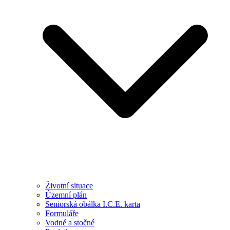
Životní situace
Územní plán
Seniorská obálka I.C.E. karta
Formuláře
Vodné a stočné