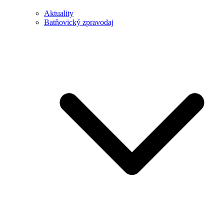
Aktuality
Batňovický zpravodaj