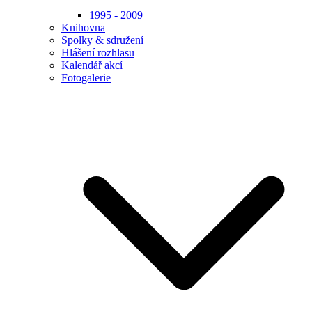
1995 - 2009
Knihovna
Spolky & sdružení
Hlášení rozhlasu
Kalendář akcí
Fotogalerie