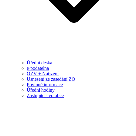
Úřední deska
e-podatelna
OZV + Nařízení
Usnesení ze zasedání ZO
Povinné informace
Úřední hodiny
Zastupitelstvo obce