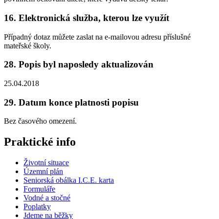
16. Elektronická služba, kterou lze využít
Případný dotaz můžete zaslat na e-mailovou adresu příslušné
mateřské školy.
28. Popis byl naposledy aktualizován
25.04.2018
29. Datum konce platnosti popisu
Bez časového omezení.
Praktické info
Životní situace
Územní plán
Seniorská obálka I.C.E. karta
Formuláře
Vodné a stočné
Poplatky
Jdeme na běžky