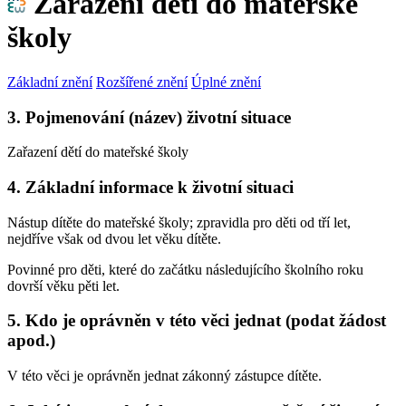
Zařazení dětí do mateřské
školy
Základní znění
Rozšířené znění
Úplné znění
3. Pojmenování (název) životní situace
Zařazení dětí do mateřské školy
4. Základní informace k životní situaci
Nástup dítěte do mateřské školy; zpravidla pro děti od tří let,
nejdříve však od dvou let věku dítěte.
Povinné pro děti, které do začátku následujícího školního roku
dovrší věku pěti let.
5. Kdo je oprávněn v této věci jednat (podat žádost
apod.)
V této věci je oprávněn jednat zákonný zástupce dítěte.