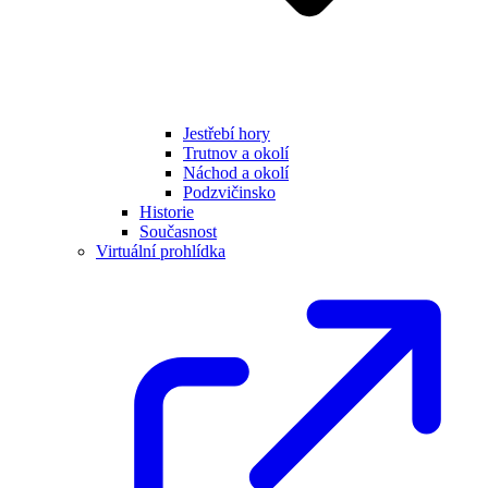
Jestřebí hory
Trutnov a okolí
Náchod a okolí
Podzvičinsko
Historie
Současnost
Virtuální prohlídka