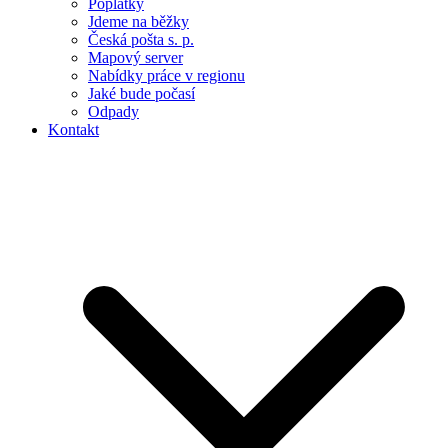
Poplatky
Jdeme na běžky
Česká pošta s. p.
Mapový server
Nabídky práce v regionu
Jaké bude počasí
Odpady
Kontakt