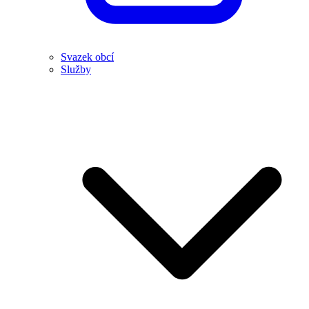
Svazek obcí
Služby