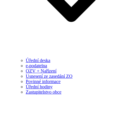
Úřední deska
e-podatelna
OZV + Nařízení
Usnesení ze zasedání ZO
Povinné informace
Úřední hodiny
Zastupitelstvo obce