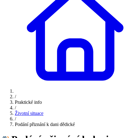
/
Praktické info
/
Životní situace
/
Podání přiznání k dani dědické