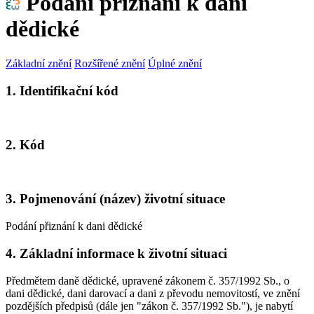
Podání přiznání k dani
dědické
Základní znění
Rozšířené znění
Úplné znění
1. Identifikační kód
2. Kód
3. Pojmenování (název) životní situace
Podání přiznání k dani dědické
4. Základní informace k životní situaci
Předmětem daně dědické, upravené zákonem č. 357/1992 Sb., o
dani dědické, dani darovací a dani z převodu nemovitostí, ve znění
pozdějších předpisů (dále jen "zákon č. 357/1992 Sb."), je nabytí