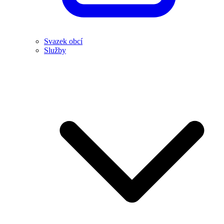
Svazek obcí
Služby