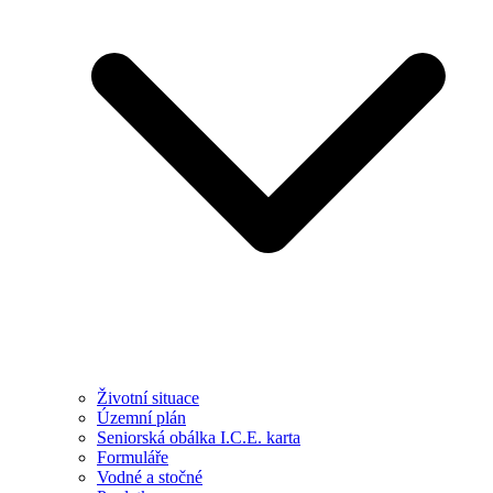
Životní situace
Územní plán
Seniorská obálka I.C.E. karta
Formuláře
Vodné a stočné