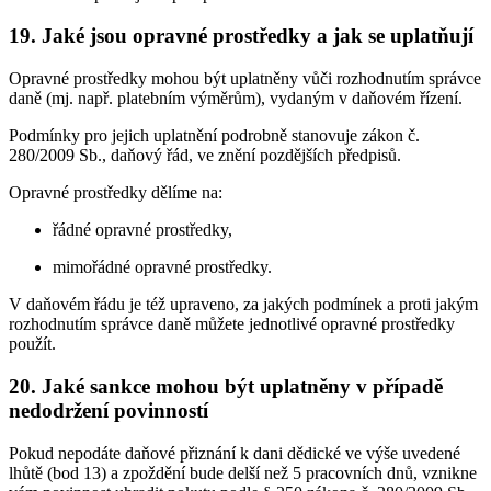
19. Jaké jsou opravné prostředky a jak se uplatňují
Opravné prostředky mohou být uplatněny vůči rozhodnutím správce
daně (mj. např. platebním výměrům), vydaným v daňovém řízení.
Podmínky pro jejich uplatnění podrobně stanovuje zákon č.
280/2009 Sb., daňový řád, ve znění pozdějších předpisů.
Opravné prostředky dělíme na:
řádné opravné prostředky,
mimořádné opravné prostředky.
V daňovém řádu je též upraveno, za jakých podmínek a proti jakým
rozhodnutím správce daně můžete jednotlivé opravné prostředky
použít.
20. Jaké sankce mohou být uplatněny v případě
nedodržení povinností
Pokud nepodáte daňové přiznání k dani dědické ve výše uvedené
lhůtě (bod 13) a zpoždění bude delší než 5 pracovních dnů, vznikne