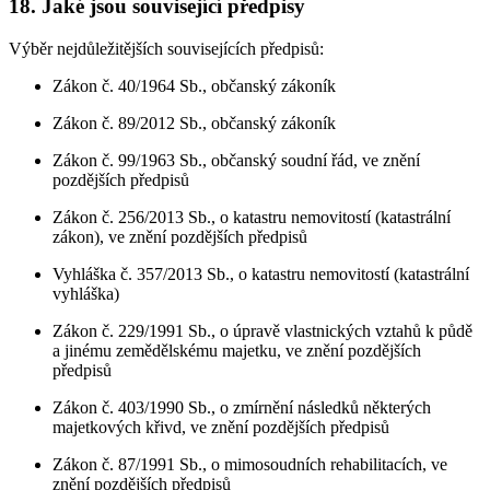
18. Jaké jsou související předpisy
Výběr nejdůležitějších souvisejících předpisů:
Zákon č. 40/1964 Sb., občanský zákoník
Zákon č. 89/2012 Sb., občanský zákoník
Zákon č. 99/1963 Sb., občanský soudní řád, ve znění
pozdějších předpisů
Zákon č. 256/2013 Sb., o katastru nemovitostí (katastrální
zákon), ve znění pozdějších předpisů
Vyhláška č. 357/2013 Sb., o katastru nemovitostí (katastrální
vyhláška)
Zákon č. 229/1991 Sb., o úpravě vlastnických vztahů k půdě
a jinému zemědělskému majetku, ve znění pozdějších
předpisů
Zákon č. 403/1990 Sb., o zmírnění následků některých
majetkových křivd, ve znění pozdějších předpisů
Zákon č. 87/1991 Sb., o mimosoudních rehabilitacích, ve
znění pozdějších předpisů