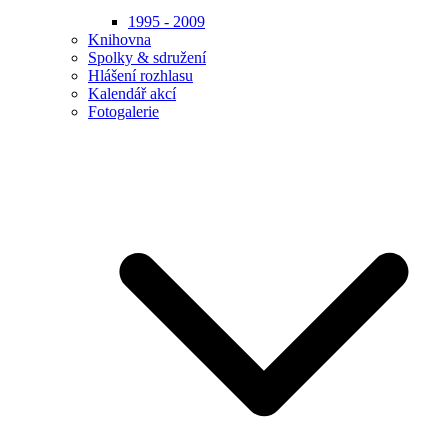
1995 - 2009
Knihovna
Spolky & sdružení
Hlášení rozhlasu
Kalendář akcí
Fotogalerie