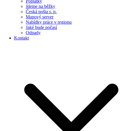
Poplatky
Jdeme na běžky
Česká pošta s. p.
Mapový server
Nabídky práce v regionu
Jaké bude počasí
Odpady
Kontakt