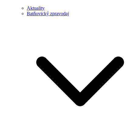
Aktuality
Batňovický zpravodaj