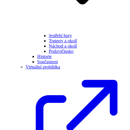
Jestřebí hory
Trutnov a okolí
Náchod a okolí
Podzvičinsko
Historie
Současnost
Virtuální prohlídka