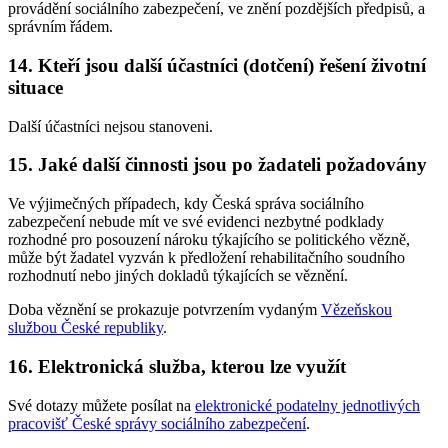
provádění sociálního zabezpečení, ve znění pozdějších předpisů, a
správním řádem.
14. Kteří jsou další účastníci (dotčení) řešení životní
situace
Další účastníci nejsou stanoveni.
15. Jaké další činnosti jsou po žadateli požadovány
Ve výjimečných případech, kdy Česká správa sociálního
zabezpečení nebude mít ve své evidenci nezbytné podklady
rozhodné pro posouzení nároku týkajícího se politického vězně,
může být žadatel vyzván k předložení rehabilitačního soudního
rozhodnutí nebo jiných dokladů týkajících se věznění.
Doba věznění se prokazuje potvrzením vydaným
Vězeňskou
službou České republiky
.
16. Elektronická služba, kterou lze využít
Své dotazy můžete posílat na
elektronické podatelny jednotlivých
pracovišť České správy sociálního zabezpečení
.