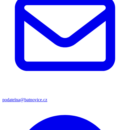
podatelna@batnovice.cz