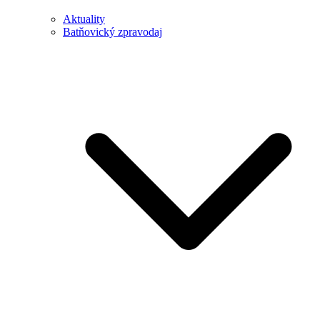
Aktuality
Batňovický zpravodaj