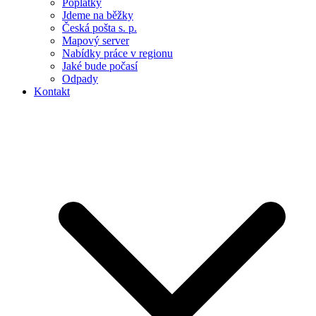
Poplatky
Jdeme na běžky
Česká pošta s. p.
Mapový server
Nabídky práce v regionu
Jaké bude počasí
Odpady
Kontakt