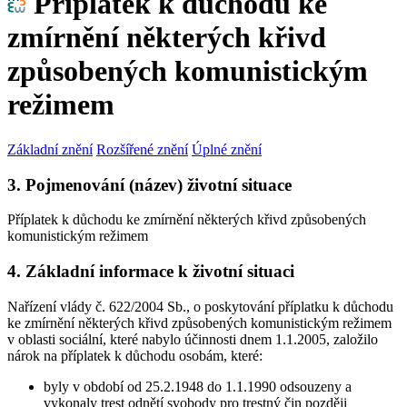
Příplatek k důchodu ke
zmírnění některých křivd
způsobených komunistickým
režimem
Základní znění
Rozšířené znění
Úplné znění
3. Pojmenování (název) životní situace
Příplatek k důchodu ke zmírnění některých křivd způsobených
komunistickým režimem
4. Základní informace k životní situaci
Nařízení vlády č. 622/2004 Sb., o poskytování příplatku k důchodu
ke zmírnění některých křivd způsobených komunistickým režimem
v oblasti sociální, které nabylo účinnosti dnem 1.1.2005, založilo
nárok na příplatek k důchodu osobám, které:
byly v období od 25.2.1948 do 1.1.1990 odsouzeny a
vykonaly trest odnětí svobody pro trestný čin později