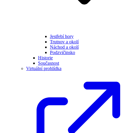
Jestřebí hory
Trutnov a okolí
Náchod a okolí
Podzvičinsko
Historie
Současnost
Virtuální prohlídka