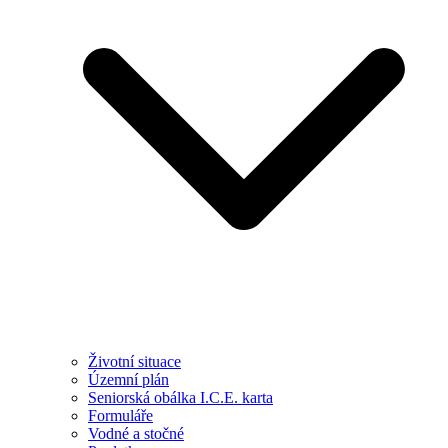
Životní situace
Územní plán
Seniorská obálka I.C.E. karta
Formuláře
Vodné a stočné