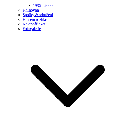
1995 - 2009
Knihovna
Spolky & sdružení
Hlášení rozhlasu
Kalendář akcí
Fotogalerie