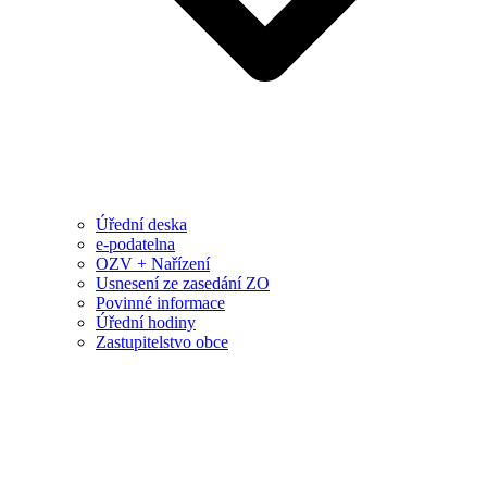
Úřední deska
e-podatelna
OZV + Nařízení
Usnesení ze zasedání ZO
Povinné informace
Úřední hodiny
Zastupitelstvo obce