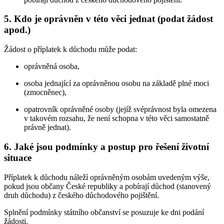
5. Kdo je oprávněn v této věci jednat (podat žádost
apod.)
Žádost o příplatek k důchodu může podat:
oprávněná osoba,
osoba jednající za oprávněnou osobu na základě plné moci
(zmocněnec),
opatrovník oprávněné osoby (jejíž svéprávnost byla omezena
v takovém rozsahu, že není schopna v této věci samostatně
právně jednat).
6. Jaké jsou podmínky a postup pro řešení životní
situace
Příplatek k důchodu náleží oprávněným osobám uvedeným výše,
pokud jsou občany České republiky a pobírají důchod (stanovený
druh důchodu) z českého důchodového pojištění.
Splnění podmínky státního občanství se posuzuje ke dni podání
žádosti.