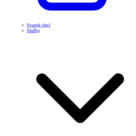
Svazek obcí
Služby