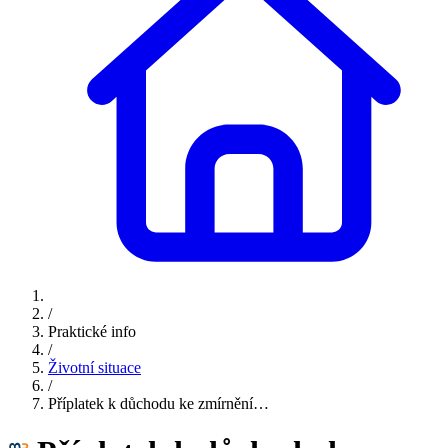
/
Praktické info
/
Životní situace
/
Příplatek k důchodu ke zmírnění…