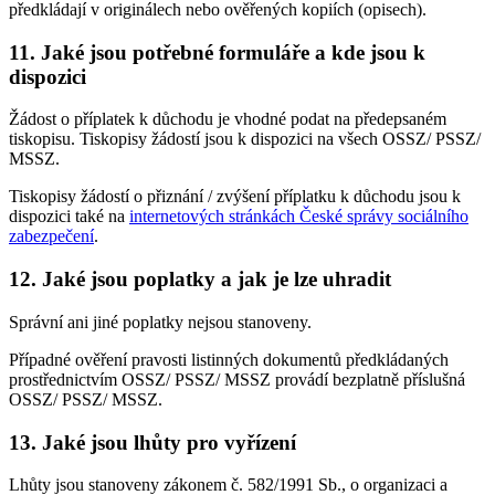
předkládají v originálech nebo ověřených kopiích (opisech).
11. Jaké jsou potřebné formuláře a kde jsou k
dispozici
Žádost o příplatek k důchodu je vhodné podat na předepsaném
tiskopisu. Tiskopisy žádostí jsou k dispozici na všech OSSZ/ PSSZ/
MSSZ.
Tiskopisy žádostí o přiznání / zvýšení příplatku k důchodu jsou k
dispozici také na
internetových stránkách České správy sociálního
zabezpečení
.
12. Jaké jsou poplatky a jak je lze uhradit
Správní ani jiné poplatky nejsou stanoveny.
Případné ověření pravosti listinných dokumentů předkládaných
prostřednictvím OSSZ/ PSSZ/ MSSZ provádí bezplatně příslušná
OSSZ/ PSSZ/ MSSZ.
13. Jaké jsou lhůty pro vyřízení
Lhůty jsou stanoveny zákonem č. 582/1991 Sb., o organizaci a