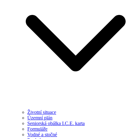
Životní situace
Územní plán
Seniorská obálka I.C.E. karta
Formuláře
Vodné a stočné