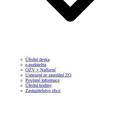
Úřední deska
e-podatelna
OZV + Nařízení
Usnesení ze zasedání ZO
Povinné informace
Úřední hodiny
Zastupitelstvo obce