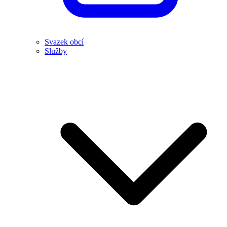
Svazek obcí
Služby