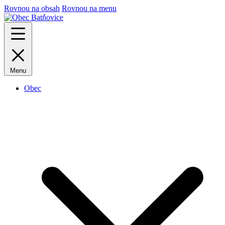
Rovnou na obsah
Rovnou na menu
Menu
Obec