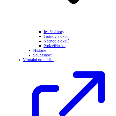
Jestřebí hory
Trutnov a okolí
Náchod a okolí
Podzvičinsko
Historie
Současnost
Virtuální prohlídka