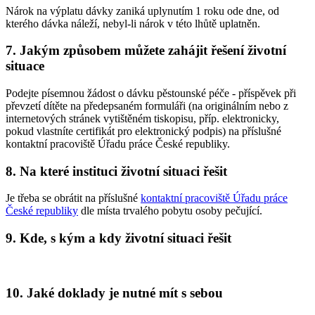
Nárok na výplatu dávky zaniká uplynutím 1 roku ode dne, od
kterého dávka náleží, nebyl-li nárok v této lhůtě uplatněn.
7. Jakým způsobem můžete zahájit řešení životní
situace
Podejte písemnou žádost o dávku pěstounské péče - příspěvek při
převzetí dítěte na předepsaném formuláři (na originálním nebo z
internetových stránek vytištěném tiskopisu, příp. elektronicky,
pokud vlastníte certifikát pro elektronický podpis) na příslušné
kontaktní pracoviště Úřadu práce České republiky.
8. Na které instituci životní situaci řešit
Je třeba se obrátit na příslušné
kontaktní pracoviště Úřadu práce
České republiky
dle místa trvalého pobytu osoby pečující.
9. Kde, s kým a kdy životní situaci řešit
10. Jaké doklady je nutné mít s sebou