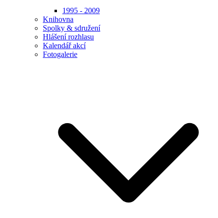
1995 - 2009
Knihovna
Spolky & sdružení
Hlášení rozhlasu
Kalendář akcí
Fotogalerie