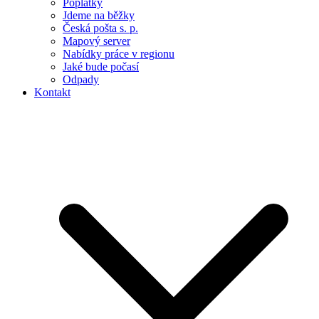
Poplatky
Jdeme na běžky
Česká pošta s. p.
Mapový server
Nabídky práce v regionu
Jaké bude počasí
Odpady
Kontakt