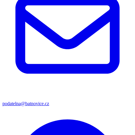
podatelna@batnovice.cz