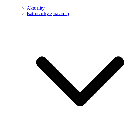
Aktuality
Batňovický zpravodaj