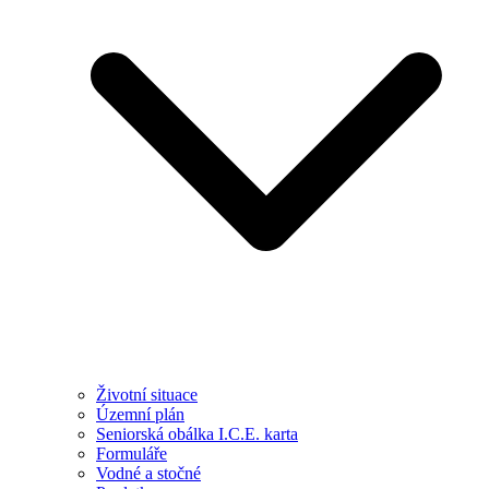
Životní situace
Územní plán
Seniorská obálka I.C.E. karta
Formuláře
Vodné a stočné