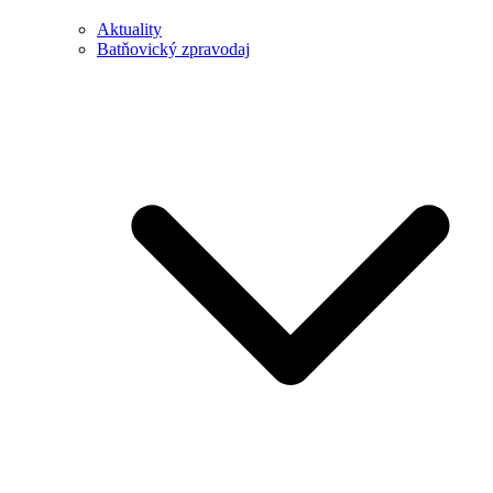
Aktuality
Batňovický zpravodaj