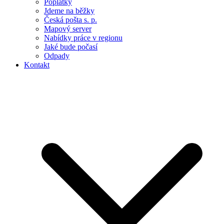
Poplatky
Jdeme na běžky
Česká pošta s. p.
Mapový server
Nabídky práce v regionu
Jaké bude počasí
Odpady
Kontakt