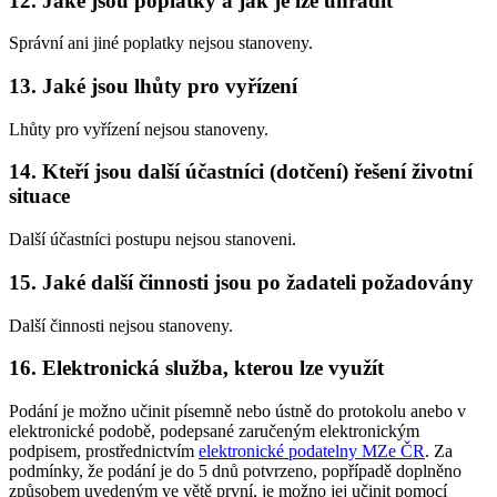
12. Jaké jsou poplatky a jak je lze uhradit
Správní ani jiné poplatky nejsou stanoveny.
13. Jaké jsou lhůty pro vyřízení
Lhůty pro vyřízení nejsou stanoveny.
14. Kteří jsou další účastníci (dotčení) řešení životní
situace
Další účastníci postupu nejsou stanoveni.
15. Jaké další činnosti jsou po žadateli požadovány
Další činnosti nejsou stanoveny.
16. Elektronická služba, kterou lze využít
Podání je možno učinit písemně nebo ústně do protokolu anebo v
elektronické podobě, podepsané zaručeným elektronickým
podpisem, prostřednictvím
elektronické podatelny MZe ČR
. Za
podmínky, že podání je do 5 dnů potvrzeno, popřípadě doplněno
způsobem uvedeným ve větě první, je možno jej učinit pomocí