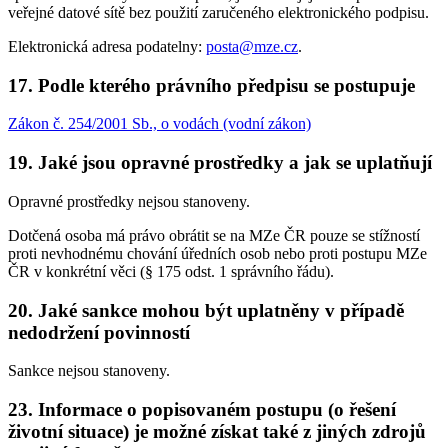
veřejné datové sítě bez použití zaručeného elektronického podpisu.
Elektronická adresa podatelny:
posta@mze.cz
.
17. Podle kterého právního předpisu se postupuje
Zákon č. 254/2001 Sb., o vodách (vodní zákon)
19. Jaké jsou opravné prostředky a jak se uplatňují
Opravné prostředky nejsou stanoveny.
Dotčená osoba má právo obrátit se na MZe ČR pouze se stížností
proti nevhodnému chování úředních osob nebo proti postupu MZe
ČR v konkrétní věci (§ 175 odst. 1 správního řádu).
20. Jaké sankce mohou být uplatněny v případě
nedodržení povinností
Sankce nejsou stanoveny.
23. Informace o popisovaném postupu (o řešení
životní situace) je možné získat také z jiných zdrojů