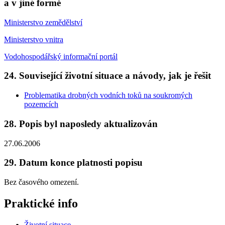
a v jiné formě
Ministerstvo zemědělství
Ministerstvo vnitra
Vodohospodářský informační portál
24. Související životní situace a návody, jak je řešit
Problematika drobných vodních toků na soukromých
pozemcích
28. Popis byl naposledy aktualizován
27.06.2006
29. Datum konce platnosti popisu
Bez časového omezení.
Praktické info
Životní situace