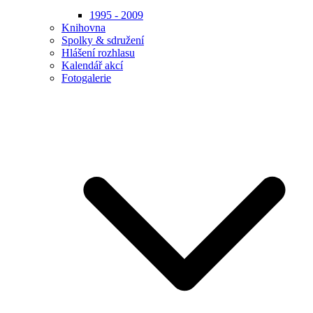
1995 - 2009
Knihovna
Spolky & sdružení
Hlášení rozhlasu
Kalendář akcí
Fotogalerie