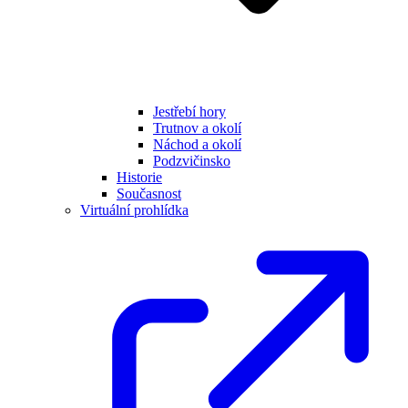
Jestřebí hory
Trutnov a okolí
Náchod a okolí
Podzvičinsko
Historie
Současnost
Virtuální prohlídka