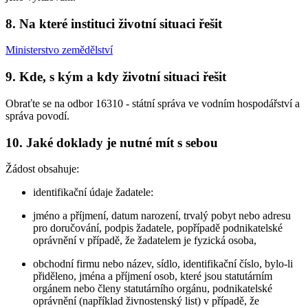
8. Na které instituci životní situaci řešit
Ministerstvo zemědělství
9. Kde, s kým a kdy životní situaci řešit
Obraťte se na odbor 16310 - státní správa ve vodním hospodářství a
správa povodí.
10. Jaké doklady je nutné mít s sebou
Žádost obsahuje:
identifikační údaje žadatele:
jméno a příjmení, datum narození, trvalý pobyt nebo adresu
pro doručování, podpis žadatele, popřípadě podnikatelské
oprávnění v případě, že žadatelem je fyzická osoba,
obchodní firmu nebo název, sídlo, identifikační číslo, bylo-li
přiděleno, jména a příjmení osob, které jsou statutárním
orgánem nebo členy statutárního orgánu, podnikatelské
oprávnění (například živnostenský list) v případě, že