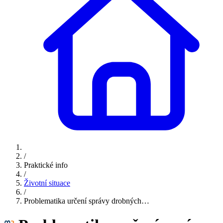
/
Praktické info
/
Životní situace
/
Problematika určení správy drobných…