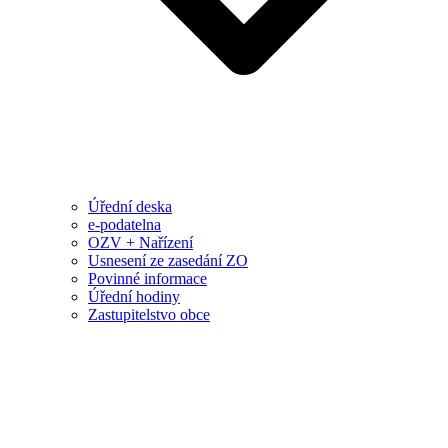
Úřední deska
e-podatelna
OZV + Nařízení
Usnesení ze zasedání ZO
Povinné informace
Úřední hodiny
Zastupitelstvo obce