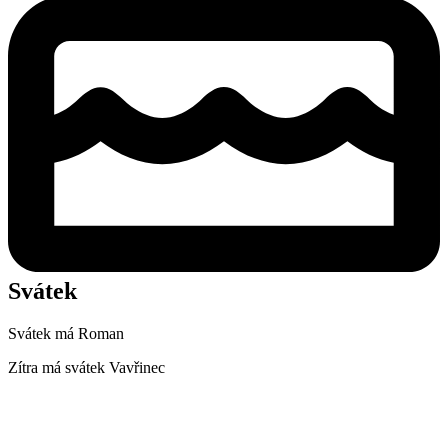
Svátek
Svátek má
Roman
Zítra má svátek
Vavřinec