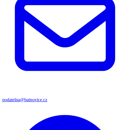
podatelna@batnovice.cz