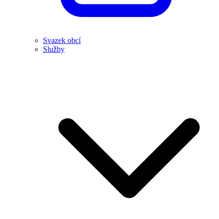
Svazek obcí
Služby