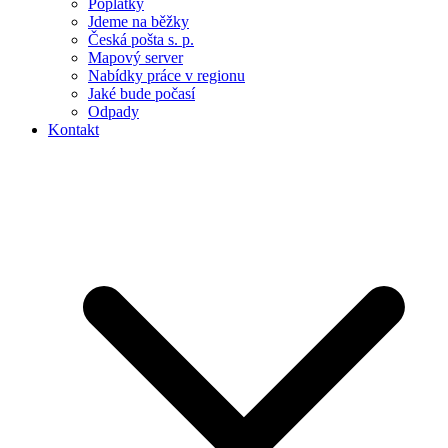
Poplatky
Jdeme na běžky
Česká pošta s. p.
Mapový server
Nabídky práce v regionu
Jaké bude počasí
Odpady
Kontakt