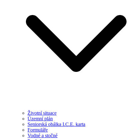
Životní situace
Územní plán
Seniorská obálka I.C.E. karta
Formuláře
Vodné a stočné