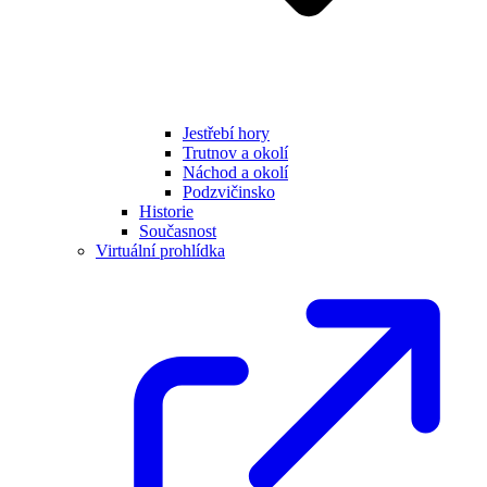
Jestřebí hory
Trutnov a okolí
Náchod a okolí
Podzvičinsko
Historie
Současnost
Virtuální prohlídka