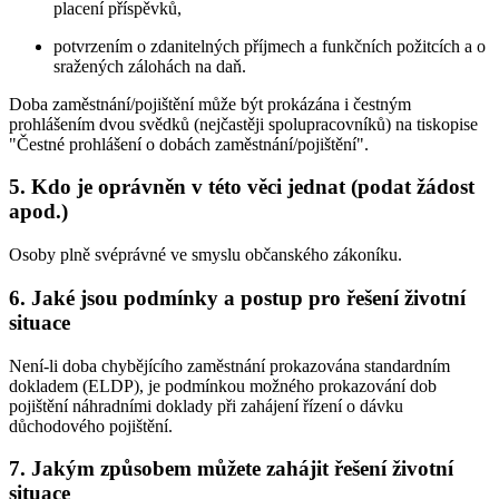
placení příspěvků,
potvrzením o zdanitelných příjmech a funkčních požitcích a o
sražených zálohách na daň.
Doba zaměstnání/pojištění může být prokázána i čestným
prohlášením dvou svědků (nejčastěji spolupracovníků) na tiskopise
"Čestné prohlášení o dobách zaměstnání/pojištění".
5. Kdo je oprávněn v této věci jednat (podat žádost
apod.)
Osoby plně svéprávné ve smyslu občanského zákoníku.
6. Jaké jsou podmínky a postup pro řešení životní
situace
Není-li doba chybějícího zaměstnání prokazována standardním
dokladem (ELDP), je podmínkou možného prokazování dob
pojištění náhradními doklady při zahájení řízení o dávku
důchodového pojištění.
7. Jakým způsobem můžete zahájit řešení životní
situace