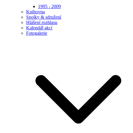
1995 - 2009
Knihovna
Spolky & sdružení
Hlášení rozhlasu
Kalendář akcí
Fotogalerie