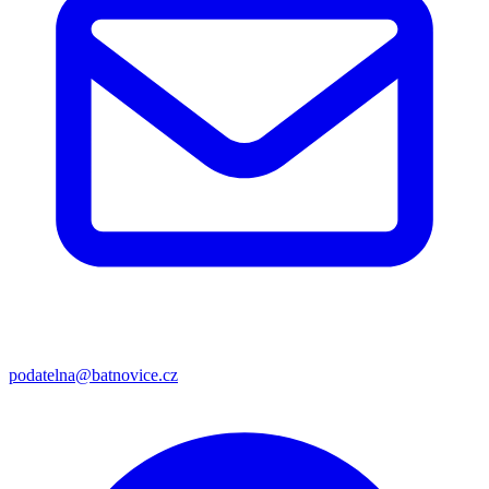
podatelna@batnovice.cz