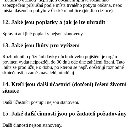
zabezpečení příslušná podle místa trvalého pobytu občana, nebo
místa hlášeného pobytu v České republice (jde-li o cizince).
12. Jaké jsou poplatky a jak je lze uhradit
Správní ani jiné poplatky nejsou stanoveny.
13. Jaké jsou lhůty pro vyřízení
Rozhodnutí o přiznání dávky důchodového pojištění je orgán
povinen vydat nejpozději do 90 dnů ode dne zahájení řízení. Tato
lhůta se prodlužuje o dobu, po kterou se např. došetřují rozhodné
skutečnosti u zaměstnavatelů, úřadů aj.
14. Kteří jsou další účastníci (dotčení) řešení životní
situace
Další účastníci postupu nejsou stanoveni.
15. Jaké další činnosti jsou po žadateli požadovány
Další činnosti nejsou stanoveny.