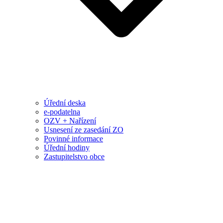
Úřední deska
e-podatelna
OZV + Nařízení
Usnesení ze zasedání ZO
Povinné informace
Úřední hodiny
Zastupitelstvo obce