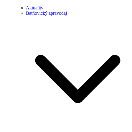
Aktuality
Batňovický zpravodaj