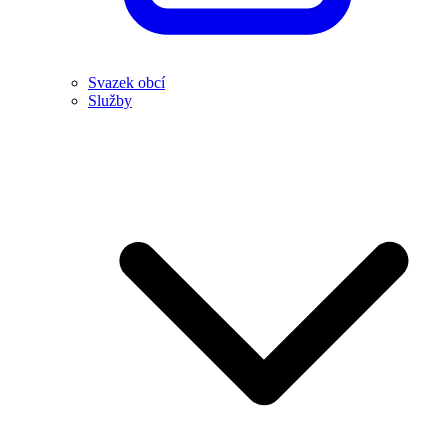
Svazek obcí
Služby