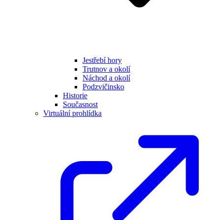
Jestřebí hory
Trutnov a okolí
Náchod a okolí
Podzvičinsko
Historie
Současnost
Virtuální prohlídka