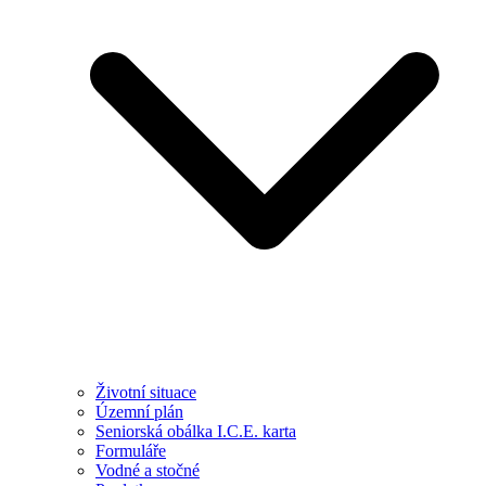
Životní situace
Územní plán
Seniorská obálka I.C.E. karta
Formuláře
Vodné a stočné