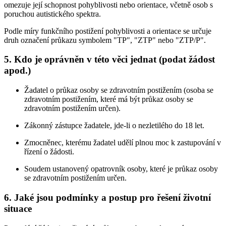
omezuje její schopnost pohyblivosti nebo orientace, včetně osob s
poruchou autistického spektra.
Podle míry funkčního postižení pohyblivosti a orientace se určuje
druh označení průkazu symbolem "TP", "ZTP" nebo "ZTP/P".
5. Kdo je oprávněn v této věci jednat (podat žádost
apod.)
Žadatel o průkaz osoby se zdravotním postižením (osoba se
zdravotním postižením, které má být průkaz osoby se
zdravotním postižením určen).
Zákonný zástupce žadatele, jde-li o nezletilého do 18 let.
Zmocněnec, kterému žadatel udělí plnou moc k zastupování v
řízení o žádosti.
Soudem ustanovený opatrovník osoby, které je průkaz osoby
se zdravotním postižením určen.
6. Jaké jsou podmínky a postup pro řešení životní
situace