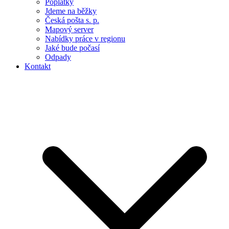
Poplatky
Jdeme na běžky
Česká pošta s. p.
Mapový server
Nabídky práce v regionu
Jaké bude počasí
Odpady
Kontakt