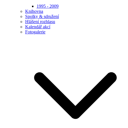
1995 - 2009
Knihovna
Spolky & sdružení
Hlášení rozhlasu
Kalendář akcí
Fotogalerie