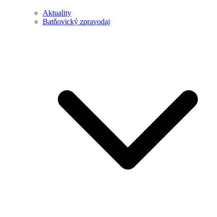
Aktuality
Batňovický zpravodaj