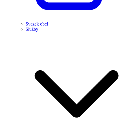
Svazek obcí
Služby