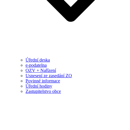
Úřední deska
e-podatelna
OZV + Nařízení
Usnesení ze zasedání ZO
Povinné informace
Úřední hodiny
Zastupitelstvo obce