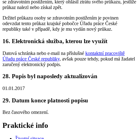
se zdravotním postižením, který ohlásil ztrátu svého průkazu, jestliže
průkaz nalezl nebo získal zpět.
Držitel průkazu osoby se zdravotním postižením je povinen
odevzdat tento průkaz krajské pobočce Úřadu práce České
republiky také v případě, kdy je mu vydán nový průkaz.
16. Elektronická služba, kterou lze využít
Datová schránka nebo e-mail na příslušné
kontaktní pracoviště
Úřadu práce České republiky
, avšak pouze tehdy, pokud má žadatel
zaručený elektronický podpis.
28. Popis byl naposledy aktualizován
01.01.2017
29. Datum konce platnosti popisu
Bez časového omezení.
Praktické info
Životní situace