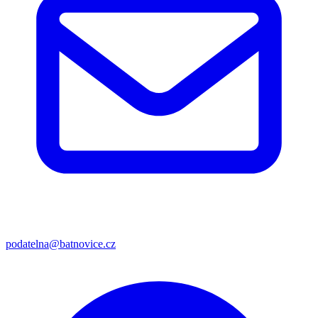
podatelna@batnovice.cz