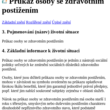
Průkaz osoby se zdravotním
postižením
Základní znění
Rozšířené znění
Úplné znění
3. Pojmenování (název) životní situace
Průkaz osoby se zdravotním postižením
4. Základní informace k životní situaci
Průkaz osoby se zdravotním postižením je jedním z nástrojů sociální
politiky určených ke zmírnění sociálních důsledků zdravotního
postižení.
Osoby, které jsou držiteli průkazu osoby se zdravotním postižením,
mohou v závislosti na symbolu uvedeném na průkazu uplatňovat
širokou škálu benefitů, které jim garantují jednotlivé právní předpisy,
popř. které jim nabízí soukromé subjekty zejména v oblasti služeb.
Nárok na průkaz osoby se zdravotním postižením má osoba starší 1
roku s tělesným, smyslovým nebo duševním postižením charakteru
dlouhodobě nepříznivého zdravotního stavu, které podstatně