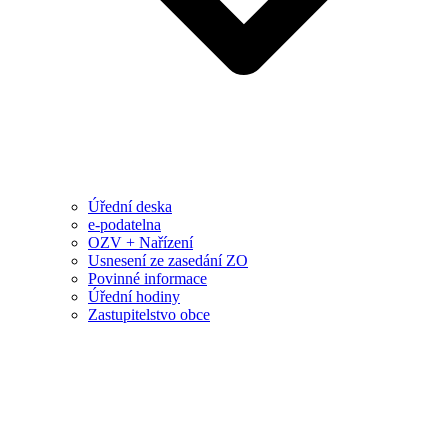
Úřední deska
e-podatelna
OZV + Nařízení
Usnesení ze zasedání ZO
Povinné informace
Úřední hodiny
Zastupitelstvo obce