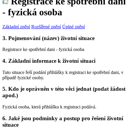
Registrace ke spotřební dani
- fyzická osoba
Základní znění
Rozšířené znění
Úplné znění
3. Pojmenování (název) životní situace
Registrace ke spotřební dani - fyzická osoba
4. Základní informace k životní situaci
Tato situace řeší podání přihlášky k registraci ke spotřební dani, v
případě fyzické osoby.
5. Kdo je oprávněn v této věci jednat (podat žádost
apod.)
Fyzická osoba, která přihlášku k registraci podává.
6. Jaké jsou podmínky a postup pro řešení životní
situace