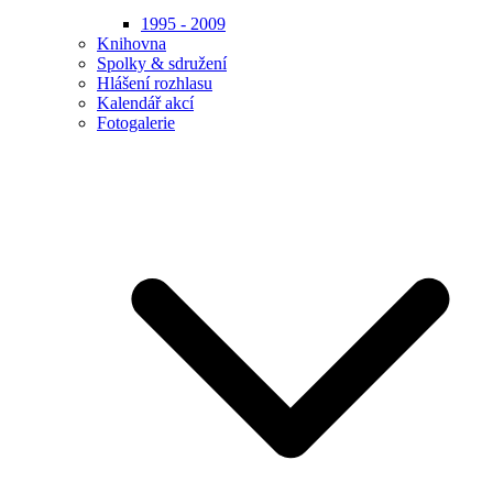
1995 - 2009
Knihovna
Spolky & sdružení
Hlášení rozhlasu
Kalendář akcí
Fotogalerie