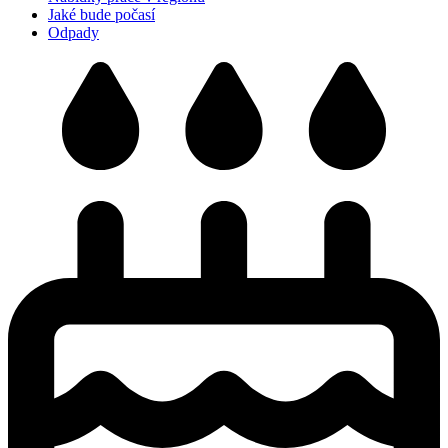
Jaké bude počasí
Odpady