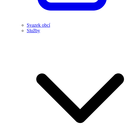
Svazek obcí
Služby