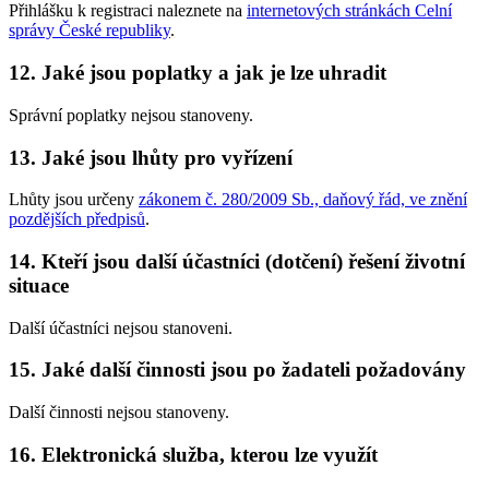
Přihlášku k registraci naleznete na
internetových stránkách Celní
správy České republiky
.
12. Jaké jsou poplatky a jak je lze uhradit
Správní poplatky nejsou stanoveny.
13. Jaké jsou lhůty pro vyřízení
Lhůty jsou určeny
zákonem č. 280/2009 Sb., daňový řád, ve znění
pozdějších předpisů
.
14. Kteří jsou další účastníci (dotčení) řešení životní
situace
Další účastníci nejsou stanoveni.
15. Jaké další činnosti jsou po žadateli požadovány
Další činnosti nejsou stanoveny.
16. Elektronická služba, kterou lze využít