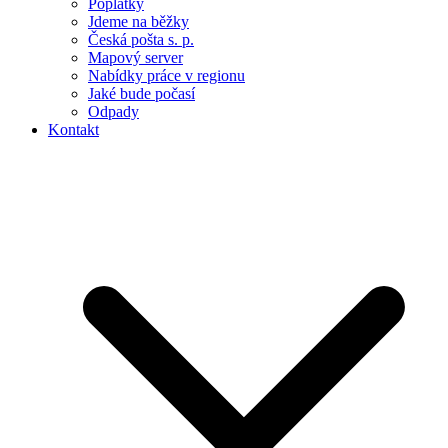
Poplatky
Jdeme na běžky
Česká pošta s. p.
Mapový server
Nabídky práce v regionu
Jaké bude počasí
Odpady
Kontakt