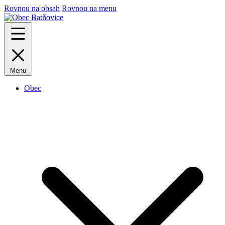
Rovnou na obsah
Rovnou na menu
Menu
Obec