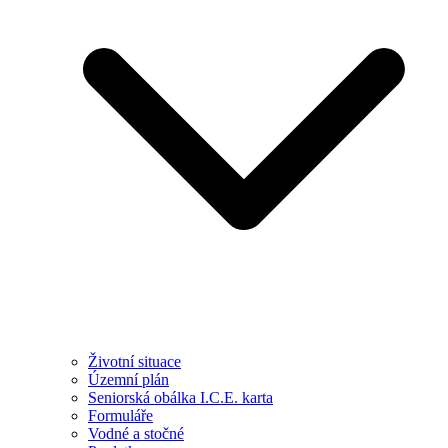
Životní situace
Územní plán
Seniorská obálka I.C.E. karta
Formuláře
Vodné a stočné