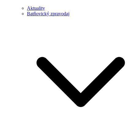
Aktuality
Batňovický zpravodaj