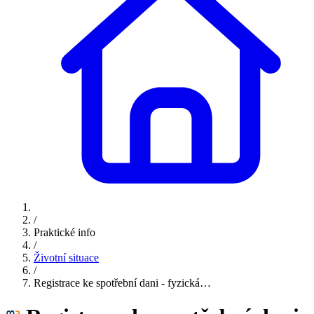
/
Praktické info
/
Životní situace
/
Registrace ke spotřební dani - fyzická…