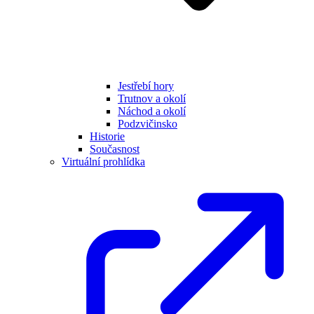
Jestřebí hory
Trutnov a okolí
Náchod a okolí
Podzvičinsko
Historie
Současnost
Virtuální prohlídka