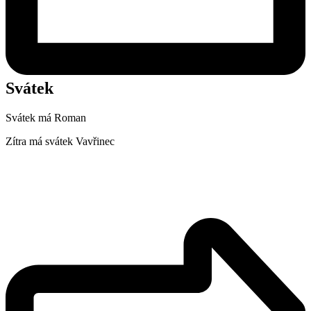
Svátek
Svátek má
Roman
Zítra má svátek
Vavřinec