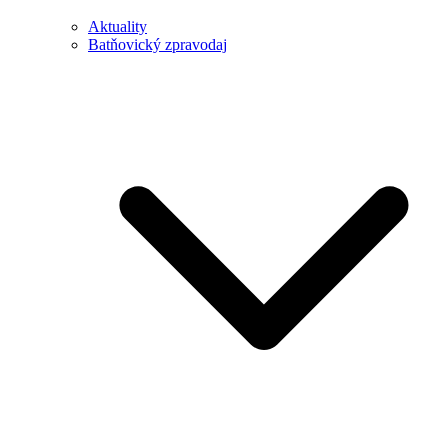
Aktuality
Batňovický zpravodaj