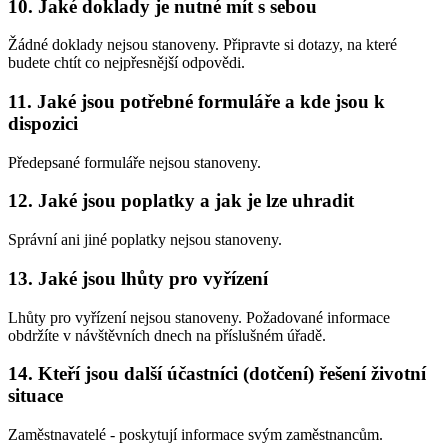
10. Jaké doklady je nutné mít s sebou
Žádné doklady nejsou stanoveny. Připravte si dotazy, na které
budete chtít co nejpřesnější odpovědi.
11. Jaké jsou potřebné formuláře a kde jsou k
dispozici
Předepsané formuláře nejsou stanoveny.
12. Jaké jsou poplatky a jak je lze uhradit
Správní ani jiné poplatky nejsou stanoveny.
13. Jaké jsou lhůty pro vyřízení
Lhůty pro vyřízení nejsou stanoveny. Požadované informace
obdržíte v návštěvních dnech na příslušném úřadě.
14. Kteří jsou další účastníci (dotčení) řešení životní
situace
Zaměstnavatelé - poskytují informace svým zaměstnancům.