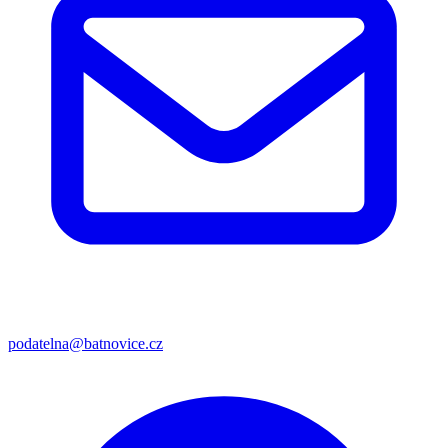
podatelna@batnovice.cz