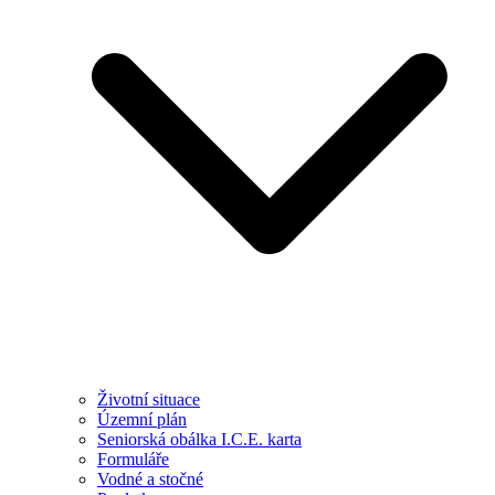
Životní situace
Územní plán
Seniorská obálka I.C.E. karta
Formuláře
Vodné a stočné