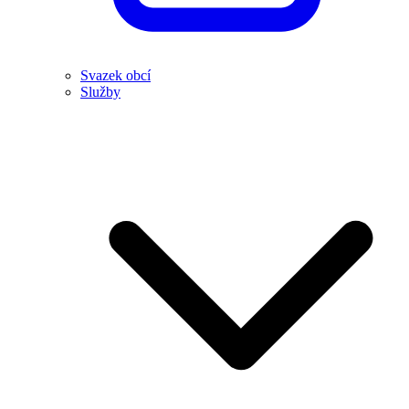
Svazek obcí
Služby