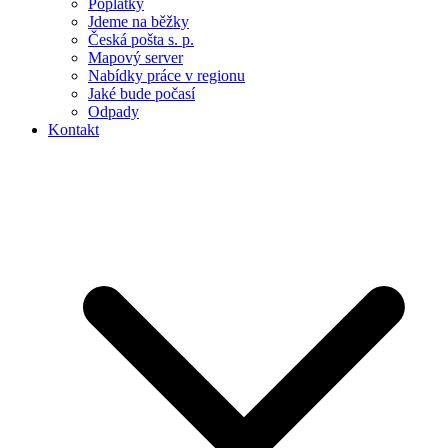
Poplatky
Jdeme na běžky
Česká pošta s. p.
Mapový server
Nabídky práce v regionu
Jaké bude počasí
Odpady
Kontakt