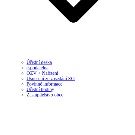
Úřední deska
e-podatelna
OZV + Nařízení
Usnesení ze zasedání ZO
Povinné informace
Úřední hodiny
Zastupitelstvo obce