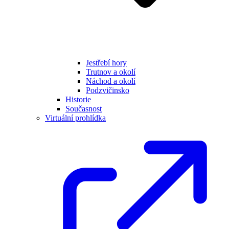
Jestřebí hory
Trutnov a okolí
Náchod a okolí
Podzvičinsko
Historie
Současnost
Virtuální prohlídka