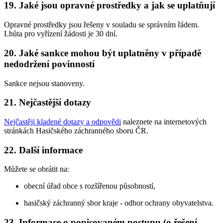
19. Jaké jsou opravné prostředky a jak se uplatňují
Opravné prostředky jsou řešeny v souladu se správním řádem.
Lhůta pro vyřízení žádosti je 30 dní.
20. Jaké sankce mohou být uplatněny v případě
nedodržení povinností
Sankce nejsou stanoveny.
21. Nejčastější dotazy
Nejčastěji kladené dotazy a odpovědi
naleznete na internetových
stránkách Hasičského záchranného sboru ČR.
22. Další informace
Můžete se obrátit na:
obecní úřad obce s rozšířenou působností,
hasičský záchranný sbor kraje - odbor ochrany obyvatelstva.
23. Informace o popisovaném postupu (o řešení