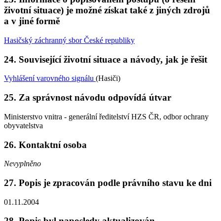
životní situace) je možné získat také z jiných zdrojů
a v jiné formě
Hasičský záchranný sbor České republiky
24. Související životní situace a návody, jak je řešit
Vyhlášení varovného signálu
(Hasiči)
25. Za správnost návodu odpovídá útvar
Ministerstvo vnitra - generální ředitelství HZS ČR, odbor ochrany
obyvatelstva
26. Kontaktní osoba
Nevyplněno
27. Popis je zpracován podle právního stavu ke dni
01.11.2004
28. Popis byl naposledy aktualizován