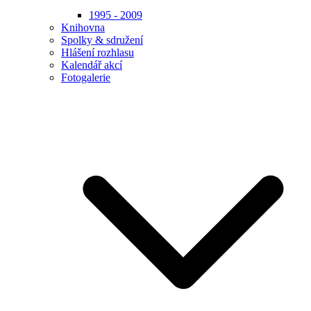
1995 - 2009
Knihovna
Spolky & sdružení
Hlášení rozhlasu
Kalendář akcí
Fotogalerie