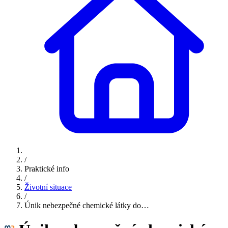
/
Praktické info
/
Životní situace
/
Únik nebezpečné chemické látky do…