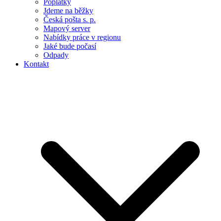
Poplatky
Jdeme na běžky
Česká pošta s. p.
Mapový server
Nabídky práce v regionu
Jaké bude počasí
Odpady
Kontakt