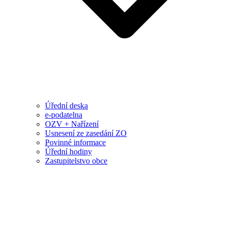
Úřední deska
e-podatelna
OZV + Nařízení
Usnesení ze zasedání ZO
Povinné informace
Úřední hodiny
Zastupitelstvo obce