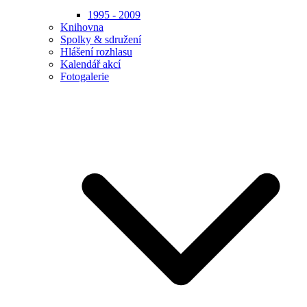
1995 - 2009
Knihovna
Spolky & sdružení
Hlášení rozhlasu
Kalendář akcí
Fotogalerie