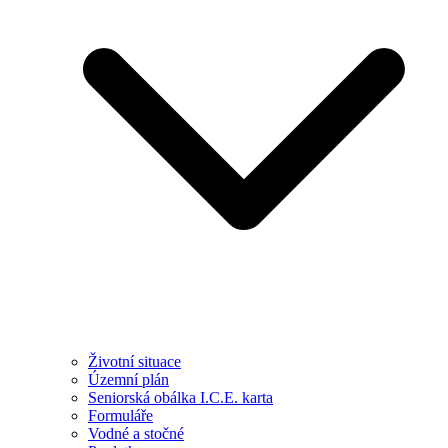
Životní situace
Územní plán
Seniorská obálka I.C.E. karta
Formuláře
Vodné a stočné