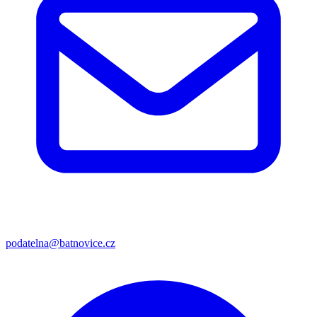
podatelna@batnovice.cz