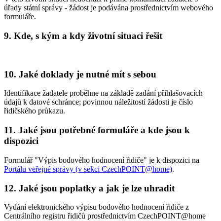
úřady státní správy - žádost je podávána prostřednictvím webového
formuláře.
9. Kde, s kým a kdy životní situaci řešit
10. Jaké doklady je nutné mít s sebou
Identifikace žadatele proběhne na základě zadání přihlašovacích
údajů k datové schránce; povinnou náležitostí žádosti je číslo
řidičského průkazu.
11. Jaké jsou potřebné formuláře a kde jsou k
dispozici
Formulář "Výpis bodového hodnocení řidiče" je k dispozici na
Portálu veřejné správy (v sekci CzechPOINT@home)
.
12. Jaké jsou poplatky a jak je lze uhradit
Vydání elektronického výpisu bodového hodnocení řidiče z
Centrálního registru řidičů prostřednictvím CzechPOINT@home