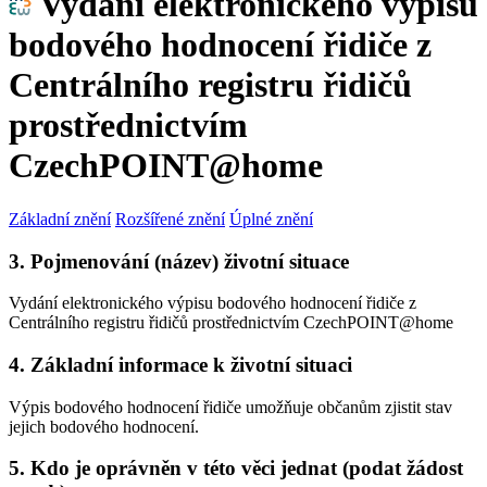
Vydání elektronického výpisu
bodového hodnocení řidiče z
Centrálního registru řidičů
prostřednictvím
CzechPOINT@home
Základní znění
Rozšířené znění
Úplné znění
3. Pojmenování (název) životní situace
Vydání elektronického výpisu bodového hodnocení řidiče z
Centrálního registru řidičů prostřednictvím CzechPOINT@home
4. Základní informace k životní situaci
Výpis bodového hodnocení řidiče umožňuje občanům zjistit stav
jejich bodového hodnocení.
5. Kdo je oprávněn v této věci jednat (podat žádost