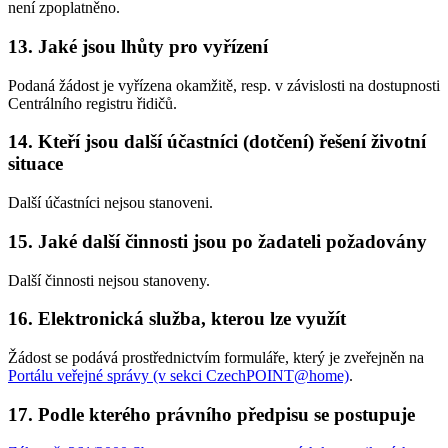
není zpoplatněno.
13. Jaké jsou lhůty pro vyřízení
Podaná žádost je vyřízena okamžitě, resp. v závislosti na dostupnosti
Centrálního registru řidičů.
14. Kteří jsou další účastníci (dotčení) řešení životní
situace
Další účastníci nejsou stanoveni.
15. Jaké další činnosti jsou po žadateli požadovány
Další činnosti nejsou stanoveny.
16. Elektronická služba, kterou lze využít
Žádost se podává prostřednictvím formuláře, který je zveřejněn na
Portálu veřejné správy (v sekci CzechPOINT@home)
.
17. Podle kterého právního předpisu se postupuje