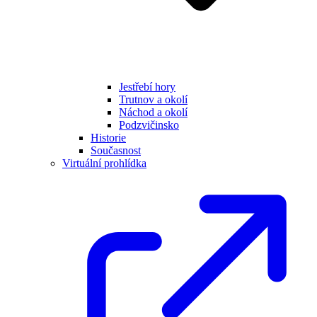
Jestřebí hory
Trutnov a okolí
Náchod a okolí
Podzvičinsko
Historie
Současnost
Virtuální prohlídka