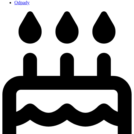
Odpady