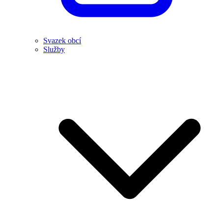
Svazek obcí
Služby