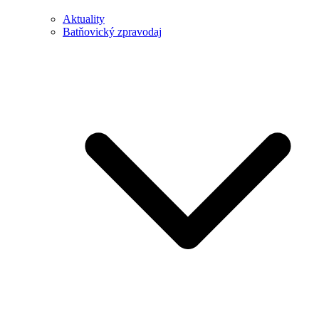
Aktuality
Batňovický zpravodaj