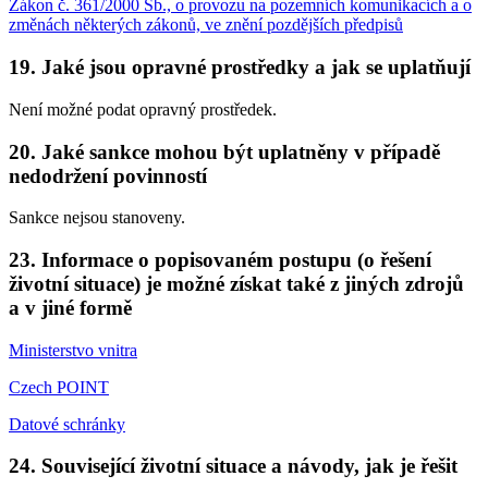
Zákon č. 361/2000 Sb., o provozu na pozemních komunikacích a o
změnách některých zákonů, ve znění pozdějších předpisů
19. Jaké jsou opravné prostředky a jak se uplatňují
Není možné podat opravný prostředek.
20. Jaké sankce mohou být uplatněny v případě
nedodržení povinností
Sankce nejsou stanoveny.
23. Informace o popisovaném postupu (o řešení
životní situace) je možné získat také z jiných zdrojů
a v jiné formě
Ministerstvo vnitra
Czech POINT
Datové schránky
24. Související životní situace a návody, jak je řešit