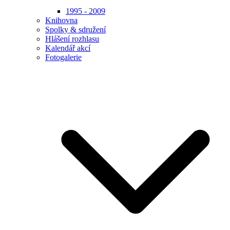
1995 - 2009
Knihovna
Spolky & sdružení
Hlášení rozhlasu
Kalendář akcí
Fotogalerie