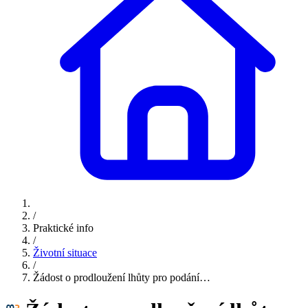
/
Praktické info
/
Životní situace
/
Žádost o prodloužení lhůty pro podání…