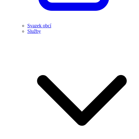
Svazek obcí
Služby