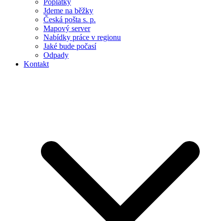
Poplatky
Jdeme na běžky
Česká pošta s. p.
Mapový server
Nabídky práce v regionu
Jaké bude počasí
Odpady
Kontakt