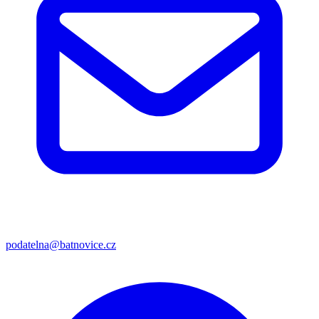
podatelna@batnovice.cz