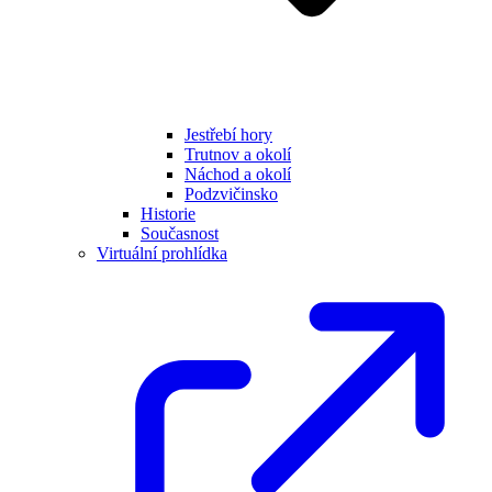
Jestřebí hory
Trutnov a okolí
Náchod a okolí
Podzvičinsko
Historie
Současnost
Virtuální prohlídka