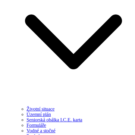
Životní situace
Územní plán
Seniorská obálka I.C.E. karta
Formuláře
Vodné a stočné