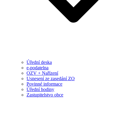
Úřední deska
e-podatelna
OZV + Nařízení
Usnesení ze zasedání ZO
Povinné informace
Úřední hodiny
Zastupitelstvo obce