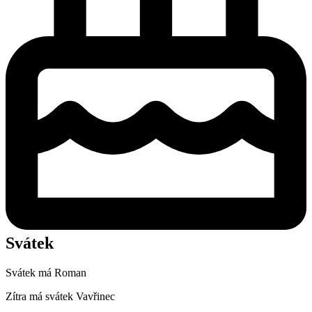
Svátek
Svátek má
Roman
Zítra má svátek
Vavřinec