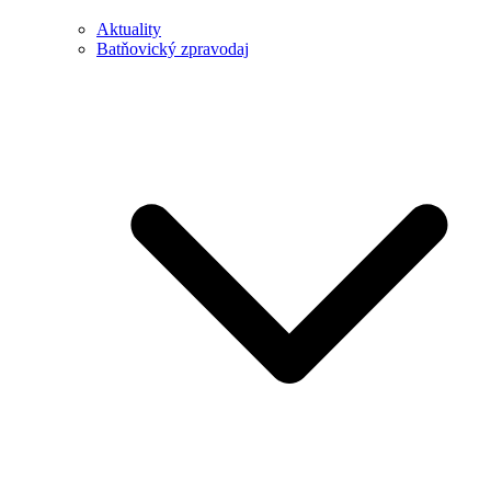
Aktuality
Batňovický zpravodaj