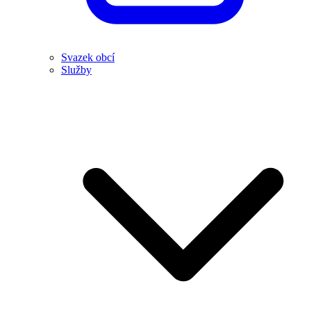
Svazek obcí
Služby