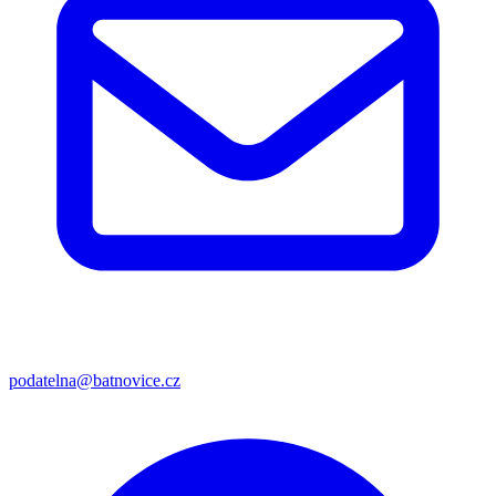
podatelna@batnovice.cz