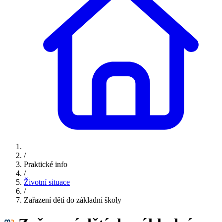
/
Praktické info
/
Životní situace
/
Zařazení dětí do základní školy