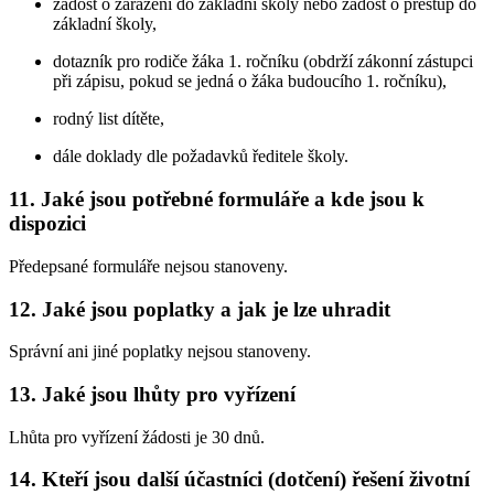
žádost o zařazení do základní školy nebo žádost o přestup do
základní školy,
dotazník pro rodiče žáka 1. ročníku (obdrží zákonní zástupci
při zápisu, pokud se jedná o žáka budoucího 1. ročníku),
rodný list dítěte,
dále doklady dle požadavků ředitele školy.
11. Jaké jsou potřebné formuláře a kde jsou k
dispozici
Předepsané formuláře nejsou stanoveny.
12. Jaké jsou poplatky a jak je lze uhradit
Správní ani jiné poplatky nejsou stanoveny.
13. Jaké jsou lhůty pro vyřízení
Lhůta pro vyřízení žádosti je 30 dnů.
14. Kteří jsou další účastníci (dotčení) řešení životní