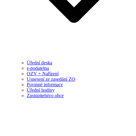
Úřední deska
e-podatelna
OZV + Nařízení
Usnesení ze zasedání ZO
Povinné informace
Úřední hodiny
Zastupitelstvo obce