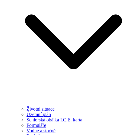
Životní situace
Územní plán
Seniorská obálka I.C.E. karta
Formuláře
Vodné a stočné