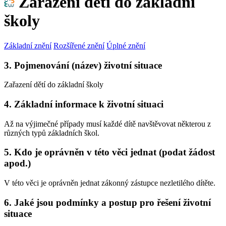
Zařazení dětí do základní
školy
Základní znění
Rozšířené znění
Úplné znění
3. Pojmenování (název) životní situace
Zařazení dětí do základní školy
4. Základní informace k životní situaci
Až na výjimečné případy musí každé dítě navštěvovat některou z
různých typů základních škol.
5. Kdo je oprávněn v této věci jednat (podat žádost
apod.)
V této věci je oprávněn jednat zákonný zástupce nezletilého dítěte.
6. Jaké jsou podmínky a postup pro řešení životní
situace