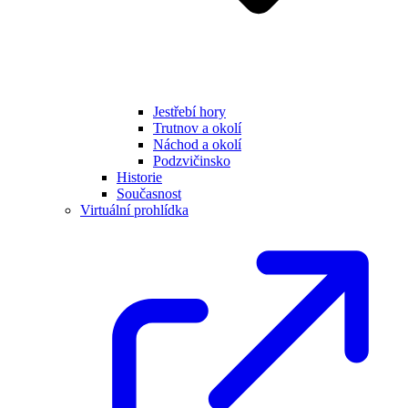
Jestřebí hory
Trutnov a okolí
Náchod a okolí
Podzvičinsko
Historie
Současnost
Virtuální prohlídka