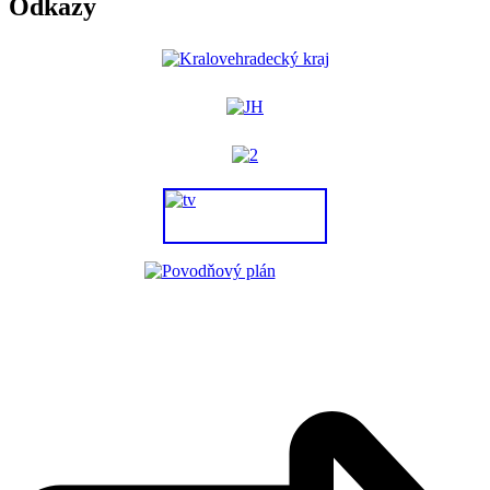
Odkazy