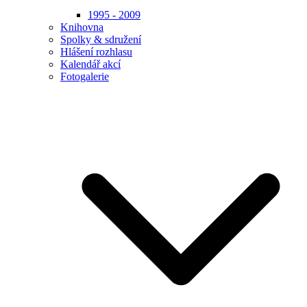
1995 - 2009
Knihovna
Spolky & sdružení
Hlášení rozhlasu
Kalendář akcí
Fotogalerie