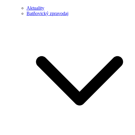
Aktuality
Batňovický zpravodaj