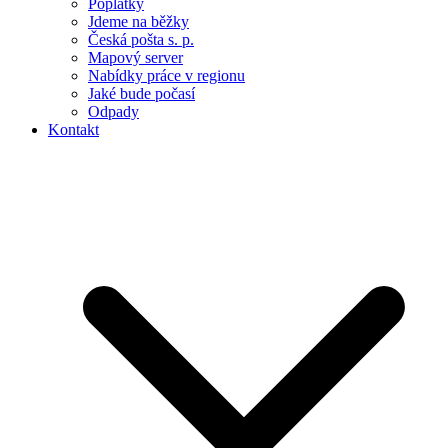
Poplatky
Jdeme na běžky
Česká pošta s. p.
Mapový server
Nabídky práce v regionu
Jaké bude počasí
Odpady
Kontakt