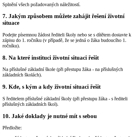
Splnění všech požadovaných náležitostí.
7. Jakým způsobem můžete zahájit řešení životní
situace
Podejte písemnou žádost řediteli školy nebo se s dítětem dostavte k
zápisu do 1. ročníku (v případě, že se jedná o žáka budoucího 1.
ročníku).
8. Na které instituci životní situaci řešit
Na příslušné základní škole (při přestupu žáka - na příslušných
základních školách).
9. Kde, s kým a kdy životní situaci řešit
S ředitelem příslušné základní školy (při přestupu žáka - s řediteli
příslušných základních škol).
10. Jaké doklady je nutné mít s sebou
Předložte: