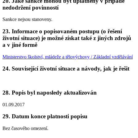
20. Jaké sankce mohou být uplatněny v případě
nedodržení povinností
Sankce nejsou stanoveny.
23. Informace o popisovaném postupu (o řešení
životní situace) je možné získat také z jiných zdrojů
a v jiné formě
Ministerstvo školství, mládeže a tělovýchovy / Základní vzdělávání
24. Související životní situace a návody, jak je řešit
28. Popis byl naposledy aktualizován
01.09.2017
29. Datum konce platnosti popisu
Bez časového omezení.