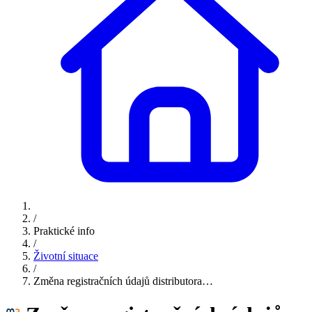
/
Praktické info
/
Životní situace
/
Změna registračních údajů distributora…