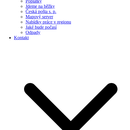
Poplatky
Jdeme na běžky
Česká pošta s. p.
Mapový server
Nabídky práce v regionu
Jaké bude počasí
Odpady
Kontakt