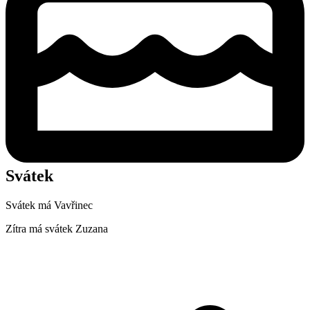
Svátek
Svátek má
Vavřinec
Zítra má svátek
Zuzana