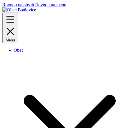
Rovnou na obsah
Rovnou na menu
Menu
Obec