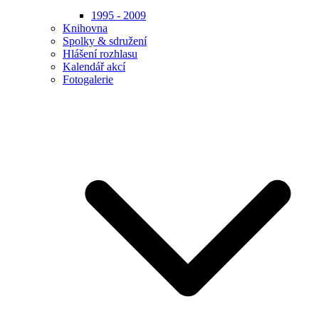
1995 - 2009
Knihovna
Spolky & sdružení
Hlášení rozhlasu
Kalendář akcí
Fotogalerie