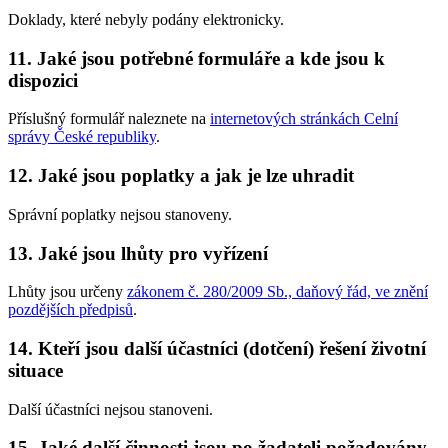
Doklady, které nebyly podány elektronicky.
11. Jaké jsou potřebné formuláře a kde jsou k
dispozici
Příslušný formulář naleznete na
internetových stránkách Celní
správy České republiky
.
12. Jaké jsou poplatky a jak je lze uhradit
Správní poplatky nejsou stanoveny.
13. Jaké jsou lhůty pro vyřízení
Lhůty jsou určeny
zákonem č. 280/2009 Sb., daňový řád, ve znění
pozdějších předpisů
.
14. Kteří jsou další účastníci (dotčení) řešení životní
situace
Další účastníci nejsou stanoveni.
15. Jaké další činnosti jsou po žadateli požadovány