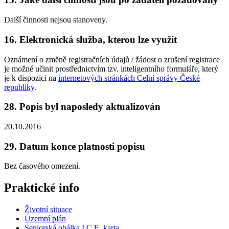
Další činnosti nejsou stanoveny.
16. Elektronická služba, kterou lze využít
Oznámení o změně registračních údajů / žádost o zrušení registrace
je možné učinit prostřednictvím tzv. inteligentního formuláře, který
je k dispozici na
internetových stránkách Celní správy České
republiky
.
28. Popis byl naposledy aktualizován
20.10.2016
29. Datum konce platnosti popisu
Bez časového omezení.
Praktické info
Životní situace
Územní plán
Seniorská obálka I.C.E. karta