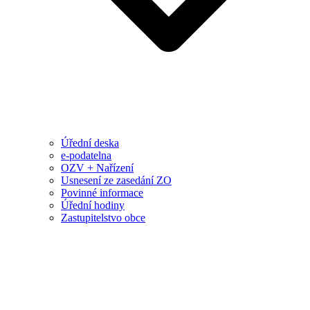
Úřední deska
e-podatelna
OZV + Nařízení
Usnesení ze zasedání ZO
Povinné informace
Úřední hodiny
Zastupitelstvo obce