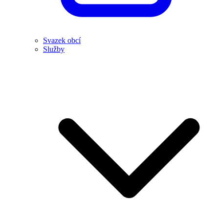
Svazek obcí
Služby