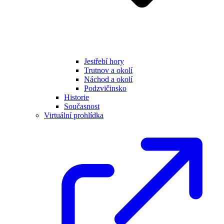
Jestřebí hory
Trutnov a okolí
Náchod a okolí
Podzvičinsko
Historie
Současnost
Virtuální prohlídka