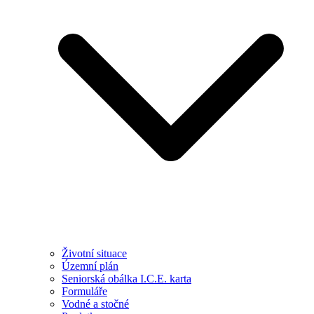
Životní situace
Územní plán
Seniorská obálka I.C.E. karta
Formuláře
Vodné a stočné