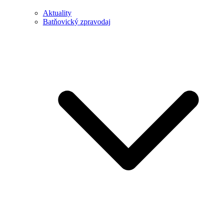
Aktuality
Batňovický zpravodaj