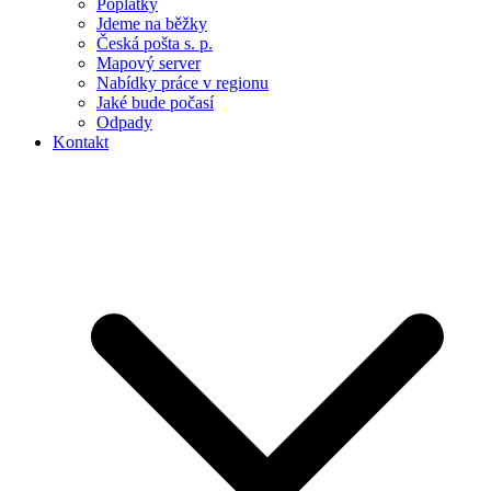
Poplatky
Jdeme na běžky
Česká pošta s. p.
Mapový server
Nabídky práce v regionu
Jaké bude počasí
Odpady
Kontakt