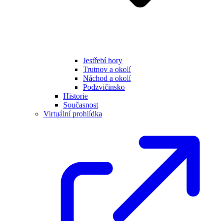
Jestřebí hory
Trutnov a okolí
Náchod a okolí
Podzvičinsko
Historie
Současnost
Virtuální prohlídka