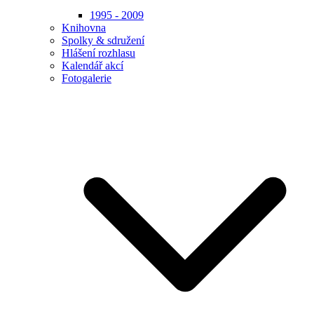
1995 - 2009
Knihovna
Spolky & sdružení
Hlášení rozhlasu
Kalendář akcí
Fotogalerie