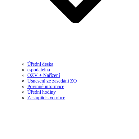
Úřední deska
e-podatelna
OZV + Nařízení
Usnesení ze zasedání ZO
Povinné informace
Úřední hodiny
Zastupitelstvo obce