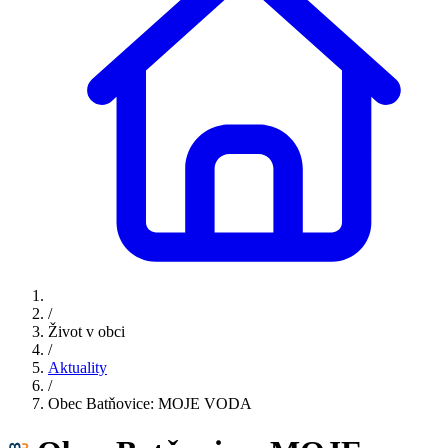
/
Život v obci
/
Aktuality
/
Obec Batňovice: MOJE VODA