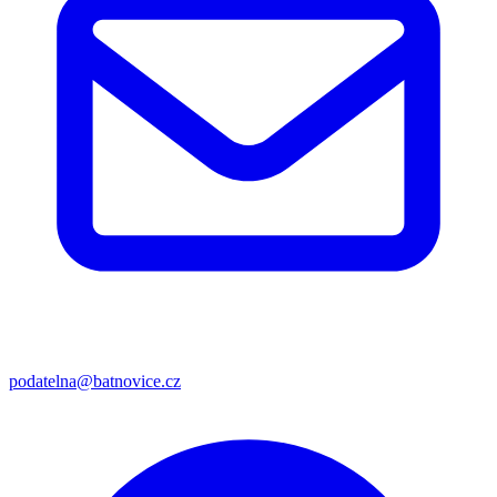
podatelna@batnovice.cz