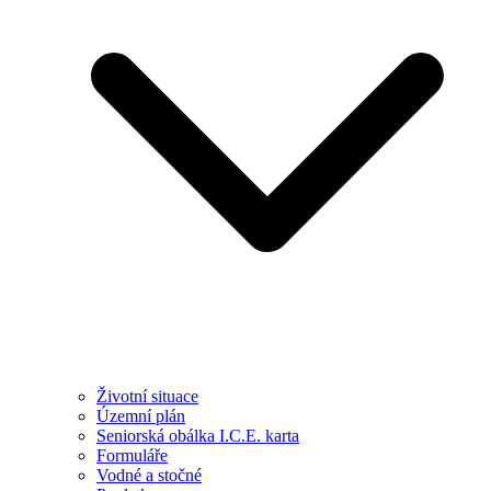
Životní situace
Územní plán
Seniorská obálka I.C.E. karta
Formuláře
Vodné a stočné