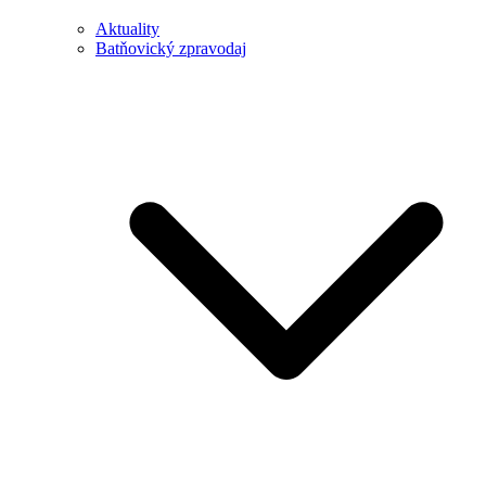
Aktuality
Batňovický zpravodaj