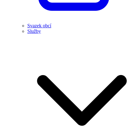
Svazek obcí
Služby