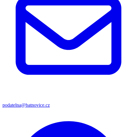
podatelna@batnovice.cz