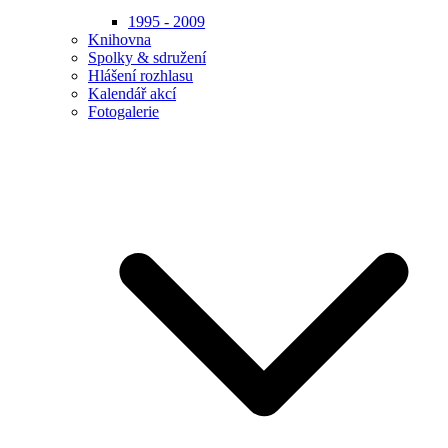
1995 - 2009
Knihovna
Spolky & sdružení
Hlášení rozhlasu
Kalendář akcí
Fotogalerie