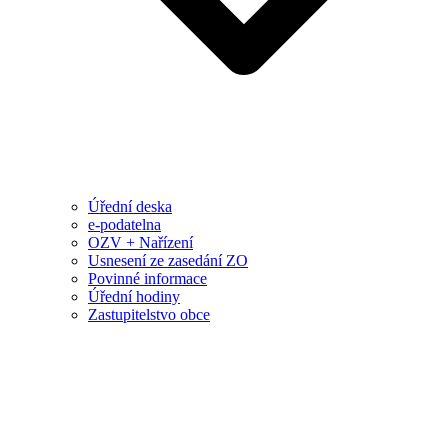
Úřední deska
e-podatelna
OZV + Nařízení
Usnesení ze zasedání ZO
Povinné informace
Úřední hodiny
Zastupitelstvo obce