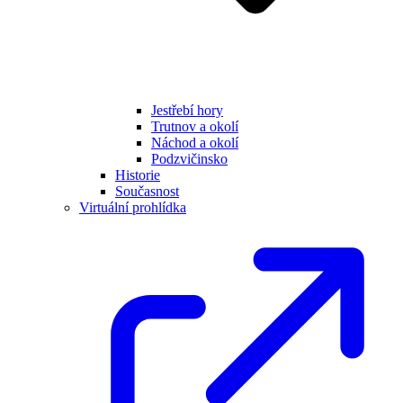
Jestřebí hory
Trutnov a okolí
Náchod a okolí
Podzvičinsko
Historie
Současnost
Virtuální prohlídka