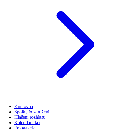
Knihovna
Spolky & sdružení
Hlášení rozhlasu
Kalendář akcí
Fotogalerie