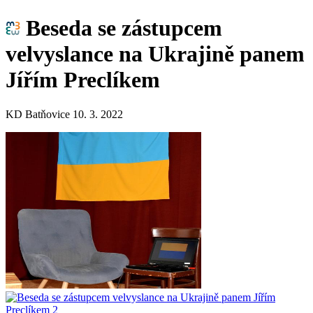
Beseda se zástupcem
velvyslance na Ukrajině panem
Jířím Preclíkem
KD Batňovice 10. 3. 2022