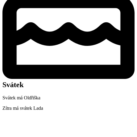
Svátek
Svátek má
Oldřiška
Zítra má svátek
Lada