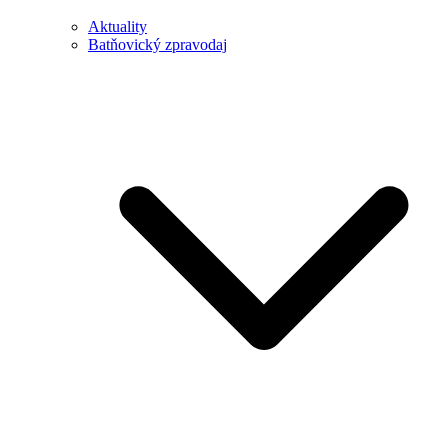
Aktuality
Batňovický zpravodaj