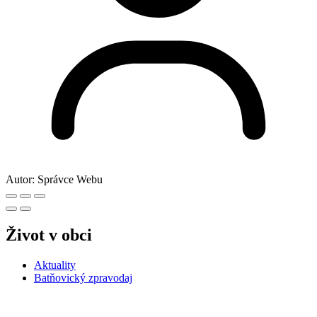
Autor:
Správce Webu
Život v obci
Aktuality
Batňovický zpravodaj