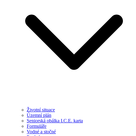
Životní situace
Územní plán
Seniorská obálka I.C.E. karta
Formuláře
Vodné a stočné