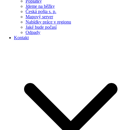
Poplatky
Jdeme na běžky
Česká pošta s. p.
Mapový server
Nabídky práce v regionu
Jaké bude počasí
Odpady
Kontakt