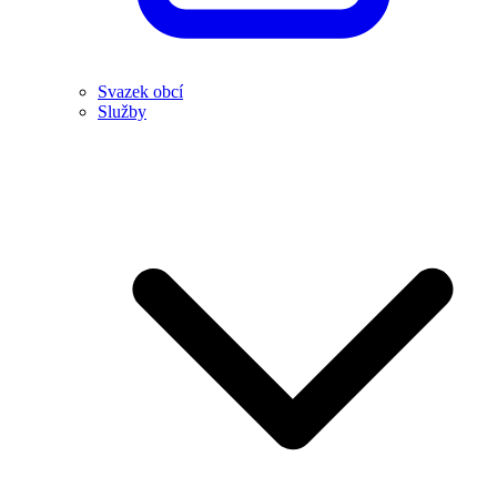
Svazek obcí
Služby