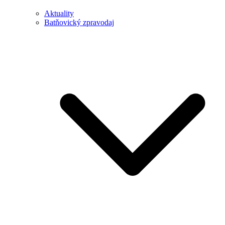
Aktuality
Batňovický zpravodaj