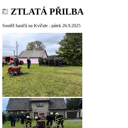
ZTLATÁ PŘILBA
Soutěž hasičů na Kvíčale - pátek 26.9.2025