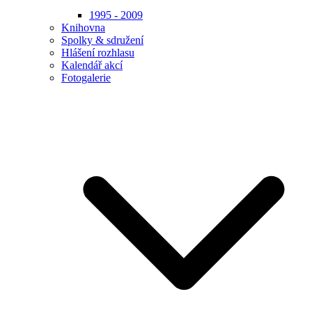
1995 - 2009
Knihovna
Spolky & sdružení
Hlášení rozhlasu
Kalendář akcí
Fotogalerie