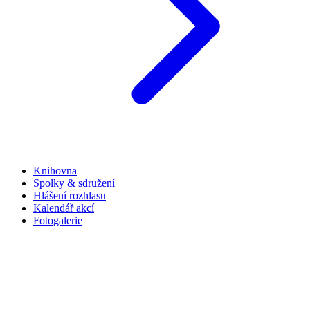
Knihovna
Spolky & sdružení
Hlášení rozhlasu
Kalendář akcí
Fotogalerie