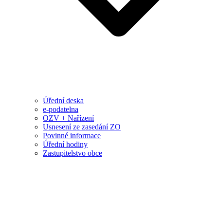
Úřední deska
e-podatelna
OZV + Nařízení
Usnesení ze zasedání ZO
Povinné informace
Úřední hodiny
Zastupitelstvo obce