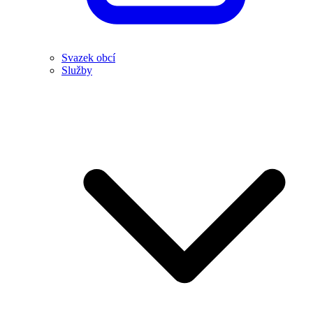
Svazek obcí
Služby