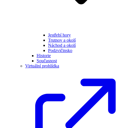
Jestřebí hory
Trutnov a okolí
Náchod a okolí
Podzvičinsko
Historie
Současnost
Virtuální prohlídka