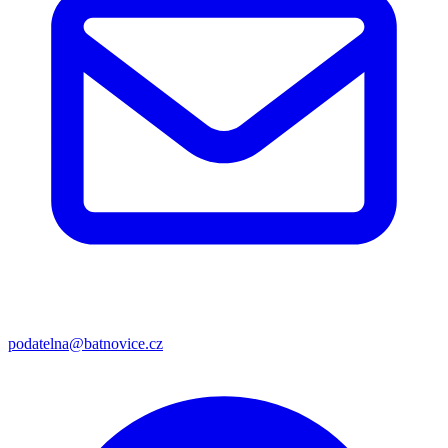
podatelna@batnovice.cz