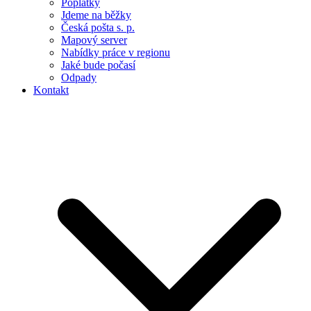
Poplatky
Jdeme na běžky
Česká pošta s. p.
Mapový server
Nabídky práce v regionu
Jaké bude počasí
Odpady
Kontakt