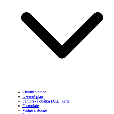
Životní situace
Územní plán
Seniorská obálka I.C.E. karta
Formuláře
Vodné a stočné