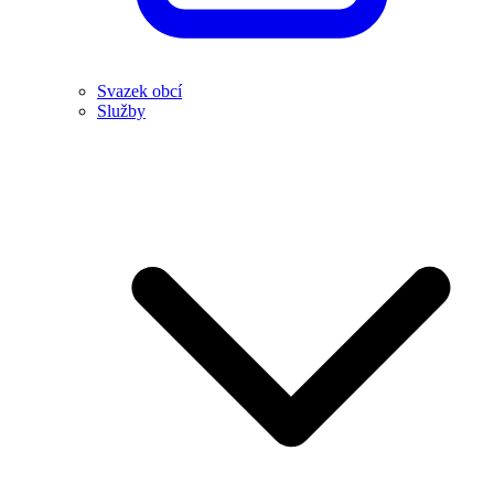
Svazek obcí
Služby