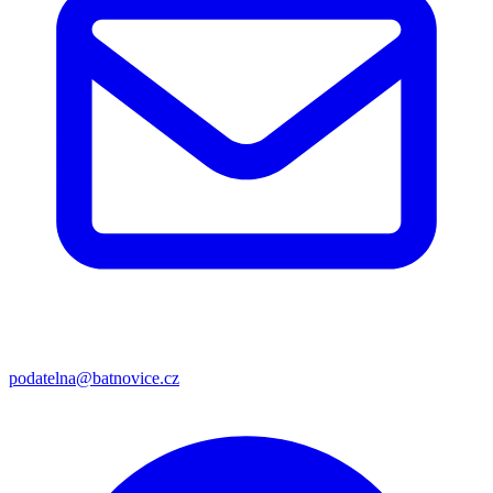
podatelna@batnovice.cz