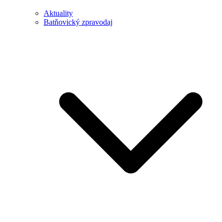
Aktuality
Batňovický zpravodaj