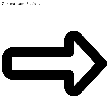
Zítra má svátek
Soběslav