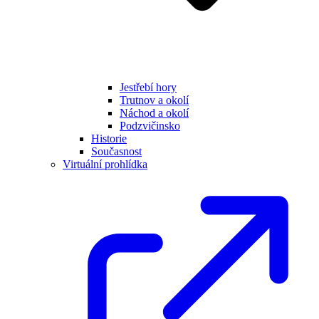
Jestřebí hory
Trutnov a okolí
Náchod a okolí
Podzvičinsko
Historie
Současnost
Virtuální prohlídka