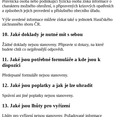
Právnická osoba nebo podnikající fyzická osoba získá informace o
charakteru možného ohrožení, o připravených krizových opatřeních
a způsobech jejich provedení u příslušného obecního úřadu.
Výše uvedené informace můžete získat také u jednotek Hasičského
záchranného sboru ČR.
10. Jaké doklady je nutné mít s sebou
Žádné doklady nejsou stanoveny. Připravte si dotazy, na které
budete chtít co nejpřesnější odpovědi.
11. Jaké jsou potřebné formuláře a kde jsou k
dispozici
Předepsané formuláře nejsou stanoveny.
12. Jaké jsou poplatky a jak je lze uhradit
Správní ani jiné poplatky nejsou stanoveny.
13. Jaké jsou lhůty pro vyřízení
Lhůty pro vyřízení nejsou stanoveny. Požadované informace