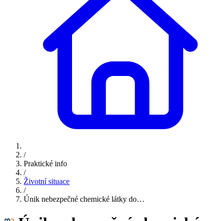
/
Praktické info
/
Životní situace
/
Únik nebezpečné chemické látky do…