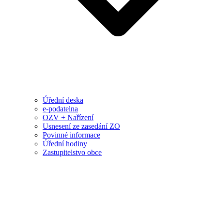
Úřední deska
e-podatelna
OZV + Nařízení
Usnesení ze zasedání ZO
Povinné informace
Úřední hodiny
Zastupitelstvo obce