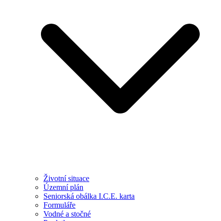
Životní situace
Územní plán
Seniorská obálka I.C.E. karta
Formuláře
Vodné a stočné