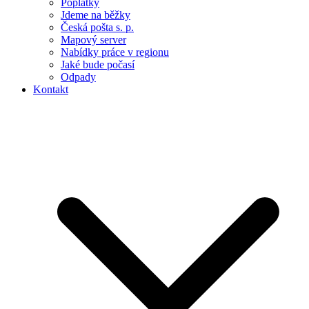
Poplatky
Jdeme na běžky
Česká pošta s. p.
Mapový server
Nabídky práce v regionu
Jaké bude počasí
Odpady
Kontakt