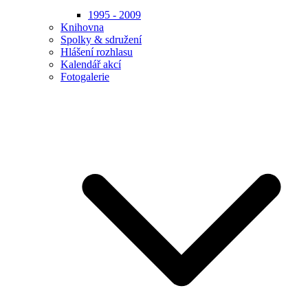
1995 - 2009
Knihovna
Spolky & sdružení
Hlášení rozhlasu
Kalendář akcí
Fotogalerie