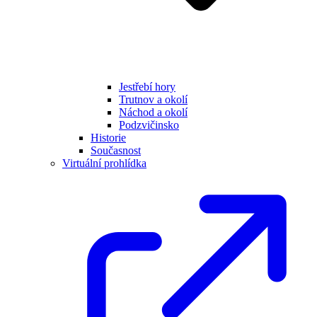
Jestřebí hory
Trutnov a okolí
Náchod a okolí
Podzvičinsko
Historie
Současnost
Virtuální prohlídka