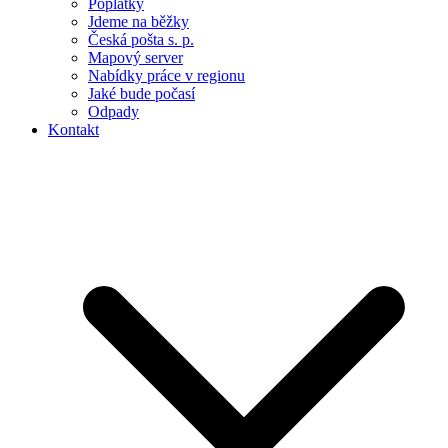
Poplatky
Jdeme na běžky
Česká pošta s. p.
Mapový server
Nabídky práce v regionu
Jaké bude počasí
Odpady
Kontakt