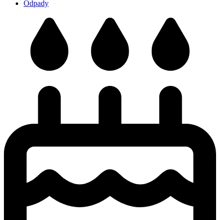
Odpady