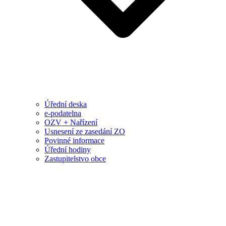
Úřední deska
e-podatelna
OZV + Nařízení
Usnesení ze zasedání ZO
Povinné informace
Úřední hodiny
Zastupitelstvo obce