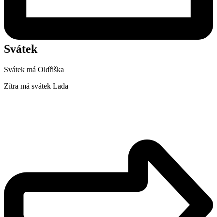
Svátek
Svátek má
Oldřiška
Zítra má svátek
Lada