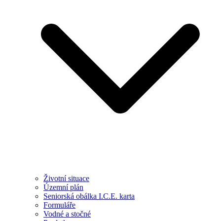
Životní situace
Územní plán
Seniorská obálka I.C.E. karta
Formuláře
Vodné a stočné