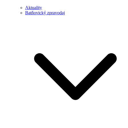
Aktuality
Batňovický zpravodaj