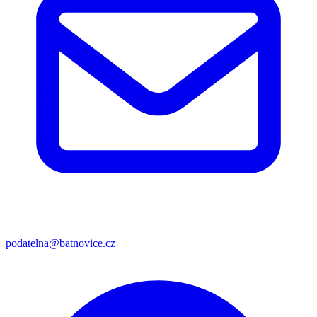
podatelna@batnovice.cz