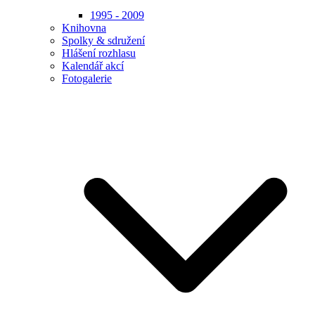
1995 - 2009
Knihovna
Spolky & sdružení
Hlášení rozhlasu
Kalendář akcí
Fotogalerie