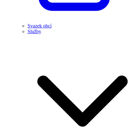
Svazek obcí
Služby