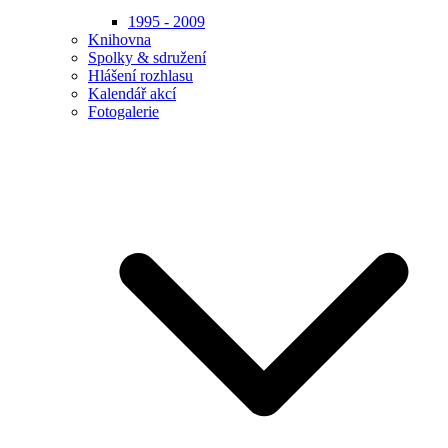
1995 - 2009
Knihovna
Spolky & sdružení
Hlášení rozhlasu
Kalendář akcí
Fotogalerie