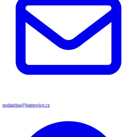
podatelna@batnovice.cz