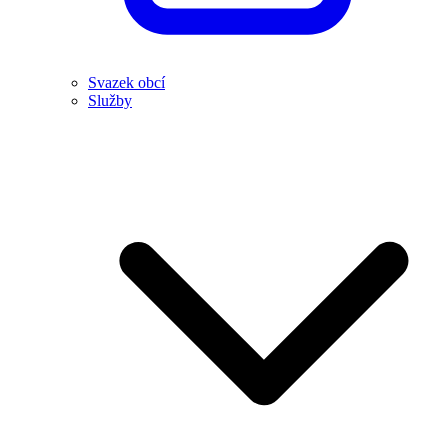
Svazek obcí
Služby