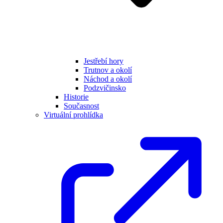
Jestřebí hory
Trutnov a okolí
Náchod a okolí
Podzvičinsko
Historie
Současnost
Virtuální prohlídka