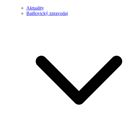
Aktuality
Batňovický zpravodaj