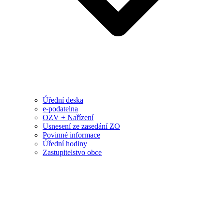
Úřední deska
e-podatelna
OZV + Nařízení
Usnesení ze zasedání ZO
Povinné informace
Úřední hodiny
Zastupitelstvo obce