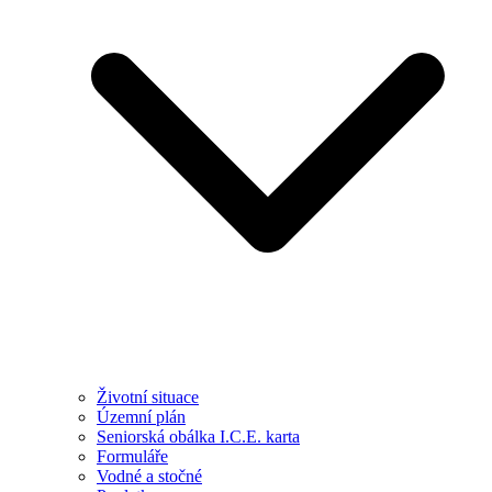
Životní situace
Územní plán
Seniorská obálka I.C.E. karta
Formuláře
Vodné a stočné