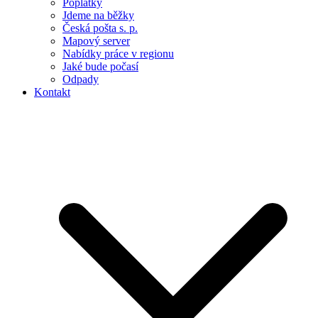
Poplatky
Jdeme na běžky
Česká pošta s. p.
Mapový server
Nabídky práce v regionu
Jaké bude počasí
Odpady
Kontakt