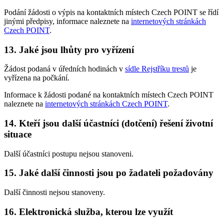
Podání žádosti o výpis na kontaktních místech Czech POINT se řídí
jinými předpisy, informace naleznete na
internetových stránkách
Czech POINT
.
13. Jaké jsou lhůty pro vyřízení
Žádost podaná v úředních hodinách v
sídle Rejstříku trestů
je
vyřízena na počkání.
Informace k žádosti podané na kontaktních místech Czech POINT
naleznete na
internetových stránkách Czech POINT
.
14. Kteří jsou další účastníci (dotčení) řešení životní
situace
Další účastníci postupu nejsou stanoveni.
15. Jaké další činnosti jsou po žadateli požadovány
Další činnosti nejsou stanoveny.
16. Elektronická služba, kterou lze využít