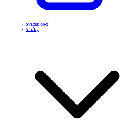
Svazek obcí
Služby