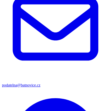
podatelna@batnovice.cz