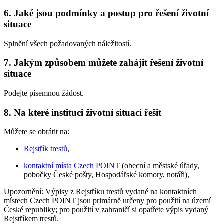
6. Jaké jsou podmínky a postup pro řešení životní
situace
Splnění všech požadovaných náležitostí.
7. Jakým způsobem můžete zahájit řešení životní
situace
Podejte písemnou žádost.
8. Na které instituci životní situaci řešit
Můžete se obrátit na:
Rejstřík trestů
,
kontaktní místa Czech POINT
(obecní a městské úřady,
pobočky České pošty, Hospodářské komory, notáři),
Upozornění
: Výpisy z Rejstříku trestů vydané na kontaktních
místech Czech POINT jsou primárně určeny pro použití na území
České republiky;
pro použití v zahraničí
si opatřete výpis vydaný
Rejstříkem trestů.