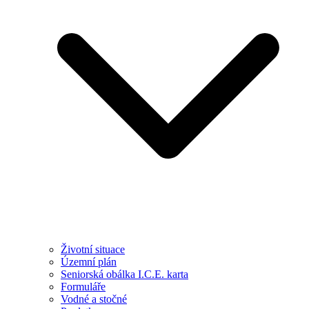
Životní situace
Územní plán
Seniorská obálka I.C.E. karta
Formuláře
Vodné a stočné