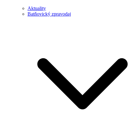
Aktuality
Batňovický zpravodaj