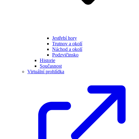
Jestřebí hory
Trutnov a okolí
Náchod a okolí
Podzvičinsko
Historie
Současnost
Virtuální prohlídka