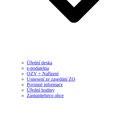
Úřední deska
e-podatelna
OZV + Nařízení
Usnesení ze zasedání ZO
Povinné informace
Úřední hodiny
Zastupitelstvo obce