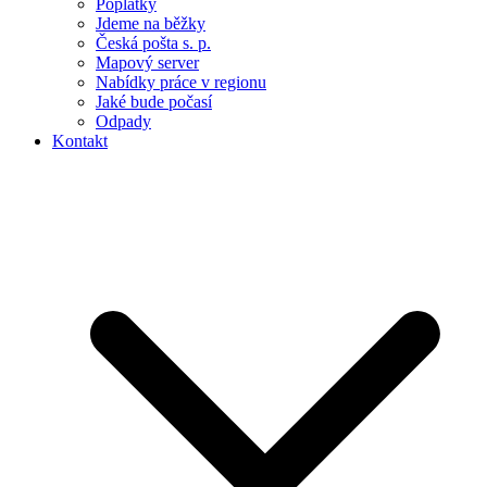
Poplatky
Jdeme na běžky
Česká pošta s. p.
Mapový server
Nabídky práce v regionu
Jaké bude počasí
Odpady
Kontakt