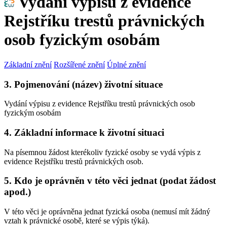
Vydání výpisu z evidence
Rejstříku trestů právnických
osob fyzickým osobám
Základní znění
Rozšířené znění
Úplné znění
3. Pojmenování (název) životní situace
Vydání výpisu z evidence Rejstříku trestů právnických osob
fyzickým osobám
4. Základní informace k životní situaci
Na písemnou žádost kterékoliv fyzické osoby se vydá výpis z
evidence Rejstříku trestů právnických osob.
5. Kdo je oprávněn v této věci jednat (podat žádost
apod.)
V této věci je oprávněna jednat fyzická osoba (nemusí mít žádný
vztah k právnické osobě, které se výpis týká).