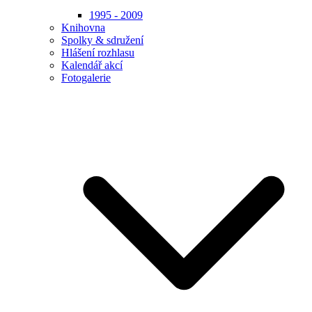
1995 - 2009
Knihovna
Spolky & sdružení
Hlášení rozhlasu
Kalendář akcí
Fotogalerie