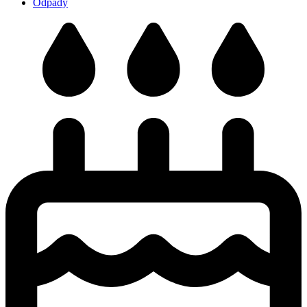
Odpady