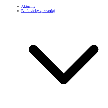
Aktuality
Batňovický zpravodaj