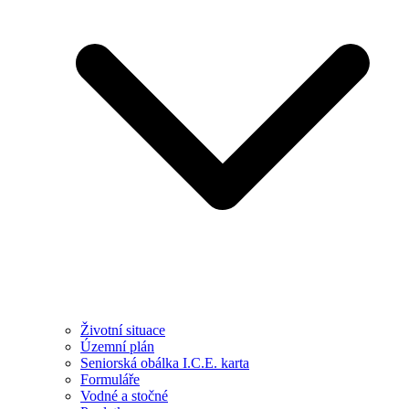
Životní situace
Územní plán
Seniorská obálka I.C.E. karta
Formuláře
Vodné a stočné