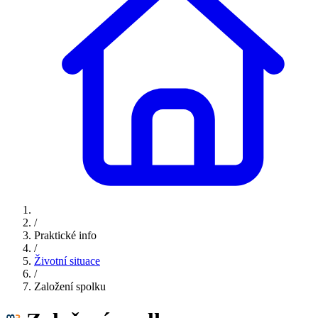
/
Praktické info
/
Životní situace
/
Založení spolku