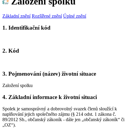
Založení spolku
Základní znění
Rozšířené znění
Úplné znění
1. Identifikační kód
2. Kód
3. Pojmenování (název) životní situace
Založení spolku
4. Základní informace k životní situaci
Spolek je samosprávný a dobrovolný svazek členů sloužící k
naplňování jejich společného zájmu (§ 214 odst. 1 zákona č.
89/2012 Sb., občanský zákoník - dále jen „občanský zákoník“ či
„OZ“).