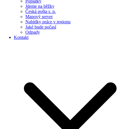
Poplatky
Jdeme na běžky
Česká pošta s. p.
Mapový server
Nabídky práce v regionu
Jaké bude počasí
Odpady
Kontakt