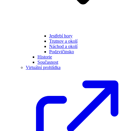
Jestřebí hory
Trutnov a okolí
Náchod a okolí
Podzvičinsko
Historie
Současnost
Virtuální prohlídka