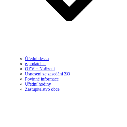
Úřední deska
e-podatelna
OZV + Nařízení
Usnesení ze zasedání ZO
Povinné informace
Úřední hodiny
Zastupitelstvo obce