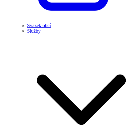
Svazek obcí
Služby