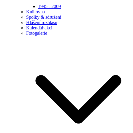
1995 - 2009
Knihovna
Spolky & sdružení
Hlášení rozhlasu
Kalendář akcí
Fotogalerie