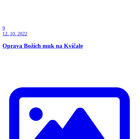
9
12. 10. 2022
Oprava Božích muk na Kvíčale