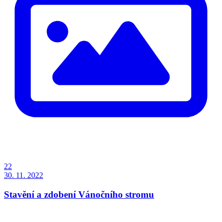
22
30. 11. 2022
Stavění a zdobení Vánočního stromu