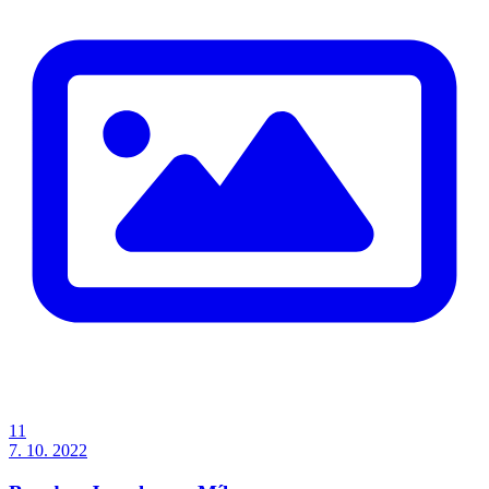
11
7. 10. 2022