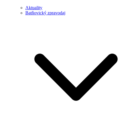
Aktuality
Batňovický zpravodaj