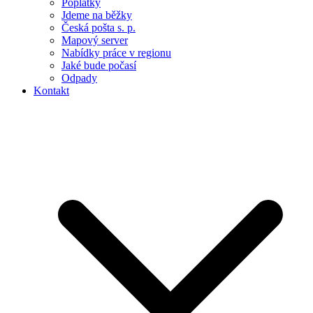
Poplatky
Jdeme na běžky
Česká pošta s. p.
Mapový server
Nabídky práce v regionu
Jaké bude počasí
Odpady
Kontakt