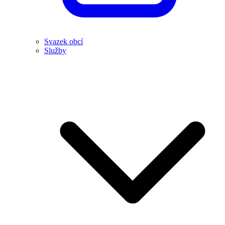
Svazek obcí
Služby