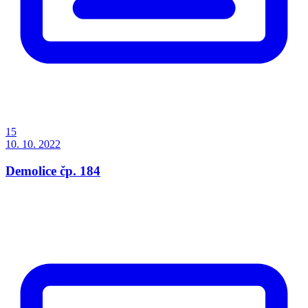
15
10. 10. 2022
Demolice čp. 184