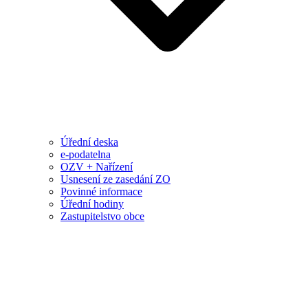
Úřední deska
e-podatelna
OZV + Nařízení
Usnesení ze zasedání ZO
Povinné informace
Úřední hodiny
Zastupitelstvo obce