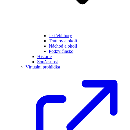
Jestřebí hory
Trutnov a okolí
Náchod a okolí
Podzvičinsko
Historie
Současnost
Virtuální prohlídka