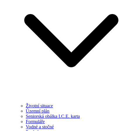
Životní situace
Územní plán
Seniorská obálka I.C.E. karta
Formuláře
Vodné a stočné