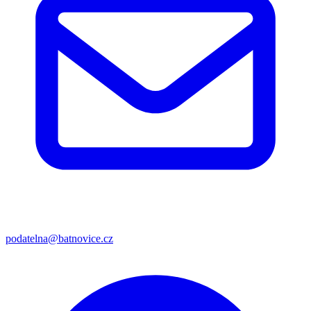
podatelna@batnovice.cz