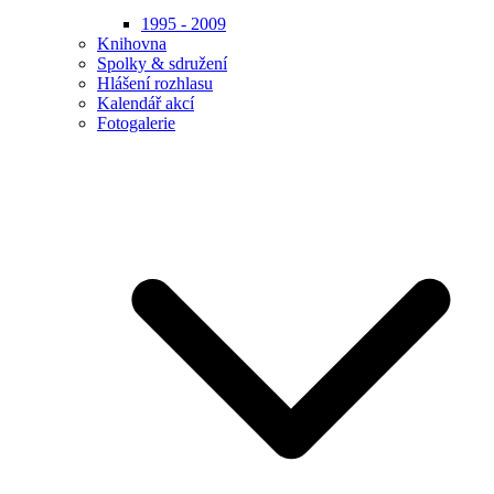
1995 - 2009
Knihovna
Spolky & sdružení
Hlášení rozhlasu
Kalendář akcí
Fotogalerie