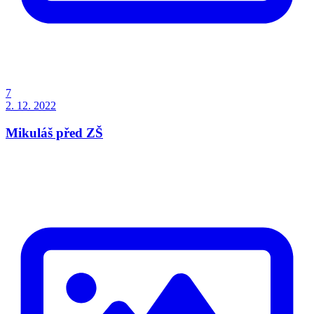
7
2. 12. 2022
Mikuláš před ZŠ