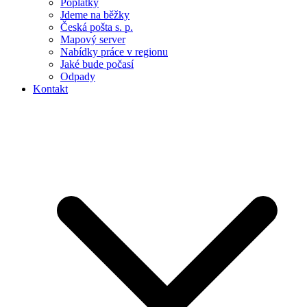
Poplatky
Jdeme na běžky
Česká pošta s. p.
Mapový server
Nabídky práce v regionu
Jaké bude počasí
Odpady
Kontakt