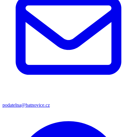
podatelna@batnovice.cz