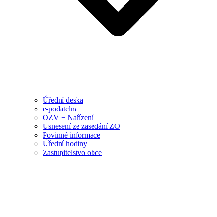
Úřední deska
e-podatelna
OZV + Nařízení
Usnesení ze zasedání ZO
Povinné informace
Úřední hodiny
Zastupitelstvo obce