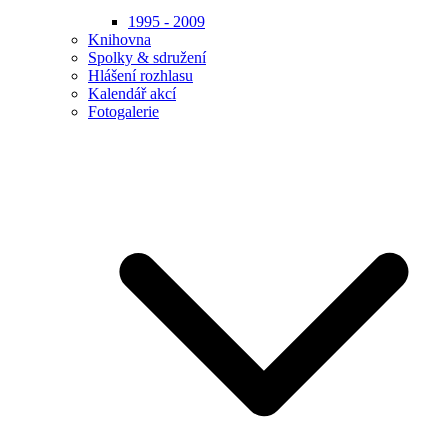
1995 - 2009
Knihovna
Spolky & sdružení
Hlášení rozhlasu
Kalendář akcí
Fotogalerie