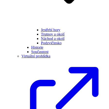
Jestřebí hory
Trutnov a okolí
Náchod a okolí
Podzvičinsko
Historie
Současnost
Virtuální prohlídka