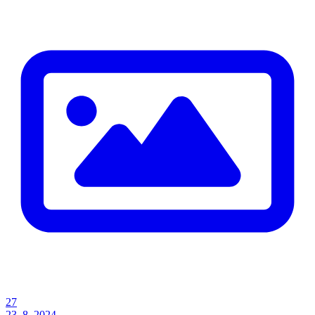
27
23. 8. 2024