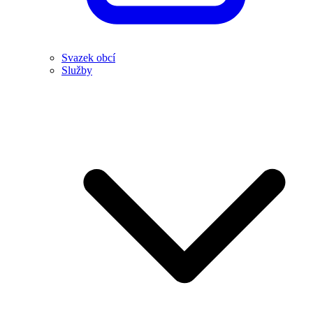
Svazek obcí
Služby