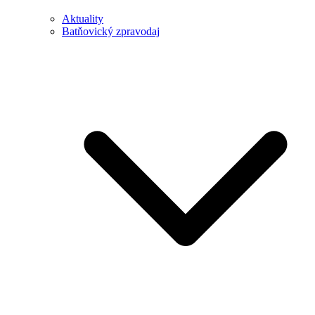
Aktuality
Batňovický zpravodaj