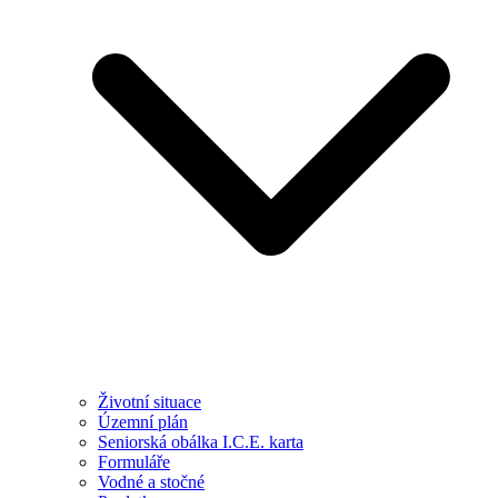
Životní situace
Územní plán
Seniorská obálka I.C.E. karta
Formuláře
Vodné a stočné